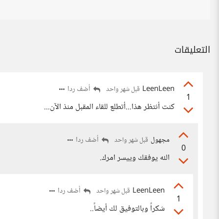
التعليقات
LeenLeen
أضف ردا
قبل شهر واحد
1
كنت أنتظر هذا...أتطلع للقاء المقبل منذ الآن...
مجهول
أضف ردا
قبل شهر واحد
0
الله يوفقك وييسر امرك.
LeenLeen
أضف ردا
قبل شهر واحد
1
شكراً وبالتوفيق لك أيضاً..