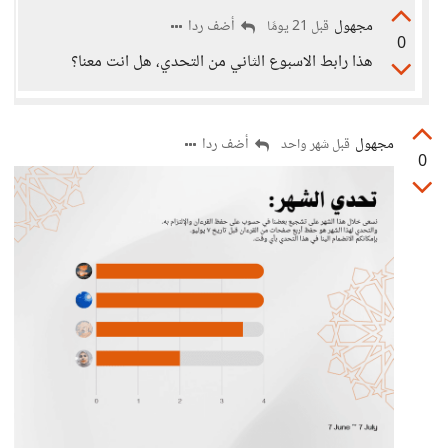
مجهول
أضف ردا
قبل 21 يومًا
0
هذا رابط الاسبوع الثاني من التحدي، هل انت معنا؟
مجهول
أضف ردا
قبل شهر واحد
0