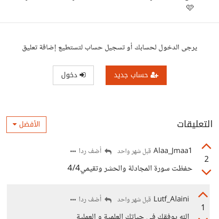
🩷
يرجى الدخول لحسابك أو تسجيل حساب لتستطيع إضافة تعليق
حساب جديد
دخول
التعليقات
الأفضل
Alaa_Jmaa1
أضف ردا
قبل شهر واحد
2
حفظت سورة المجادلة والحشر وتقيمي4/4
Lutf_Alaini
أضف ردا
قبل شهر واحد
1
الله يوفقك في حياتك العلمية و العملية