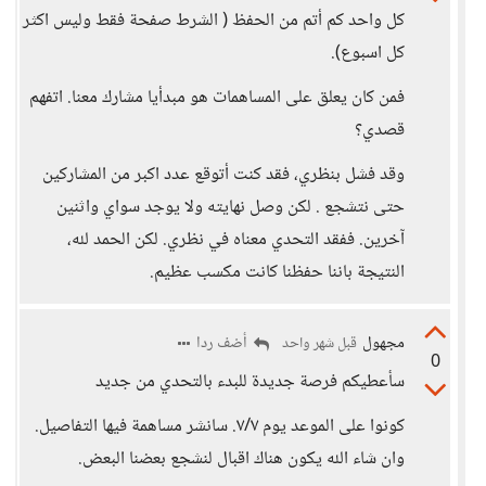
كل واحد كم أتم من الحفظ ( الشرط صفحة فقط وليس اكثر
كل اسبوع).
فمن كان يعلق على المساهمات هو مبدأيا مشارك معنا. اتفهم
قصدي؟
وقد فشل بنظري، فقد كنت أتوقع عدد اكبر من المشاركين
حتى نتشجع . لكن وصل نهايته ولا يوجد سواي واثنين
آخرين. ففقد التحدي معناه في نظري. لكن الحمد لله،
النتيجة باننا حفظنا كانت مكسب عظيم.
مجهول
أضف ردا
قبل شهر واحد
0
سأعطيكم فرصة جديدة للبدء بالتحدي من جديد
كونوا على الموعد يوم ٧/٧. سانشر مساهمة فيها التفاصيل.
وان شاء الله يكون هناك اقبال لنشجع بعضنا البعض.