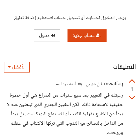
يرجى الدخول لحسابك أو تسجيل حساب لتستطيع إضافة تعليق
حساب جديد
دخول
التعليقات
الأفضل
mwaffaq
أضف ردا
قبل شهرين
1
رغبتك في التغيير بعد سبع سنوات من الصراع هي أول خطوة
حقيقية لاستعادة ذاتك. لكن التغيير الجذري الذي تبحثين عنه لا
يبدأ من الخارج بقراءة الكتب أو الاستماع للبودكاست. بل يبدأ
من الداخل بالتصالح مع الندوب التي تركها الاكتئاب في عقلك
وروحتك.