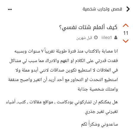
قصص وتجارب شخصية
كيف ألملم شتات نفسي؟
11
iileo1
قبل شهرين
انا مصابة بالاكتئاب منذ فترة طويلة تقريباً ٧ سنوات وبسببه
فقدت قدرتي على الكلام او الفهم والادراك مما سبب لي مشاكل
في العلاقات لا استطيع تكوين صداقات لانني أبدو مملة ولا
استطيع التحدث او التحاور مع أحد أريد أن اتغير واصبح مثقفة
وامتلك شخصية جذابة
هل يمكنكم ان تشاركوني بودكاست ، مواقع مقالات ، كتب، أشياء
تغيرني تغير جذري
ساعدوني وشكراً لكم