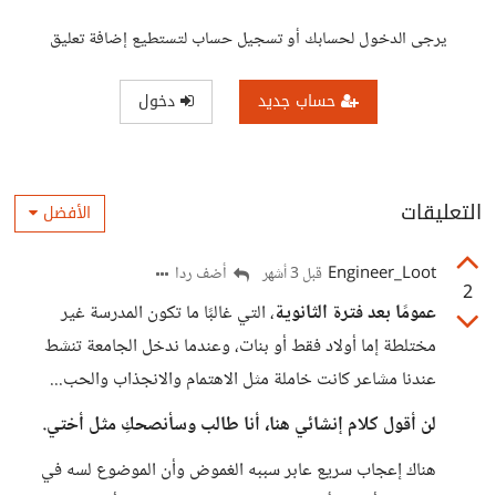
يرجى الدخول لحسابك أو تسجيل حساب لتستطيع إضافة تعليق
حساب جديد
دخول
التعليقات
الأفضل
Engineer_Loot
أضف ردا
قبل 3 أشهر
2
عمومًا بعد فترة الثانوية
، التي غالبًا ما تكون المدرسة غير
مختلطة إما أولاد فقط أو بنات، وعندما ندخل الجامعة تنشط
عندنا مشاعر كانت خاملة مثل الاهتمام والانجذاب والحب...
لن أقول كلام إنشائي هنا، أنا طالب وسأنصحكِ مثل أختي.
هناك إعجاب سريع عابر سببه الغموض وأن الموضوع لسه في