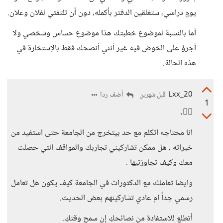
يومٍ دراسي، ستغلقين الدفتر بأكمله، دون أن تلتفتي لفلان وعلان.
أما بالنسبة لموضوع خطبتك هذا موضوع حساس وشخصي ولا
أجرؤ على الخوض فيه غير أنني أنصحك فقط بالإستخارة في
هذه الحالة.
Lxx_20
أضف ردا
قبل شهرين
1
👍🏻.
انا محتاجه اتكلم مع حد بيتخرج من الجامعة حتى استفيد من
خبراته ، هل ممكن تشاركيني تجاربك والمواقف التي حصلت
معك وكيف تجاوزتيها .
وايضا تعاملك مع الدكتورات في الجامعة كيف يكون هل تعامل
رسمي جداً ام عادي تشاركينهم بعض الحديث.
أتطلع للاستفادة من نصائحكِ إن سمح وقتكِ.