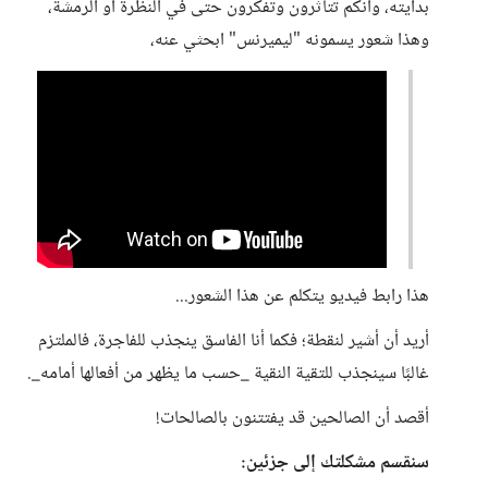
بدايته، وأنكم تتأثرون وتفكرون حتى في النظرة أو الرمشة،
وهذا شعور يسمونه "ليميرنس" ابحثي عنه،
هذا رابط فيديو يتكلم عن هذا الشعور...
أريد أن أشير لنقطة؛ فكما أنا الفاسق ينجذب للفاجرة، فالملتزم
غالبًا سينجذب للتقية النقية _حسب ما يظهر من أفعالها أمامه_.
أقصد أن الصالحين قد يفتتنون بالصالحات!
سنقسم مشكلتك إلى جزئين: