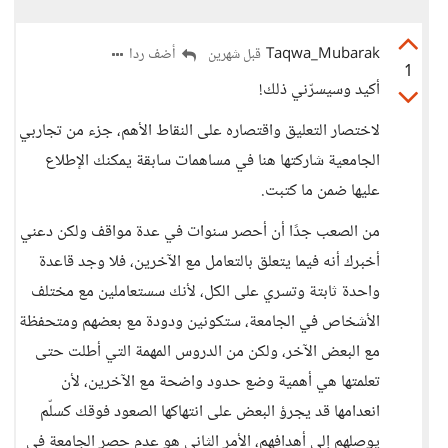
Taqwa_Mubarak
أضف ردا
قبل شهرين
1
أكيد وسيسرّني ذلك!
لاختصار التعليق واقتصاره على النقاط الأهم، جزء من تجاربي
الجامعية شاركتها هنا في مساهمات سابقة يمكنك الإطلاع
عليها ضمن ما كتبت.
من الصعب جدًا أن أحصر سنوات في عدة مواقف ولكن دعني
أخبرك أنه فيما يتعلق بالتعامل مع الآخرين، فلا وجد قاعدة
واحدة ثابتة وتسري على الكل، لأنك سستعاملين مع مختلف
الأشخاص في الجامعة، ستكونين ودودة مع بعضهم ومتحفظة
مع البعض الآخر، ولكن من الدروس المهمة التي أطلت حتى
تعلمتها هي أهمية وضع حدود واضحة مع الآخرين، لأن
انعدامها قد يجرؤ البعض على انتهاكها الصعود فوقك كسلّم
يوصلهم إلى أهدافهم، الأمر الثاني هو عدم حصر الجامعة في