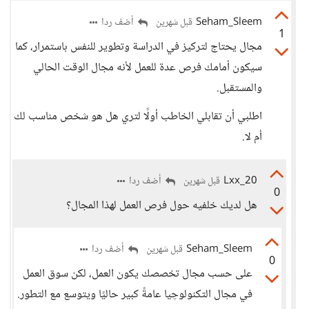
Seham_Sleem
أضف ردا
قبل شهرين
1
مجال يحتاج لتركيز في الدراسة وتطوير للنفس باستمرار، كما
سيكون أمامك فرص عدة للعمل لأنه مجال الوقت الحالي
والمستقبل.
اطلبي أن تقابلي الخاطب أولًا لتري هل هو شخص مناسب لك
أم لا.
Lxx_20
أضف ردا
قبل شهرين
0
هل لديك خلفيه حول فرص العمل لهذا المجال؟
Seham_Sleem
أضف ردا
قبل شهرين
0
على حسب مجال تخصصك يكون العمل، لكن سوق العمل
في مجال التكنولوچيا عامةً كبير حاليًا ويتوسع مع التطور.