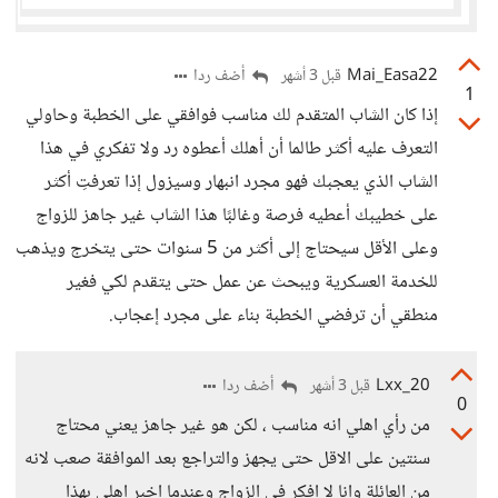
Mai_Easa22
أضف ردا
قبل 3 أشهر
1
إذا كان الشاب المتقدم لك مناسب فوافقي على الخطبة وحاولي
التعرف عليه أكثر طالما أن أهلك أعطوه رد ولا تفكري في هذا
الشاب الذي يعجبك فهو مجرد انبهار وسيزول إذا تعرفتِ أكثر
على خطيبك أعطيه فرصة وغالبًا هذا الشاب غير جاهز للزواج
وعلى الأقل سيحتاج إلى أكثر من 5 سنوات حتى يتخرج ويذهب
للخدمة العسكرية ويبحث عن عمل حتى يتقدم لكي فغير
منطقي أن ترفضي الخطبة بناء على مجرد إعجاب.
Lxx_20
أضف ردا
قبل 3 أشهر
0
من رأي اهلي انه مناسب ، لكن هو غير جاهز يعني محتاج
سنتين على الاقل حتى يجهز والتراجع بعد الموافقة صعب لانه
من العائلة وانا لا افكر في الزواج وعندما اخبر اهلي بهذا