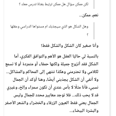
لكن ممكن سؤال هل ممكن ترتبط بفتاة تدرس معك ؟
نعم، ممكن...
وهل الشكل هو الذي سيجذبك ام مستواها الدراسي وعقلها
؟
وأنا صغير كان الشكل والشكل فقط!
بالنسبة لي حاليًا العقل هو الأهم والتوافق الفكري، أما
الشكل فقد أتزوج جميلة ولكنها حمقاء أو متمردة أو لا تسمع
لكلامي ولا تحترمني وهكذا ننتهي إلى المحاكم والمشاكل...
ولا أنفي أن الشكل يجذبني أيضًا، وهنا أؤكد أن الجمال
نسبي، فأنا مثلًا لا بأس عندي أن تكون سمراء وإلخ، وغيري
قد لا يحب ذلك... فلا توجد معايير محدد للجمال وليس
الجمال يعني فقط العيون الزرقاء والخضراء والشعر الأصفر
والبشرة البيضاء...