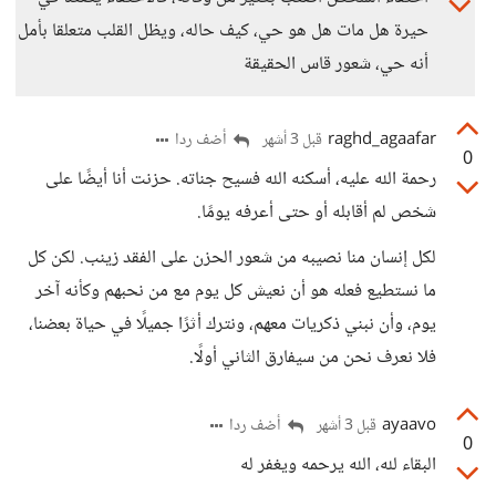
حيرة هل مات هل هو حي، كيف حاله، ويظل القلب متعلقا بأمل
أنه حي، شعور قاس الحقيقة
raghd_agaafar
أضف ردا
قبل 3 أشهر
0
رحمة الله عليه، أسكنه الله فسيح جناته. حزنت أنا أيضًا على
شخص لم أقابله أو حتى أعرفه يومًا.
لكل إنسان منا نصيبه من شعور الحزن على الفقد زينب. لكن كل
ما نستطيع فعله هو أن نعيش كل يوم مع من نحبهم وكأنه آخر
يوم، وأن نبني ذكريات معهم، ونترك أثرًا جميلًا في حياة بعضنا،
فلا نعرف نحن من سيفارق الثاني أولًا.
ayaavo
أضف ردا
قبل 3 أشهر
0
البقاء لله، الله يرحمه ويغفر له