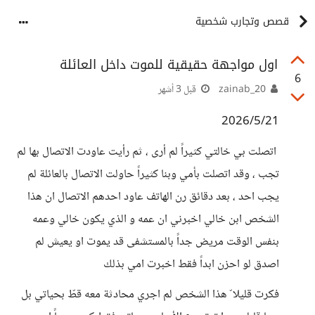
قصص وتجارب شخصية
اول مواجهة حقيقية للموت داخل العائلة
6
zainab_20
قبل 3 أشهر
2026/5/21
اتصلت بي خالتي كثيراً لم أرى ، ثم رأيت عاودت الاتصال بها لم
تجب ، وقد اتصلت بأمي وبنا كثيراً حاولت الاتصال بالعائلة لم
يجب احد ، بعد دقائق رن الهاتف عاود احدهم الاتصال ان هذا
الشخص ابن خالي اخبرني ان عمه و الذي يكون خالي وعمه
بنفس الوقت مريض جداً بالمستشفى قد يموت او يعيش لم
اصدق لو احزن ابداً فقط اخبرت امي بذلك
فكرت قليلا ّ هذا الشخص لم اجري محادثة معه قطّ بحياتي بل