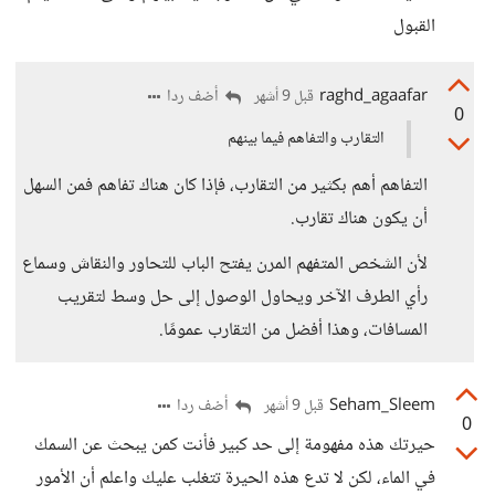
القبول
raghd_agaafar
أضف ردا
قبل 9 أشهر
0
التقارب والتفاهم فيما بينهم
التفاهم أهم بكثير من التقارب، فإذا كان هناك تفاهم فمن السهل
أن يكون هناك تقارب.
لأن الشخص المتفهم المرن يفتح الباب للتحاور والنقاش وسماع
رأي الطرف الآخر ويحاول الوصول إلى حل وسط لتقريب
المسافات، وهذا أفضل من التقارب عمومًا.
Seham_Sleem
أضف ردا
قبل 9 أشهر
0
حيرتك هذه مفهومة إلى حد كبير فأنت كمن يبحث عن السمك
في الماء، لكن لا تدع هذه الحيرة تتغلب عليك واعلم أن الأمور