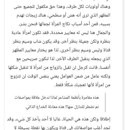
وهناك أولويات لكل طرف، وهذا حق مكفول للجميع حتى
المظهر الذي ترى أنه هش أو سطحي، هناك زيجات تهدم
بسببه، فمن أحد أسباب نكاح المرأة لجمالها فنحن بشر،
والجمال هنا ليس له معايير محددة، فقد تكون امرأة عادية
بنظره ولكن جميلة بنظر أخر، وقد يكون شاب وسيم بنظر
فتاة وليس وسيم بنظر آخرى، لذا هو يختار معايير المظهر
الذي يجعله يتقبل الطرف الآخر، لذا لنكون صريحين مع
أنفسنا، فانت كرجل لن تقبل بالزواج من امرأة لا تتقبل شكلها
ولكنه عامل من ضمن العوامل يعني بنفس الوقت لن تتزوج
من امرأة لأنها تعجبك شكلًا فقط.
هذه مقامرة بأنظمة المشاعر لماذا ندخل علاقة بمواصفات
ثم نضطر للتنازل عنها؟ هذه معادلة الخداع الذاتي.
إطلاقا ولكن هذه هي الحياة، غالبا لا أحد يأخذ كل شيء، وقد
تجد أغلب مواصفاتك في فتاة ويكون بها نقطة بسيطة لا