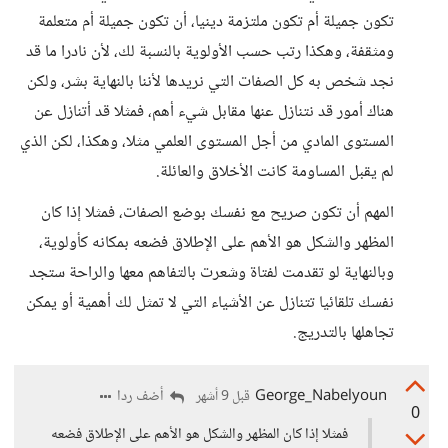
تكون جميلة أم تكون ملتزمة دينيا، أن تكون جميلة أم متعلمة
ومثقفة، وهكذا رتب حسب الأولوية بالنسبة لك، لأن نادرا ما قد
نجد شخص به كل الصفات التي نريدها لأننا بالنهاية بشر، ولكن
هناك أمور قد نتنازل عنها مقابل شيء أهم، فمثلا قد أتنازل عن
المستوى المادي من أجل المستوى العلمي مثلا، وهكذا، لكن الذي
لم يقبل المساومة كانت الأخلاق والعائلة.
المهم أن تكون صريح مع نفسك بوضع الصفات، فمثلا إذا كان
المظهر والشكل هو الأهم على الإطلاق فضعه بمكانه كأولوية،
وبالنهاية لو تقدمت لفتاة وشعرت بالتفاهم معها والراحة ستجد
نفسك تلقائيا تتنازل عن الأشياء التي لا تمثل لك أهمية أو يمكن
تجاهلها بالتدريج.
George_Nabelyoun
أضف ردا
قبل 9 أشهر
0
فمثلا إذا كان المظهر والشكل هو الأهم على الإطلاق فضعه