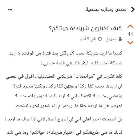
قصص وتجارب شخصية
كيف تختارون شريك/ة حياتكم؟
11
مجهول
قبل 9 أشهر
كثيرا ما اريد شريكة تحب X، ولكن بعد فترة من الوقت، لا اريد
شريكة تحب ذلك الـX، تلك هي قصة حياتي !
كلما فكرت في "مواصفات" شريكتي المستقبلية، اقول في نفسي
ان اريدها تحب كذا وكذا وتمتهن كذا وكذا، ولكنها مجرد فترة
وتمضي، حيث لا اكتشف اني لا اريد تلك الامور، واصبحت لا
اعرف، هل ما اريده حقا ما اريده، ام انه شعور اخر بالتشتت.
بل اصبحت اخبر اهلي اني لن اتزوج اصلا، لاني لا اعرف ما اريد !
لذلك ما هي طريقتكم في اختيار شريك/ة حياتكم؟ وما هي تلك