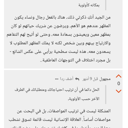
بمكانه كأولوية
من الجيد أنكِ ذكرتي ذلك، هناك بالفعل رجال ونساء يكون
المظهر عندهم هو الأهم، ويرضون عن شريك حياتهم لو كان
بمظهر معين ويعيشون بسعادة معه، وحتى لو أتيح لهم التفاهم
والارتياح بينهم وبين شخص لكنه لا يملك المظهر المطلوب لا
يسعدون معه، هذه ليست سطحية برأيي على عكس الشائع -
بل مجرد اختلاف في التوجهات العاطفية..
مجهول
أضف ردا
قبل 9 أشهر
0
الحل دائما في أن ترتيب احتياجاتك ومتطلباتك في الطرف
الآخر حسب الأولوية،
المشكلة ليست في ترتيب المواصفات، بل في البحث عن
مواصفات أساساً. العلاقة الإنسانية ليست قائمة تسوق نشطب