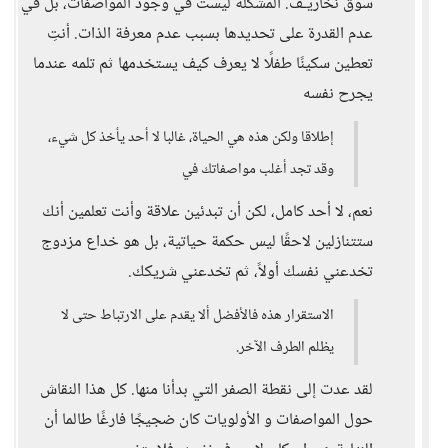
سوق نخاريـف. المشكلة ليست في وجود المواصفات، بل في
عدم القدرة على تحديدها بسبب عدم معرفة الذات. أنتِ
تعطين سكينًا طفلًا لا يعرف كيف يستخدمها ثم تلمه عندما
يجرح نفسه
إطلاقا ولكن هذه هي الحياة، غالبا لا أحد يأخذ كل شيء،
وقد تجد أغلب مواصفاتك في
نعم، لا أحد كامل، لكن أن تبدئين علاقة وأنت تعلمين أنك
ستتنازلين لاحقًا ليس حكمة حياتية، بل هو خداع مزدوج
تخدعني نفسك أولاً، ثم تخدعني شريكك.
الاستقرار هذه فالأفضل ألا يقدم على الارتباط حتى لا
يظلم الطرف الآخر.
لقد عدت إلى نقطة الصفر التي بدأنا منها. كل هذا النقاش
حول المواصفات و الأولويات كان ضجيجًا فارغًا طالما أن