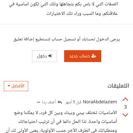
الصفات التي لا باس بكم بتجاهلها وتلك التي تكون اساسية في
علاقتكم، وما السبب وراء تلك الاختيارات
يرجى الدخول لحسابك أو تسجيل حساب لتستطيع إضافة تعليق
حساب جديد
دخول
التعليقات
الأفضل
NoraAbdelaziem
أضف ردا
قبل 9 أشهر
3
الأساسيات تختلف بيني وبينك وبين كل فرد، لا يمكننا وضع
أساسيات واحدة، لذا الحل دائما في أن ترتيب احتياجاتك
ومتطلباتك في الطرف الآخر حسب الأولوية، يعني الأولى لك أن