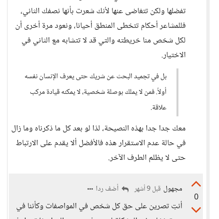
تفضلها ولكن تتغاضى عنها لأنك شعرت بأنها نصفك الثاني،
فللمشاعر أحكام تتخطى المنطق أحيانا، ونعود مرة أخرى أن
لكل شخص منا خريطته والتي قد لا تتشابه مع الثاني في
الاختيار.
بل في تجميد البحث عن شريك حتى يعرف الإنسان نفسه
أولاً. فمن لا يملك بوصلة شخصية، لا يمكنه قيادة مركب
علاقة.
معك جدا جدا بهذه النصيحة، لذا لو بعد كل ما ذكرناه وما زال
في حالة عدم الاستقرار هذه فالأفضل ألا يقدم على الارتباط
حتى لا يظلم الطرف الآخر.
مجهول
أضف ردا
قبل 9 أشهر
0
أنتِ تصرين على حق كل شخص في المواصفات وكأننا في