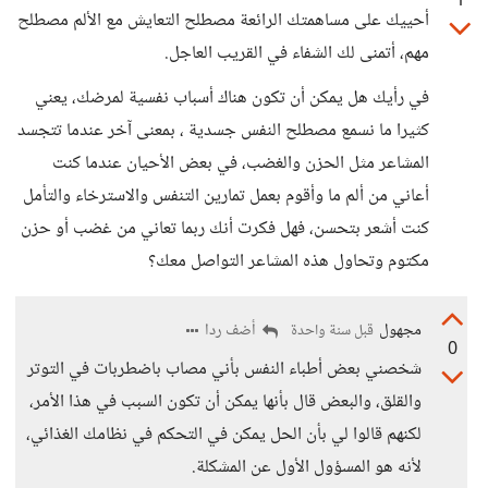
1
أحييك على مساهمتك الرائعة مصطلح التعايش مع الألم مصطلح
مهم، أتمنى لك الشفاء في القريب العاجل.
في رأيك هل يمكن أن تكون هناك أسباب نفسية لمرضك، يعني
كثيرا ما نسمع مصطلح النفس جسدية ، بمعنى آخر عندما تتجسد
المشاعر مثل الحزن والغضب، في بعض الأحيان عندما كنت
أعاني من ألم ما وأقوم بعمل تمارين التنفس والاسترخاء والتأمل
كنت أشعر بتحسن، فهل فكرت أنك ربما تعاني من غضب أو حزن
مكتوم وتحاول هذه المشاعر التواصل معك؟
مجهول
أضف ردا
قبل سنة واحدة
0
شخصني بعض أطباء النفس بأني مصاب باضطربات في التوتر
والقلق، والبعض قال بأنها يمكن أن تكون السبب في هذا الأمر،
لكنهم قالوا لي بأن الحل يمكن في التحكم في نظامك الغذائي،
لأنه هو المسؤول الأول عن المشكلة.