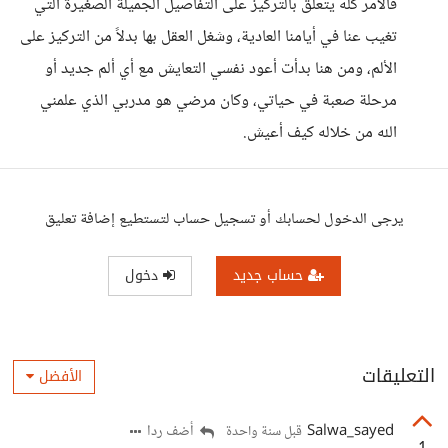
فالأمر كله يتعلق بالتركيز على التفاصيل الجميلة الصغيرة التي
تغيب عنا في أيامنا العادية، وشغل العقل بها بدلاً من التركيز على
الألم، ومن هنا بدأت أعود نفسي التعايش مع أي ألم جديد أو
مرحلة صعبة في حياتي، وكان مرضي هو مدربي الذي علمني
الله من خلاله كيف أعيش.
يرجى الدخول لحسابك أو تسجيل حساب لتستطيع إضافة تعليق
حساب جديد
دخول
التعليقات
الأفضل
Salwa_sayed
أضف ردا
قبل سنة واحدة