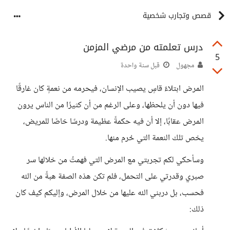
قصص وتجارب شخصية
درس تعلمته من مرضي المزمن
5
مجهول
قبل سنة واحدة
المرض ابتلاءٌ قاسٍ يصيب الإنسان، فيحرمه من نعمةٍ كان غارقًا
فيها دون أن يلحظها، وعلى الرغم من أن كثيرًا من الناس يرون
المرض عقابًا، إلا أن فيه حكمةً عظيمة ودرسًا خاصًا للمريض،
يخص تلك النعمة التي حُرم منها.
وسأحكي لكم تجربتي مع المرض التي فهمتُ من خلالها سر
صبري وقدرتي على التحمل، فلم تكن هذه الصفة هبةً من الله
فحسب، بل دربني الله عليها من خلال المرض، وإليكم كيف كان
ذلك: