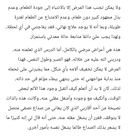
ولا يمكن تجنب هذا المرض إلا بالانتباه إلى جودة الطعام، وعدم
بذل مجهود كبير دون طعام، وعدم الامتناع عن الطعام لفترة
طويلة، وبما أنه لا يوجد علاج نهائي، فقد يفاجئني في أي لحظة،
ولهذا يجب عليّ دائمًا متابعة حالة معدتي باستمرار.
هذه هي أعراض مرضي بالكامل، أما الدرس الذي تعلمته منه،
ودربني الله عليه من خلاله، فهو الصبر وطول النفس، فهذا
المرض لا يمكن تخفيف آلامه بأي شكل، مما يجبرني على تحمله
منذ بداية مواجهتي له حتى ينتهي ببطء مؤلم في حد ذاته،
لذلك، كان لا بد أن أتعلم كيف أتقبل وجود هذا الألم لبعض
الوقت، وأتكيف مع وجوده وأشغل عقلي عنه، وكانت هذه بالذات
نصيحة من أحد أقاربي الذي كان يعاني من صداع نصفي متصل
لا يتوقف، فقرر أن يشغل عقله عنه، حتى أنه قال لي إنه كثيرًا ما
لا يشعر بذلك الصداع طالما يشغل نفسه بأمور أخرى.