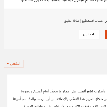
أو هدفٍ ما؟ أم تجدون فيه عبئاً إضافيًا يضاف إلى أعبائكم؟
ل حساب لتستطيع إضافة تعليق
دخول
الأفضل
ة وأسلوب نضع أنفسنا على مسار ما محدّد أمام أعيننا. وبصورة
خلالها تعزيز هذا التقدّم، بالإضافة إلى أن الرصد والعدّ أمام أعيننا
 الأمر الذي يفتقده الكثير من الأشخاص في رحلاتهم المهنية