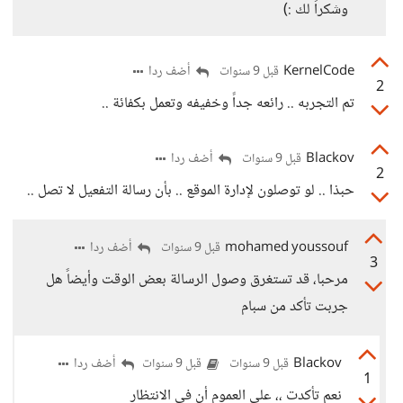
وشكراً لك :)
KernelCode
أضف ردا
قبل 9 سنوات
2
تم التجربه .. رائعه جداً وخفيفه وتعمل بكفائة ..
Blackov
أضف ردا
قبل 9 سنوات
2
حبذا .. لو توصلون لإدارة الموقع .. بأن رسالة التفعيل لا تصل ..
mohamed youssouf
أضف ردا
قبل 9 سنوات
3
مرحبا، قد تستغرق وصول الرسالة بعض الوقت وأيضاً هل
جربت تأكد من سبام
Blackov
أضف ردا
قبل 9 سنوات
قبل 9 سنوات
1
نعم تأكدت ،، على العموم أن في الانتظار