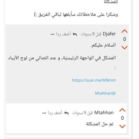
للمشكلة
وشكرا على ملاحظاتك سأبلغها لباقي الفريق :)
Djafer
أضف ردا
قبل 9 سنوات
0
السلام عليكم.
المشكل في الواجهة الرئيسيّة، و عند اتصالي من لوح الآيباد
:
https://suar.me/M9mm
@Mtahhan
Mtahhan
أضف ردا
قبل 9 سنوات
0
تم حل المشكلة