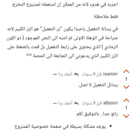
اجربه في هدوء لانه من الممكن ان استعمله لمشروع التخرج.
فقط ملاحظة:
في رسالة التفعيل ياحبذا يكون "زر التفعيل" هو الزر الكبير لانه
صراحة في الوهلة الاولى لم انتبه الى النص الموجود ( ذو اللون
الرمادي ) الذي يحتوى على رابط التفعيل بل قمت بالضغط على
الزر الكبير الذي يدعوني الى المتابعة الى المنصة ^^
ioanoir
أضف ردا
قبل 9 سنوات
1
رسائل التفعيل لا تصل.
alboori
أضف ردا
قبل 9 سنوات
1
رائع جدا.. بالتوفيق لكم
يوجد مشكلة بسيطة في صفحة خصوصية المشروع