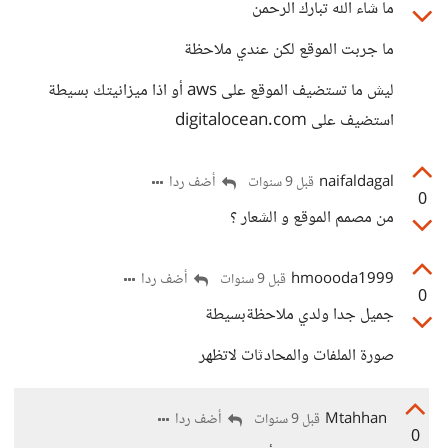
ما شاء الله تبارك الرحمن
ما جربت الموقع لكن عندي ملاحظة
ليش ما تستضيف الموقع على aws أو اذا ميزانيتك بسيطة
استضيف على digitalocean.com
naifaldagal
أضف ردا
قبل 9 سنوات
0
من مصمم الموقع و الشعار ؟
hmoooda1999
أضف ردا
قبل 9 سنوات
0
جميل جدا ولدي ملاحظةبسيطة
صورة الملفات والمحادثات لاتظهر
Mtahhan
أضف ردا
قبل 9 سنوات
0