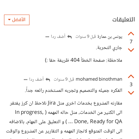
التعليقات
الأفضل
يونس بن عمارة
أضف ردا
قبل 9 سنوات
7
جاري التحربة.
ملاحظة: صفحة الخطأ 404 ظريفة حقا :)
mohamed binothman
أضف ردا
قبل 9 سنوات
3
الفكره جميله والتصميم وتجربه المستخدم رائعه جداً.
مقارنه المشروع بخدمات اخرى مثل Jira نلاحظ ان كرز يفتقر
الى الكثير من الخدمات٫ مثل حاله المهمه ( In progress,
Done, Ready for QA ... ) و التعليق على المهام٫ بالاضافه
الى الوقت المتوقع لانجاز المهمه و التقارير عن المشروع والوقت