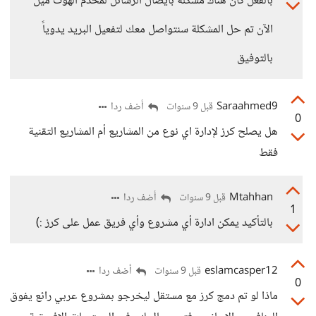
بالفعل كان هناك مشكلة بايصال الرسائل لمخدم الهوت ميل
الآن تم حل المشكلة سنتواصل معك لتفعيل البريد يدوياً
بالتوفيق
Saraahmed9
أضف ردا
قبل 9 سنوات
0
هل يصلح كرز لإدارة اي نوع من المشاريع أم المشاريع التقنية
فقط
Mtahhan
أضف ردا
قبل 9 سنوات
1
بالتأكيد يمكن ادارة أي مشروع وأي فريق عمل على كرز :)
eslamcasper12
أضف ردا
قبل 9 سنوات
0
ماذا لو تم دمج كرز مع مستقل ليخرجو بمشروع عربي رائع يفوق