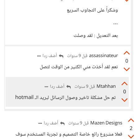
وشكراً على التجاوب السريع
...
بعد التعديل : لقد وصلت
assassinateur
أضف ردا
قبل 9 سنوات
0
نعم لقد أخذت مني الكثير من الوقت لتصل
Mtahhan
أضف ردا
قبل 9 سنوات
0
تم حل مشكلة تاخير وصول الرسائل لبريد الـ hotmail
Mazen Designs
أضف ردا
قبل 9 سنوات
2
فعلا مشروع رائع خاصة التصميم و تجربة المستخدم سوف