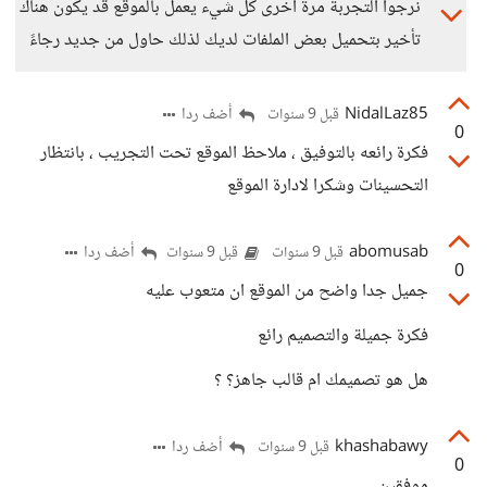
نرجوا التجربة مرة أخرى كل شيء يعمل بالموقع قد يكون هناك
تأخير بتحميل بعض الملفات لديك لذلك حاول من جديد رجاءً
NidalLaz85
أضف ردا
قبل 9 سنوات
0
فكرة رائعه بالتوفيق ، ملاحظ الموقع تحت التجريب ، بانتظار
التحسينات وشكرا لادارة الموقع
abomusab
أضف ردا
قبل 9 سنوات
قبل 9 سنوات
0
جميل جدا واضح من الموقع ان متعوب عليه
فكرة جميلة والتصميم رائع
هل هو تصميمك ام قالب جاهز؟ ؟
khashabawy
أضف ردا
قبل 9 سنوات
0
موفقين