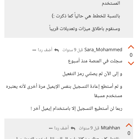
المستخدم
بالنسبة للخطط هي حالياً كما ذكرت :)
وسنقوم باطلاق ميزات وتعديلات قريباً
Sara_Mohammed
أضف ردا
قبل 9 سنوات
0
سجلت في المنصة منذ أسبوع
و إلى الآن لم يصلني رمز التفعيل
و لم أستطع إعادة التسجيل بنفس الإيميل مرة أخرى لأنه يعتبره
مستخدم مسبقا
ربما لن أستطيع التسجيل إلا باستخدام إيميل آخر !
Mtahhan
أضف ردا
قبل 9 سنوات
0