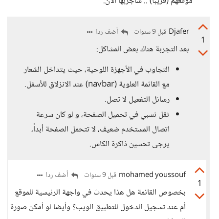
موقعهم (قريباً) .. سأجربها الآن.
Djafer
أضف ردا
قبل 9 سنوات
1
بعد التجربة هناك بعض المشاكل:
التجاوب في الأجهزة اللوحية، حيث يتداخل الشعار
مع القائمة العلوية (navbar) عند الانزلاق للأسفل.
رسائل التفعيل لا تصل.
ثقل نسبي في تحميل الصفحة، و لو كان سرعة
اتصال المستخدم ضعيف، لا تتحمل الصفحة أبداً،
يرجى تحسين ذاكرة الكاش.
mohamed youssouf
أضف ردا
قبل 9 سنوات
1
بخصوص القائمة هل هذا يحدث في واجهة الرئيسية للموقع
أم عند تسجيل الدخول للتطبيق الويب؟ وأيضا لو أمكن صورة