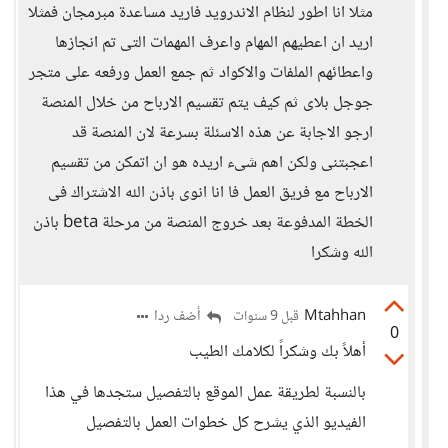
مثلا انا اطور لنظام الاندرويد فاريد مساعدة مبرمجان فمثلا
اريد ان اعطيهم المهام واعرف المهمات التى تم انجازها
واعطائهم الملفات والاكواد ثم جمع العمل ورفعه على متجر
جوجل بلاى ثم كيف يتم تقسيم الارباح من خلال المنصة
ارجو الاجابة عن هذه الاسئلة بسرعة لان المنصة قد
اعجبتنى ولكن اهم شىء اريده هو ان اتمكن من تقسيم
الارباح مع فريق العمل فا انا انوى باذن الله الاشتراك فى
الخطة المدفوعة بعد خروج المنصة من مرحلة beta باذن
الله وشكرا
Mtahhan
أضف ردا
قبل 9 سنوات
0
أهلاً بك وشكراً لكلامك الطيب
بالنسبة لطريقة عمل الموقع بالتفصيل ستجدها في هذا
الفيديو الذي يشرح كل خطوات العمل بالتفصيل