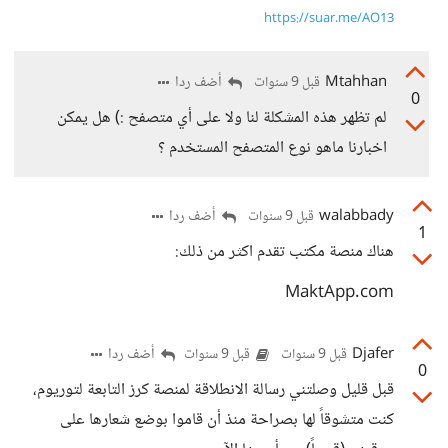
https://suar.me/AO13
Mtahhan
أضف ردا
قبل 9 سنوات
0
لم تظهر هذه المشكلة لنا ولا على أي متصفح :) هل يمكن
اخبارنا ماهو نوع المتصفح المستخدم ؟
walabbady
أضف ردا
قبل 9 سنوات
1
هناك منصة مكتب تقدم اكثر من ذلك:
MaktApp.com
Djafer
أضف ردا
قبل 9 سنوات
قبل 9 سنوات
0
قبل قليل وصلتني رسالة الانطلاقة لمنصة كرز التابعة لتوريوم،
كنت متشوقاً لها بصراحة منذ أن قاموا بوضع شعارها على