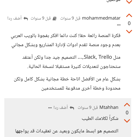
mohammedmatar
أضف ردا
قبل 9 سنوات
قبل 9 سنوات
0
فكرة المنصة رائعة حقا! كنت دائما افكر بفجوة بالويب العربي
بعدم وجود منصة تقدم ادوات لإدارة المشاريع وبشكل مجاني
مثل Slack, Trello,... التصميم جيد جدا ولكن أعتقد
ستحتاجون لتعديلات كثيرة مستقبلا لنسخة الحالية.
بشكلِ عام من الأفضل اتاحة خطة مجانية بشكل كامل ولكن
محدودة وخطة آخرى مدفوعة للمستخدمين
Mtahhan
أضف ردا
قبل 9 سنوات
0
شكراً لكلامك الطيب
التصميم هو ابسط مايكون وبعيد عن تعقيدات قد يواجهها