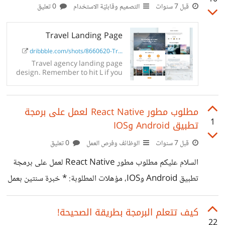
قبل 7 سنوات
التصميم وقابليّة الاستخدام
0 تعليق
Travel Landing Page
dribbble.com/shots/8660620-Tr...
Travel agency landing page
design. Remember to hit L if you
like it. Available for hire
mohamedyoussouf1994@gmail.
com Follow me Dribbble |
مطلوب مطور React Native لعمل على برمجة
Instagram
1
تطبيق Android وIOS
قبل 7 سنوات
الوظائف وفرص العمل
0 تعليق
السلام عليكم مطلوب مطور React Native لعمل على برمجة
تطبيق Android وIOS، مؤهلات المطلوبة: * خبرة سنتين بعمل
مع React / React Native (أو معرض أعمال قوي) * خبرة
في ES6 * خبرة في Redux * خبرة في React Native
كيف تتعلم البرمجة بطريقة الصحيحة!
22