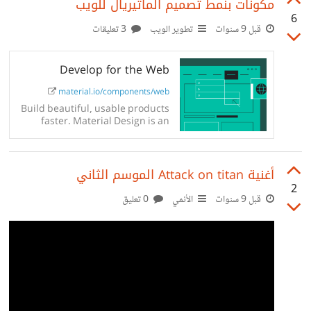
مكونات بنمط تصميم الماتيريال للويب
6
قبل 9 سنوات
تطوير الويب
3 تعليقات
Develop for the Web
material.io/components/web
Build beautiful, usable products
faster. Material Design is an
adaptable system—backed by
open-source code—that helps
teams build high quality digital
أغنية Attack on titan الموسم الثاني
experiences.
2
قبل 9 سنوات
الأنمي
0 تعليق