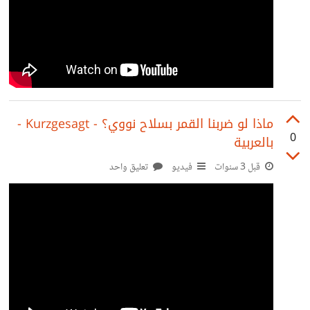
ماذا لو ضربنا القمر بسلاح نووي؟ - Kurzgesagt -
0
بالعربية
قبل 3 سنوات
فيديو
تعليق واحد