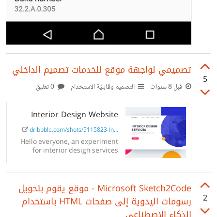
تصميمي لواجهة موقع للخدمات تصميم الداخلي
5
قبل 8 سنوات
التصميم وقابليّة الاستخدام
0 تعليق
Interior Design Website
dribbble.com/shots/5115823-In...
Hello everyone, an experiment
for interior design services
website. Remember to hit L or F if
you like it :) -------------- Interested
to work together?...
Microsoft Sketch2Code - موقع يقوم بتحويل
2
رسومات اليدوية إلى صفحات HTML باستخدام
الذكاء الاصطناعي