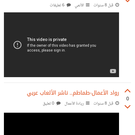
قبل 8 سنوات
الأنمي
6 تعليقات
‫رواد الأعمال-طماطم.. ناشر الألعاب عربي
0
قبل 8 سنوات
ريادة الأعمال
0 تعليق