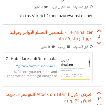
قبل 8 سنوات
تطوير الويب
0 تعليق
https://sketch2code.azurewebsites.net/
Terminalizer - للتسجيل السطر الأوامر وتوليد
4
صور gif متحركة منه
قبل 8 سنوات
برمجة
0 تعليق
GitHub - faressoft/terminalizer: 🦄 Record your terminal and generate animated...
github.com/faressoft/termin...
🦄 Record your terminal and
generate animated gif images or
share a web player -
faressoft/terminalizer
العرض الأول ﻟ Attack on Titan الموسم 3. موعد
10
العرض 22 يوليو