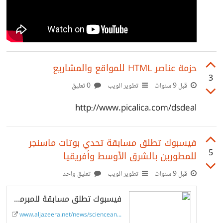
حزمة عناصر HTML للمواقع والمشاريع
3
قبل 9 سنوات
تطوير الويب
0 تعليق
http://www.picalica.com/dsdeal
فيسبوك تطلق مسابقة تحدي بوتات ماسنجر
5
للمطورين بالشرق الأوسط وأفريقيا
قبل 9 سنوات
تطوير الويب
تعليق واحد
فيسبوك تطلق مسابقة للمبرمجين بالشرق الأوسط وأفريقيا
www.aljazeera.net/news/scienceandt...