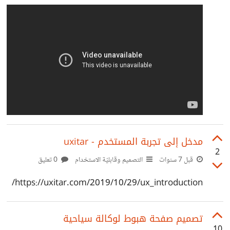
مدخل إلى تجربة المستخدم - uxitar
2
قبل 7 سنوات
التصميم وقابليّة الاستخدام
0 تعليق
https://uxitar.com/2019/10/29/ux_introduction/
تصميم صفحة هبوط لوكالة سياحية
10