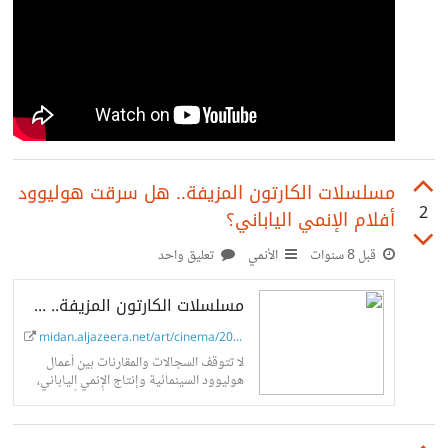
مسلسلات الكارتون المزيفة.. هل سرقت هوليوود
2
أفلام الإنمي الياباني؟
قبل 8 سنوات
الأنمي
تعليق واحد
مسلسلات الكارتون المزيفة.. هل سرقت هوليوود أفلام الإنمي الياباني؟
midan.aljazeera.net/art/cinema/2018/...
لا تتوقف السجالات والمقارنات بين أعمال
هوليوود السينمائية وإنتاج الإنمي الياباني،
فهل يمكن الحديث عن سرقة أدبية أقدمت
عليها هوليوود أم أن الأمر لا يتعدى حيز التأثر
الفني؟