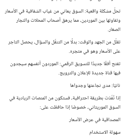
تحلّ مشكلة واقعية: السوق يعاني من غياب الشفافية في الأسعار
وتفاوتها بين الموردين، مما يرهق أصحاب المحلات والتجار
الصغار.
تقلّل من الجهد والوقت: بدلًا من التنقّل والسؤال، يحصل التاجر
على الأسعار وهو في متجره.
تفتح أفقًا جديدًا للتسويق الرقمي: الموردون أنفسهم سيجدون
فيها قناة جديدة للإعلان والترويج.
ثانيًا: مدى نجاعتها وجدواها
إذا نُفّذت بطريقة احترافية، فستكون من المنصات الريادية في
السوق الموريتاني، خصوصًا إذا حافظت على:
المصداقية في عرض الأسعار
سهولة الاستخدام