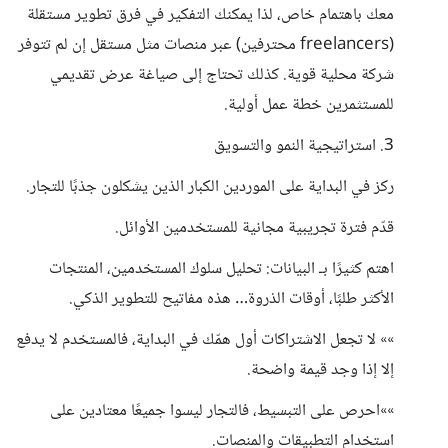
معك باهتمام خاص، لذا يمكنك التفكير في فرق تطوير مستقلة
(freelancers محترفين) عبر منصات مثل مستقل إن لم تتوفر
شركة محلية قوية. كذلك تحتاج إلى صياغة عرض تقديمي
للمستثمرين خطة عمل أولية.
3. استراتيجية النمو والتسويق
ركز في البداية على الموردين الكبار الذين يشكلون جذبًا للتجار.
قدّم فترة تجريبية مجانية للمستخدمين الأوائل.
اهتم كثيرًا بـ البيانات: تحليل سلوك المستخدمين، المنتجات
الأكثر طلبًا، أوقات الذروة… هذه مفاتيح للتطوير الذكي.
»» لا تجعل الاشتراكات أول همّك في البداية، فالمستخدم لا يدفع
إلا إذا وجد قيمة واضحة.
»»احرص على التبسيط، فالتجار ليسوا جميعًا معتادين على
استخدام التطبيقات والمنصات.