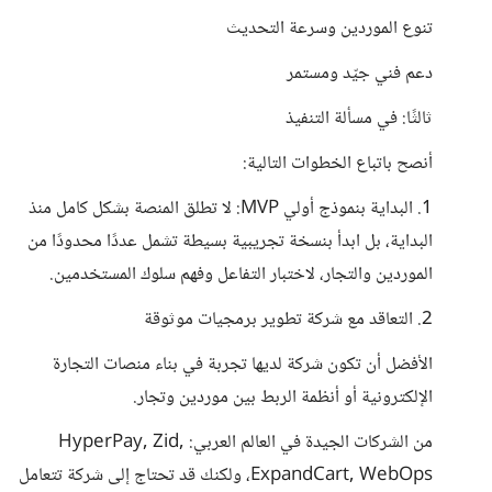
تنوع الموردين وسرعة التحديث
دعم فني جيّد ومستمر
ثالثًا: في مسألة التنفيذ
أنصح باتباع الخطوات التالية:
1. البداية بنموذج أولي MVP: لا تطلق المنصة بشكل كامل منذ
البداية، بل ابدأ بنسخة تجريبية بسيطة تشمل عددًا محدودًا من
الموردين والتجار، لاختبار التفاعل وفهم سلوك المستخدمين.
2. التعاقد مع شركة تطوير برمجيات موثوقة
الأفضل أن تكون شركة لديها تجربة في بناء منصات التجارة
الإلكترونية أو أنظمة الربط بين موردين وتجار.
من الشركات الجيدة في العالم العربي: HyperPay, Zid,
ExpandCart, WebOps، ولكنك قد تحتاج إلى شركة تتعامل