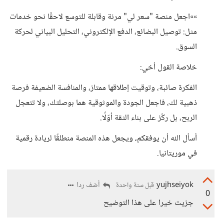
»»اجعل منصة "سعر لي" مرنة وقابلة للتوسع لاحقًا نحو خدمات
مثل: توصيل البضائع، الدفع الإلكتروني، التحليل البياني لحركة
السوق.
خلاصة القول أخي:
الفكرة صائبة، وتوقيت إطلاقها ممتاز، والمنافسة الضعيفة فرصة
ذهبية لك، فاجعل الجودة والموثوقية هما بوصلتك، ولا تتعجل
الربح، بل ركّز على بناء الثقة أوّلًا.
أسأل الله أن يوفقكم، ويجعل هذه المنصة منطلقًا لريادة رقمية
في موريتانيا.
yujhseiyok
أضف ردا
قبل سنة واحدة
0
جزيت خيرا على هذا التوضيح