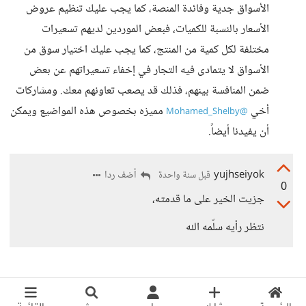
الأسواق جدية وفائدة المنصة، كما يجب عليك تنظيم عروض
الأسعار بالنسبة للكميات، فبعض الموردين لديهم تسعيرات
مختلفة لكل كمية من المنتج، كما يجب عليك اختيار سوق من
الأسواق لا يتمادى فيه التجار في إخفاء تسعيراتهم عن بعض
ضمن المنافسة بينهم، فذلك قد يصعب تعاونهم معك. ومشاركات
أخي
مميزه بخصوص هذه المواضيع ويمكن
@Mohamed_Shelby
أن يفيدنا أيضاً.
yujhseiyok
أضف ردا
قبل سنة واحدة
0
جزيت الخير على ما قدمته،
نتظر رأيه سلّمه الله