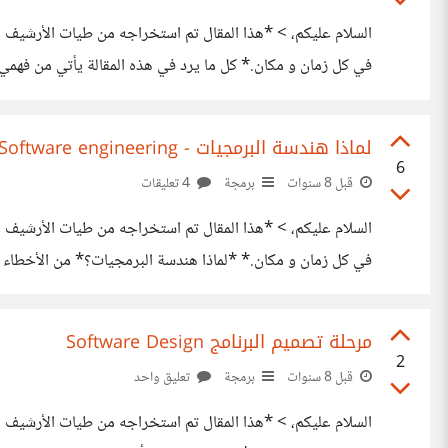
السلام عليكم، > *هذا المقال تم استخراجه من طيات الأرشيف عبر
في كل زمان و مكان.* كل ما يرد في هذه المقالة يأتي من فه
لمهندس معماري وتذكر له احتياجاتك بدقة وسيقوم بعمل مخط
لماذا هندسة البرمجيات - Software engineering ؟
6
قبل 8 سنوات
برمجة
4 تعليقات
السلام عليكم، > *هذا المقال تم استخراجه من طيات الأرشيف عبر
في كل زمان و مكان.* *لماذا هندسة البرمجيات؟* من الأخطاء ا
البرنامج للاستخدام الشخصي واذا كان البرنامج برنامج بدائي. و
مرحلة تصميم البرنامج Software Design
2
قبل 8 سنوات
برمجة
تعليق واحد
السلام عليكم، > *هذا المقال تم استخراجه من طيات الأرشيف عبر