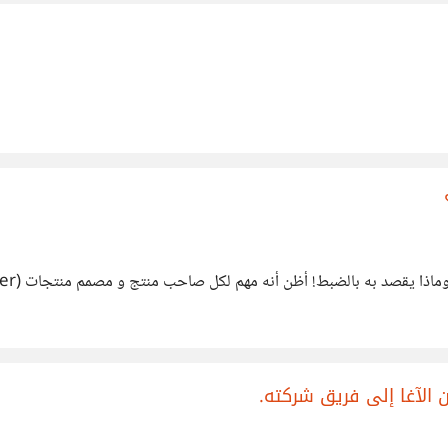
لآغا إلى فريق شركته.