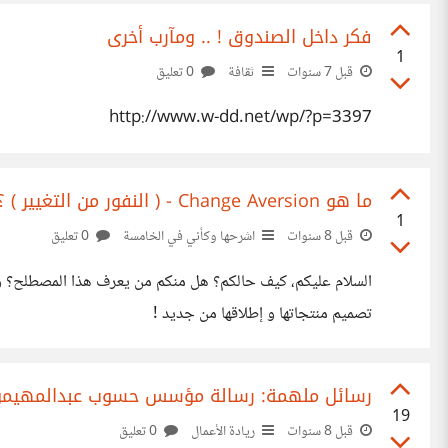
فكر داخل الصندوق ! .. ومآرب أخرى
1
قبل 7 سنوات
ثقافة
0 تعليق
http://www.w-dd.net/wp/?p=3397
ما هو Change Aversion - ( النفور من التغيير ) ؟
1
قبل 8 سنوات
اشرحها وكأني في الخامسة
0 تعليق
تصميم منتجاتها و إطلاقها من جديد !
رسائل ملهمة: رسالة مؤسس حسوب عبدالمهيمن ا
19
قبل 8 سنوات
ريادة الأعمال
0 تعليق