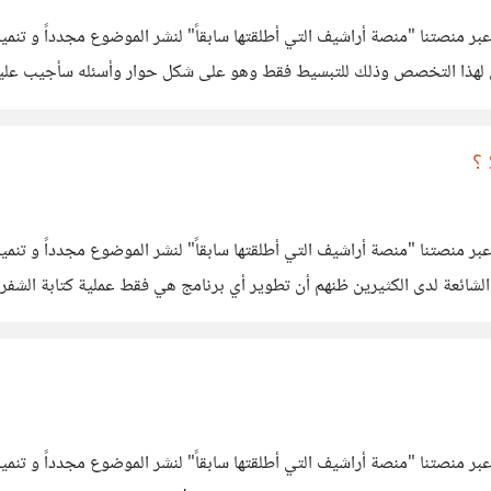
 منصتنا "منصة أراشيف التي أطلقتها سابقاً" لنشر الموضوع مجدداً و تنمية 
مي لهذا التخصص وذلك للتبسيط فقط وهو على شكل حوار وأسئله سأجيب علي
ط واضح
 منصتنا "منصة أراشيف التي أطلقتها سابقاً" لنشر الموضوع مجدداً و تنمية 
لشائعة لدى الكثيرين ظنهم أن تطوير أي برنامج هي فقط عملية كتابة الشفر
من هذه النقطه بالذات تبرز أهمية
 منصتنا "منصة أراشيف التي أطلقتها سابقاً" لنشر الموضوع مجدداً و تنمية 