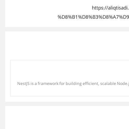
https://aliq
%D8%B1%D8%B3%D8%A7%D9
NestJS is a framework for building efficient, scalable Node