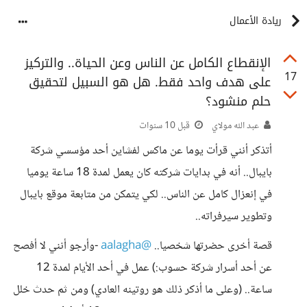
ريادة الأعمال
الإنقطاع الكامل عن الناس وعن الحياة.. والتركيز
17
على هدف واحد فقط. هل هو السبيل لتحقيق
حلم منشود؟
عبد الله مولاي
قبل 10 سنوات
أتذكر أنني قرأت يوما عن ماكس لفشاين أحد مؤسسي شركة
بايبال.. أنه في بدايات شركته كان يعمل لمدة 18 ساعة يوميا
في إنعزال كامل عن الناس.. لكي يتمكن من متابعة موقع بايبال
وتطوير سيرفراته..
قصة أخرى حضرتها شخصيا..
@aalagha
-وأرجو أنني لا أفصح
عن أحد أسرار شركة حسوب:) عمل في أحد الأيام لمدة 12
ساعة.. (وعلى ما أذكر ذلك هو روتينه العادي) ومن ثم حدث خلل