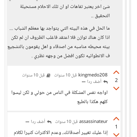
شئ اخر يعتبر تفاهات او ان تلك الاحلام مستحيلة
التحقيق ..
ما الحل في هذه البيئه التي يتواجد بها معظم الشباب ...
اذا كان هناك توازن فلا اعتقد فاغلب الظروف ان لم تكن
بيئه محيطه مناسبه من اصدقاء و اهل يقومون بالتشجيع
ف الانطوائيه تكون افضل من وجهه نظري .
kingmedo208
قبل 10 سنوات
قبل 10 سنوات
2
أضف ردا
اواجه نفس المشكلة في الناس من حولي و لكن ليسوا
كلهم هكذا بالطبع
assassinateur
أضف ردا
قبل 10 سنوات
1
إذا عليك تغيير أصدقائك، وعدم الاكتراث كثيرا لكلام