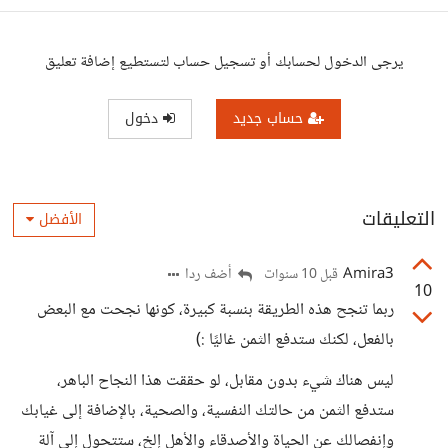
يرجى الدخول لحسابك أو تسجيل حساب لتستطيع إضافة تعليق
حساب جديد
دخول
التعليقات
الأفضل
Amira3
أضف ردا
قبل 10 سنوات
10
ربما تنجح هذه الطريقة بنسبة كبيرة، كونها نجحت مع البعض
بالفعل، لكنك ستدفع الثمن غاليًا :)
ليس هناك شيء بدون مقابل، لو حققت هذا النجاح الباهر،
ستدفع الثمن من حالتك النفسية، والصحية، بالإضافة إلى غيابك
وإنفصالك عن الحياة والأصدقاء والأهل إلخ، ستتحول إلى آلة