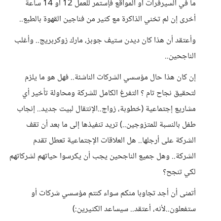
ما في السيرفرات او المواقع فإستمر للعمل 12 أو 14 ساعة
أخرى إن لم تخني الذاكرة مع كثير من فناجين القهوة بالطبع..
وأعتقد أن هذا كان ديدن ستيف جوبز، مارك زوكربريج.. وأغلب
الناجحين..
إن كان هذا حال مؤسسي الشركات الناشئة.. فهل هو ما يلزم
لتحقيق نجاح تام ؟ التفرغ الكامل للشركة ومحاولة تأخير أي
مشاريع إجتماعية (خطوبة، زواج..الإنتقال لبيت جديد.. إنجاب
طفل بالنسبة للمتزوجين..) تريد تنفيذها إلى ما بعد أن تقف
الشركة على أرجلها.. هل العلاقات الإجتماعية تعطل تقدم
الشركة.. وهل جميع الناجحين يجب أن يكرسوا حياتهم لشركاتهم
لكي تنجح؟
أتمنى أن أجد تجاوبا منكم سواء كنتم مؤسسي شركات أو
ستفعلون..لأنه، أعتقد.. سيساعد الكثيرين:)