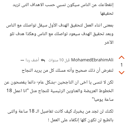
إنقطاعك عن الناس سيكون نسبي حسب الاهداف التى تريد
تحقيقها
بمعنى اثناء العمل لتحقيق الهدف الأول سيقل تواصلك مع الناس
وبعد تحقيق الهدف سيعود تواصلك مع الناس وهكذا هدف تلو
الآخر
MohamedEbrahimAli
أضف ردا
قبل 10 سنوات
1
لنفرض أن ذلك صحيح وأنه مسلك كل من يريد النجاح
لكن لا تنسى يا اخى ان الناجحين -بشكل عام- دائما يفصحون عن
الخطوط العريضة والعناوين الرئيسية للنجاح مثل "انا اعمل 18
ساعة يوميا"
لكنك لن تجد من يخبرك كيف كانت تفاصيل الـ 18 ساعة والتى
بالطبع لن تكون كلها إنكفاء على العمل !