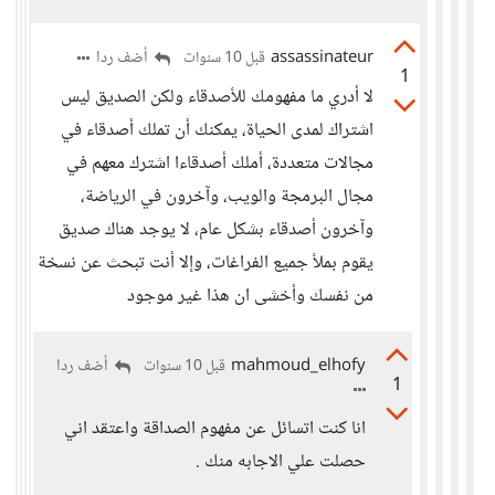
assassinateur
أضف ردا
قبل 10 سنوات
1
لا أدري ما مفهومك للأصدقاء ولكن الصديق ليس
اشتراك لمدى الحياة، يمكنك أن تملك أصدقاء في
مجالات متعددة، أملك أصدقاءا اشترك معهم في
مجال البرمجة والويب، وآخرون في الرياضة،
وآخرون أصدقاء بشكل عام، لا يوجد هناك صديق
يقوم بملأ جميع الفراغات، وإلا أنت تبحث عن نسخة
من نفسك وأخشى ان هذا غير موجود
mahmoud_elhofy
أضف ردا
قبل 10 سنوات
1
انا كنت اتسائل عن مفهوم الصداقة واعتقد اني
حصلت علي الاجابه منك .