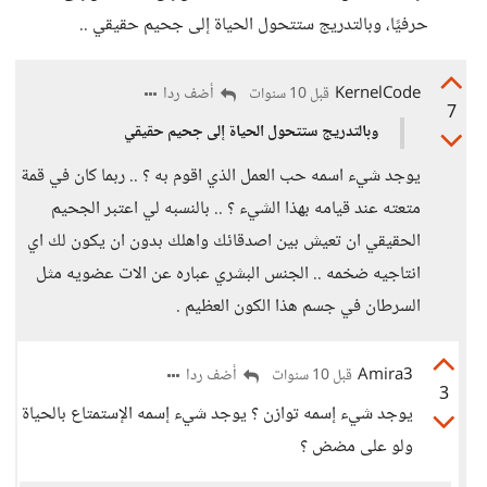
حرفيًا، وبالتدريج ستتحول الحياة إلى جحيم حقيقي ..
KernelCode
أضف ردا
قبل 10 سنوات
7
وبالتدريج ستتحول الحياة إلى جحيم حقيقي
يوجد شيء اسمه حب العمل الذي اقوم به ؟ .. ربما كان في قمة
متعته عند قيامه بهذا الشيء ؟ .. بالنسبه لي اعتبر الجحيم
الحقيقي ان تعيش بين اصدقائك واهلك بدون ان يكون لك اي
انتاجيه ضخمه .. الجنس البشري عباره عن الات عضويه مثل
السرطان في جسم هذا الكون العظيم .
Amira3
أضف ردا
قبل 10 سنوات
3
يوجد شيء إسمه توازن ؟ يوجد شيء إسمه الإستمتاع بالحياة
ولو على مضض ؟