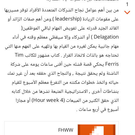
1
من بين أهم عوامل نجاح الشركات المتعددة الأفراد توفر مسيريها
على مقومات الريادة (leadership ).ومن أهم صفات الرّائد أو
القائد الجيّد قدرته على تفويض المهام لباقي الموظفين(
Delagation ) أو الشركاء وإلا سيقظي معظم وقته في أداء
مهام جانبية يمكن لغيره من القيام بها وتلهيه على المهم منها التي
تحتاجه هو بالذات لاتخاذ القرار . كتاب مشهور للكاتب Tim
Ferris يحكي قصة فشله حين أفنى ساعات يومه على شركة
الناشئة ولم يحقق نتيجة , والنجاح الذي حققه بعد أن غير نمك
حياته واتخذ خطوات مكنته من التفرغ معظم الأسبوع للقيام
بنشاطات أخرى , الاستراتيجية المتبعة نشرها من خلال كتابه
الذي حقق الكثير من المبيعات (4 Hour week) أو مجازا
أسبوع في أربع ساعات .
FHWW