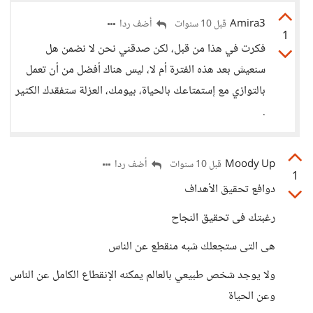
Amira3
أضف ردا
قبل 10 سنوات
1
فكرت في هذا من قبل، لكن صدقني نحن لا نضمن هل
سنعيش بعد هذه الفترة أم لا، ليس هناك أفضل من أن تعمل
بالتوازي مع إستمتاعك بالحياة، بيومك، العزلة ستفقدك الكثير
.
Moody Up
أضف ردا
قبل 10 سنوات
1
دوافع تحقيق الأهداف
رغبتك فى تحقيق النجاح
هى التى ستجعلك شبه منقطع عن الناس
ولا يوجد شخص طبيعي بالعالم يمكنه الإنقطاع الكامل عن الناس
وعن الحياة