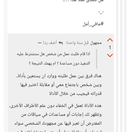
هل تصدق فعلا هذا ؟؟!!
-_-
#مافي_أمل
مجهول
أضف ردا
قبل سنة واحدة
1
اذا قام طلبت عمل من شخص هل ستشترط عليه
التنفيذ دون مساعدة ؟ ام يهمك النتيجة ؟
هناك فرق بين عمل طلبته ووارد ان يستعين بأداة،
وبين شخص باجتماع معي أو مقابلة اختبر فيها
قدراته فيجيب من خلال الأداة
هذه الأداة تعمل في الخفاء دون علم الأطراف الأخرى،
وتظهر لك إجابات أو مساعدات في سياقات من
المفترض أن تعبر فيها عن مجهودك الشخصي سواء