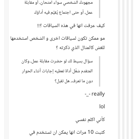
مجهودك الشخصي سواء امتحان، أو مقابلة
عمل، أو حتى اجتماع يُقيَّم فيه أداؤك
كيف عرفت انها في هذه السياقات ؟!!
مو ممكن تكون لسياقات اخرى و الشخص استخدمها
للغش كالمثال الذي ذكرته ؟
سؤال بسيط لك لو حضرت مقابلة عمل، وكان
المتقدم شغّل أداة تعطيه إجابات أثناء الحوار
دون ما تعرف، هل تقبل؟
really -_-
lol
كأني اكلم نفسي
كتبت 10 مرات انها يمكن ان تستخدم في