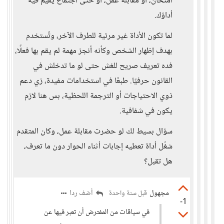
امتحان، أو مقابلة عمل، أو حتى اجتماع يُقيَّم فيه
أداؤك.
لما تكون الأداة غير مرئية للطرف الآخر، وتُستخدم
بهدف إظهار الشخص وكأنه أنجز مهمة لم يقم بها فعلًا،
فده تعريف صريح للغش حتى لو ما تدخلش في
القانون حرفيًا. طبعًا في استخدامات مفيدة، زي دعم
ذوي الاحتياجات أو الترجمة اللحظية، بس هنا لازم
يكون في شفافية.
سؤال بسيط لك لو حضرت مقابلة عمل، وكان المتقدم
شغّل أداة تعطيه إجابات أثناء الحوار دون ما تعرف،
هل تقبل؟
مجهول
أضف ردا
قبل سنة واحدة
-1
في سياقات من المفترض أن تعبر فيها عن