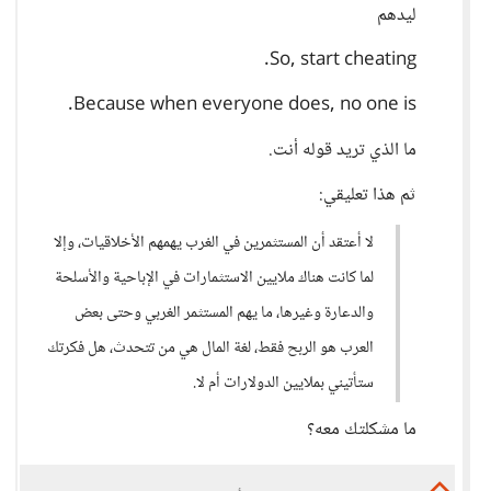
ليدهم
So, start cheating.
Because when everyone does, no one is.
ما الذي تريد قوله أنت.
ثم هذا تعليقي:
لا أعتقد أن المستثمرين في الغرب يهمهم الأخلاقيات، وإلا
لما كانت هناك ملايين الاستثمارات في الإباحية والأسلحة
والدعارة وغيرها، ما يهم المستثمر الغربي وحتى بعض
العرب هو الربح فقط، لغة المال هي من تتحدث، هل فكرتك
ستأتيني بملايين الدولارات أم لا.
ما مشكلتك معه؟