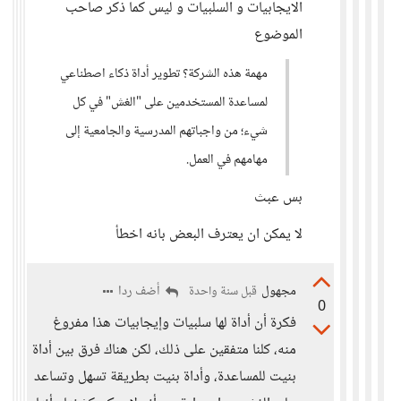
الايجابيات و السلبيات و ليس كما ذكر صاحب
الموضوع
مهمة هذه الشركة؟ تطوير أداة ذكاء اصطناعي
لمساعدة المستخدمين على "الغش" في كل
شيء؛ من واجباتهم المدرسية والجامعية إلى
مهامهم في العمل.
بس عبث
لا يمكن ان يعترف البعض بانه اخطأ
مجهول
أضف ردا
قبل سنة واحدة
0
فكرة أن أداة لها سلبيات وإيجابيات هذا مفروغ
منه، كلنا متفقين على ذلك، لكن هناك فرق بين أداة
بنيت للمساعدة، وأداة بنيت بطريقة تسهل وتساعد