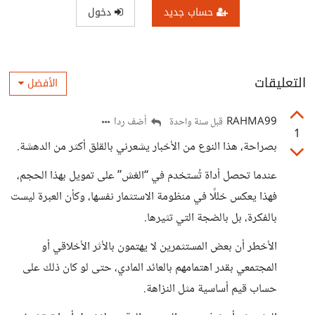
حساب جديد
دخول
التعليقات
الأفضل
RAHMA99
أضف ردا
قبل سنة واحدة
1
بصراحة، هذا النوع من الأخبار يشعرني بالقلق أكثر من الدهشة.
عندما تحصل أداة تُستخدم في “الغش” على تمويل بهذا الحجم،
فهذا يعكس خللًا في منظومة الاستثمار نفسها، وكأن العبرة ليست
بالفكرة، بل بالضجة التي تثيرها.
الأخطر أن بعض المستثمرين لا يهتمون بالأثر الأخلاقي أو
المجتمعي بقدر اهتمامهم بالعائد المادي، حتى لو كان ذلك على
حساب قيم أساسية مثل النزاهة.