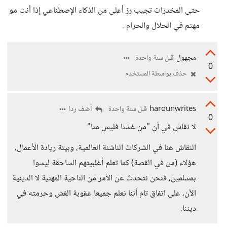
حتى المخدرات تجيب رز أعلى من الذكاء الإصطناعي إذا أنت مو
مهتم في الحلال والحرام .
مجهول
قبل سنة واحدة
0
حذف بواسطة المستخدم
harounwrites
أضف ردا
قبل سنة واحدة
0
لا نقاش في أن "من غشنا فليس منا"
النقاش هنا في الشركات الناشئة العالمية، وبيئة ريادة الأعمال،
هؤلاء (من في القصة) كما تعلم أغلبيتهم الساحقة ليسوا
بمسلمين، فنحن نتحدث عن الأمر من الناحية المهنية لا الدينية
الآن، على اتفاق تام أننا نعلم جميعا عقوبة الغش وحرمته في
ديننا.