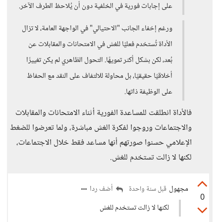
على إجابات فورية في الخلفية دون أن يُلاحظ الطرف الآخر.
ورغم إخفاء الجانب "الاحتيالي" في الواجهة العامة، لا تزال
الأداة تُستخدم فعليًا للغش في الامتحانات والمقابلات عن
بُعد، لكن بشكل أكثر تمويهًا. التحول الظاهري لم يكن تغييرًا
أخلاقيًا حقيقيًا، بل محاولة للالتفاف على النقد مع الحفاظ
على الوظيفة ذاتها.
فالأداة انطلقت للمساعدة الفورية أثناء الامتحانات والمقابلات
والاجتماعات وروجوا لفكرة الغش مباشرة، ولما تعرضوا للضغط
الإعلامي حسنوا صورتهم أنها مساعد فقط خلال الاجتماعات،
لكنها لا زالت تستخدم للغش.
مجهول
أضف ردا
قبل سنة واحدة
0
لكنها لا زالت تستخدم للغش