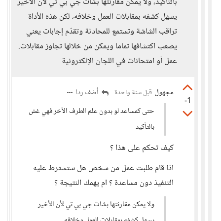
بالتأكيد، ولا يمكن مقارنتها بشات جي بي تي لأن الأخير
يسهل كشفه بمقابلات العمل وخلافه، لكن هذه الأداة
تراقب الشاشة وتستمع للمحادثة وتقدّم إجابات يعني
يصعب اكتشافها تماما ويمكن من خلالها تجاوز مقابلات.
عمل أو امتحانات في اللجان الإلكترونية
مجهول
أضف ردا
قبل سنة واحدة
-1
حتى كمساعد لو بدون علم الطرف الأخر فهي غش
بالتأكيد
كيف تحكم على هذا ؟
اذا قام طلبت عمل من شخص هل ستشترط عليه
التنفيذ دون مساعدة ؟ ام يهمك النتيجة ؟
ولا يمكن مقارنتها بشات جي بي تي لأن الأخير
يسهل كشفه بمقابلات العمل وخلافه