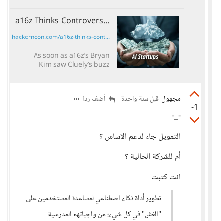
a16z Thinks Controversial Startup Cluely Is the Future of AI | HackerNoon
hackernoon.com/a16z-thinks-cont...
As soon as a16z’s Bryan
Kim saw Cluely’s buzz
online, he was intrigued. He
hadn’t even met the founder
yet, but he could tell the
مجهول
أضف ردا
قبل سنة واحدة
company was onto
-1
something.
-_-
التمويل جاء لدعم الاساس ؟
أم للشركة الحالية ؟
انت كتبت
تطوير أداة ذكاء اصطناعي لمساعدة المستخدمين على
"الغش" في كل شيء؛ من واجباتهم المدرسية