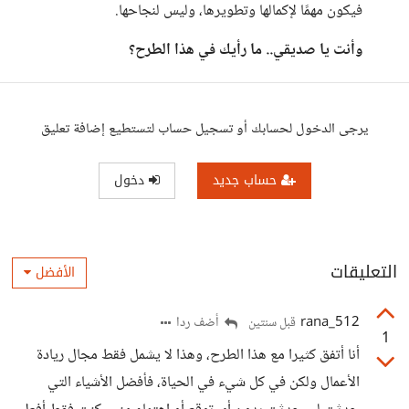
فيكون مهمًا لإكمالها وتطويرها، وليس لنجاحها.
وأنت يا صديقي.. ما رأيك في هذا الطرح؟
يرجى الدخول لحسابك أو تسجيل حساب لتستطيع إضافة تعليق
حساب جديد
دخول
التعليقات
الأفضل
rana_512
أضف ردا
قبل سنتين
1
أنا أتفق كثيرا مع هذا الطرح، وهذا لا يشمل فقط مجال ريادة
الأعمال ولكن في كل شيء في الحياة، فأفضل الأشياء التي