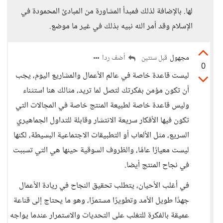
لها. بالإضافة لذلك فمبدأ المشاورة من المبادئ المحمودة في
الإسلام وقد أمر الله نبيه بذلك في غير ما موضع.
مجهول
أضف ردا
قبل سنتين
0
ليست قاعدة خاصة في عالم الأعمال والمشاريع اليوم، يجب
أن تكون مؤمن بفكرتك لتصل لما تريد، مثالك هنا استثناء
وليس قاعدة خاصة لطبيعة المنتج خاصة في المجالات التي
تكون فيها الأفكار سريعة الانتشار وقابلة للتداول الجماهيري
السريع، مثل الألعاب أو التطبيقات الاجتماعية البسيطة، لكنها
ليست معيارًا عامًا، والظروف السوقية حينها هي التي تسببت
في نجاح المنتج أيضا.
في أغلب الأحيان، يتطلب تحقيق النجاح في ريادة الأعمال
جهدًا طويل الأمد وتطويرًا مستمرًا، وهو ما يحتاج إلى قناعة
عميقة بالفكرة للتغلب على التحديات والاستمرار عندما يواجه