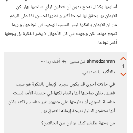
أسلوبها وكذا.. تنجح بدون أن نتطرق لرأي صاحبها بها، لكن
الايمان بها يحقق لها نجاحا أكبر و تطورا احسن، لذا على الرغم
من ان الايمان بالفكرة ليس السبب الوحيد في نجاحها، و ربما
تنجح دونه، لكن وجوده في كل الأحوال لا يضر الفكرة بل يجعلها
أكثر نجاحا.
ahmedzahran
أضف ردا
قبل سنتين
1
بالتأكيد يا صديقي.
في حالات أخرى قد يكون مجرد الإيمان بالفكرة هو سبب
فشلها. يظن صاحبها أنها رائعة، لكنها في حقيقة الأمر ليست
مناسبة للسوق، أو يطرحها على جمهور غير مناسب، لكنه يظن
أنها ستفجر الدنيا، نتيجة إيمانه العميق بها.
من وجهة نظرك، كيف نوازن بين الحالتين؟