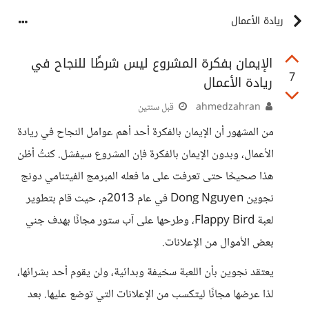
ريادة الأعمال
الإيمان بفكرة المشروع ليس شرطًا للنجاح في
7
ريادة الأعمال
ahmedzahran
قبل سنتين
من المشهور أن الإيمان بالفكرة أحد أهم عوامل النجاح في ريادة
الأعمال، وبدون الإيمان بالفكرة فإن المشروع سيفشل. كنتُ أظن
هذا صحيحًا حتى تعرفت على ما فعله المبرمج الفيتنامي دونج
نجوين Dong Nguyen في عام 2013م، حيث قام بتطوير
لعبة Flappy Bird، وطرحها على آب ستور مجانًا بهدف جني
بعض الأموال من الإعلانات.
يعتقد نجوين بأن اللعبة سخيفة وبدائية، ولن يقوم أحد بشرائها،
لذا عرضها مجانًا ليتكسب من الإعلانات التي توضع عليها. بعد