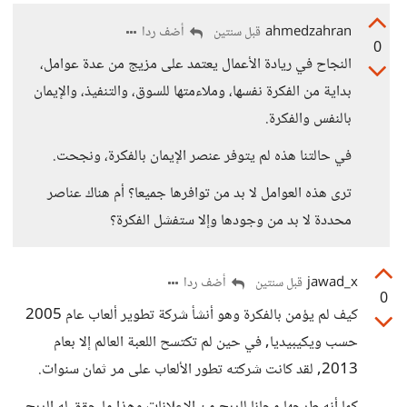
ahmedzahran
أضف ردا
قبل سنتين
0
النجاح في ريادة الأعمال يعتمد على مزيج من عدة عوامل،
بداية من الفكرة نفسها، وملاءمتها للسوق، والتنفيذ، والإيمان
بالنفس والفكرة.
في حالتنا هذه لم يتوفر عنصر الإيمان بالفكرة، ونجحت.
ترى هذه العوامل لا بد من توافرها جميعا؟ أم هناك عناصر
محددة لا بد من وجودها وإلا ستفشل الفكرة؟
jawad_x
أضف ردا
قبل سنتين
0
كيف لم يؤمن بالفكرة وهو أنشأ شركة تطوير ألعاب عام 2005
حسب ويكيبيديا, في حين لم تكتسح اللعبة العالم إلا بعام
2013, لقد كانت شركته تطور الألعاب على مر ثمان سنوات.