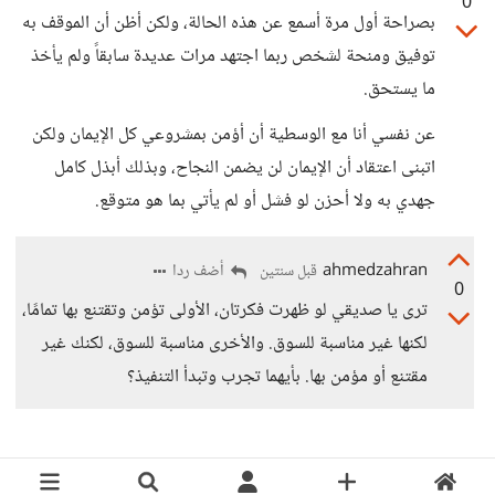
0
بصراحة أول مرة أسمع عن هذه الحالة، ولكن أظن أن الموقف به
توفيق ومنحة لشخص ربما اجتهد مرات عديدة سابقاً ولم يأخذ
ما يستحق.
عن نفسي أنا مع الوسطية أن أؤمن بمشروعي كل الإيمان ولكن
اتبنى اعتقاد أن الإيمان لن يضمن النجاح، وبذلك أبذل كامل
جهدي به ولا أحزن لو فشل أو لم يأتي بما هو متوقع.
ahmedzahran
أضف ردا
قبل سنتين
0
ترى يا صديقي لو ظهرت فكرتان، الأولى تؤمن وتقتنع بها تمامًا،
لكنها غير مناسبة للسوق. والأخرى مناسبة للسوق، لكنك غير
مقتنع أو مؤمن بها. بأيهما تجرب وتبدأ التنفيذ؟