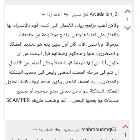
Awadallah_Bi
أضف ردا
قبل سنتين
1
ولاكن أغلب برامج ريادة الأعمال التى كنت أقوم بالإشتراك بها
والعمل على تنفيذها وهى برامج موضوعة من جامعات
مرموقة وباحثين، فأنه كان أول شيئ يتم هو تحديد المشكلة
و المتضررين منها و سماتهم وصفاتهم قبل البحث عن أى
حلول، أنا أرى إنها طريقة قوية فعلاً ولاكن أعتقد من الأفضل
أن تتم فى مرحلة العصف الذهنى وليس قبل تحديد المشكلة
والمتضررين ، فالعصف الذهنى يكون هدفه إيجاد كافة الحلول
الممكنه للمشكلة سواء من تعديل منتج موجود أو تجميع
منتجات مع بعضها البعض.... كما وضحت طريقة SCAMPER
.
mahmoudmq03
أضف ردا
قبل سنتين
1