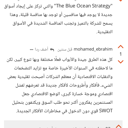
"The Blue Ocean Strategy" والتي تركز على إيجاد أسواق
جديدة لا يوجد فيها منافسين أو توجد بها منافسة قليلة، وهذا
يسمح للشركة بالتميز وتجنب المنافسة الشديدة في الأسواق
التقليدية.
mohamed_ebrahim
أضف ردا
قبل سنتين
1
كل هذه الطرق جيدة والأبواب فعلًا مختلفة وبها تنوع كبير، لكن
ما لاحظته في السنوات الأخيرة خاصة مع تزايد التضخمات
والتقلبات الاقتصادية أن معظم الشركات أصبحت تقليدية بعض
الشيء، فأفكار وأُطروحات لأفكار جديدة قد تعرضهم لفشل
اقتصادي وموجة خسارة كبرى، الوضع الاقتصادي جعل
المستثمرين يفكرون أكثر نحو طلب السوق ويكتفون بتحليل
SWOT قوي دون الدخول في مخاطرات الأفكار الجديدة.