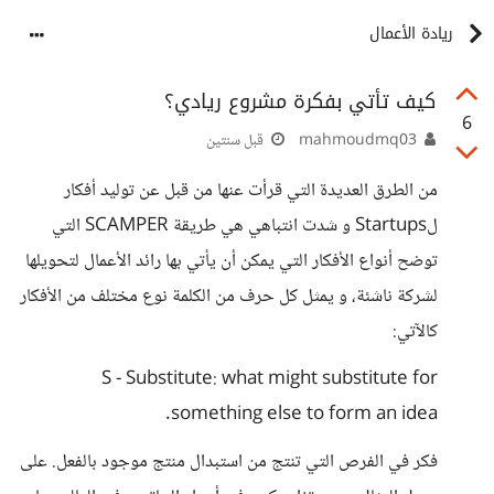
ريادة الأعمال
كيف تأتي بفكرة مشروع ريادي؟
6
mahmoudmq03
قبل سنتين
من الطرق العديدة التي قرأت عنها من قبل عن توليد أفكار
لStartups و شدت انتباهي هي طريقة SCAMPER التي
توضح أنواع الأفكار التي يمكن أن يأتي بها رائد الأعمال لتحويلها
لشركة ناشئة، و يمثل كل حرف من الكلمة نوع مختلف من الأفكار
كالآتي:
S - Substitute: what might substitute for
something else to form an idea.
فكر في الفرص التي تنتج من استبدال منتج موجود بالفعل. على