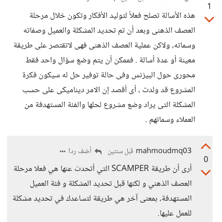
1
هذه الأسالة تصلح فعلاً لتوليد الأفكار وتكون خلال مرحلة
العصف الذهنى وبعد أن تم تحديد المشكلة والعميل وصفاته
وسماته، ولاكن عملية العصف الذهنى فهى لاتقتصر على طريقة
معينة أو عدة أسالة . فممكن أن يتم وضع سؤال واحد فقط
محورى حول البيزنس وفى حالة توفير حل له سيكون فكرة
المشروع قد ولدت ، أى أقصد إن الامر ديناميكى على حسب
المشكلة التى يراد وضع مشروع لحلها والفئة المستهدفة من
العملاء وسماتهم .
mahmoudmq03
أضف ردا
قبل سنتين
0
أرى أن طريقة SCAMPER التي أتحدث عنها هي فعلا مرحلة
العصف الذهني و لكنها قبل تحديد المشكلة و فئة العميل
المستهدفة، بمعنى آخر هي طريقة لتساعدك في تحديد مشكلة
للعمل عليها.