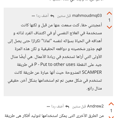
mahmoudmq03
أضف ردا
قبل سنتين
1
أعجبتني حقا، كنت سمعت عنها من قبل و لكنها كانت
مستخدمة في العلاج النفسي أو في اكتشاف الفرد لذاته و
أهدافه في الحياة بسؤاله لنفسه "لماذا" تكرارًا حتى يصل إلى
فهم جذور شخصيته و دوافعه الحقيقية و لكن هذه المرة
الأولى التي أراها تستخدم في ريادة الأعمال. هي أيضًا مثال
جيد على النقطة P - Put to other uses في طريقة
SCAMPER المشروحة حيث أنها عبارة عن طريقة كانت
تستخدم في شكل معين ثم تم استخدامها بشكل آخر، حقيقي
مثال رائع.
Andrew2
أضف ردا
قبل سنتين
1
من الطرق الأخرى التي يمكن استخدامها لتوليد أفكار هي طريقة