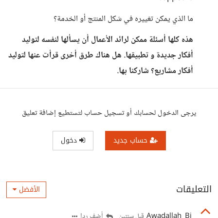
ما الذي يمكن تغييره في شكل المنتج أو الخدمة؟
هذه كلها أسئلة ممكن لرائد الأعمال أن يسألها لنفسه لتوليد
أفكار جديدة و تطبيقها. هل هناك طرق أخرى قرأت عنها لتوليد
أفكار مشاريع؟ شاركنا بها.
يرجى الدخول لحسابك أو تسجيل حساب لتستطيع إضافة تعليق
حساب جديد
دخول
التعليقات
الأفضل
Awadallah_Bi
أضف ردا
قبل سنتين