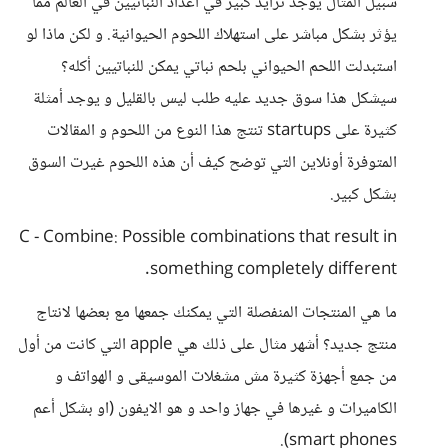
سبيل المثال يوجد تزايد كبير في أعداد النباتيين في العالم مما
يؤثر بشكل مباشر على استهلاك اللحوم الحيوانية. و لكن ماذا لو
استبدلت اللحم الحيواني بلحم نباتي يمكن للنباتيين أكله؟
سيشكل هذا سوق جديد عليه طلب ليس بالقليل و يوجد أمثلة
كثيرة على startups تنتج هذا النوع من اللحوم و المقالات
المتوفرة أونلاين التي توضح كيف أن هذه اللحوم غيرت السوق
بشكل كبير.
C - Combine: Possible combinations that result in
something completely different.
ما هي المنتجات المنفصلة التي يمكنك جمعها مع بعضها لانتاج
منتج جديد؟ أشهر مثال على ذلك هي apple التي كانت من أول
من جمع أجهزة كثيرة مش مشغلات الموسيقى و الهواتف و
الكاميرات و غيرها في جهاز واحد و هو الايفون (او بشكل أعم
smart phones).