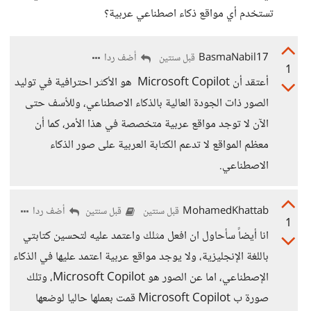
تستخدم أي مواقع ذكاء اصطناعي عربية؟
BasmaNabil17
أضف ردا
قبل سنتين
1
أعتقد أن Microsoft Copilot هو الأكثر احترافية في توليد
الصور ذات الجودة العالية بالذكاء الاصطناعي، وللأسف حتى
الآن لا توجد مواقع عربية متخصصة في هذا الأمر، كما أن
معظم المواقع لا تدعم الكتابة العربية على صور الذكاء
الاصطناعي.
MohamedKhattab
أضف ردا
قبل سنتين
قبل سنتين
1
انا أيضاً سأحاول ان افعل مثلك واعتمد عليه لتحسين كتابتي
باللغة الإنجليزية، ولا يوجد مواقع عربية اعتمد عليها في الذكاء
الإصطناعي، اما عن الصور هو Microsoft Copilot، وتلك
صورة ب Microsoft Copilot قمت بعملها حاليا لوضعها