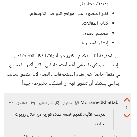
روبوت محادثة.
نشر المحتوى على مواقع التواصل الاجتماعي.
كتابة المقالات.
تصميم الصور.
إنشاء الفيديوهات.
في الحقيقة أنا أستخدم الكثير من أدوات الذكاء الاصطناعي
وإمتيازاته ولكن تلك هي أهم أستخداماتي ولكن أكثر ما يحقق
لي متعة خاصة هو إنشاء الفيديوهات والصور لأنه يتعلق بجانب
إبداعي يمكنك أن تتفوق فيه إن أمسكت بخيوطه جيداً .
MohamedKhattab
أضف ردا
قبل سنتين
قبل سنتين
0
الدردشة الآلية: تقديم خدمة عملاء فورية من خلال روبوت
محادثة