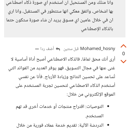
وانا مثلك ومن المستحيل ان استخدم اي صورة ذكاء اصطناعي
بها اشخاص، واتفق معكي انها ستتطور في المستقبل، وانا اري
ان في خلال عامين اي مسوق يريد ان شاء صورة ستكون حتما
بالذكاء الإصطناعي
Mohamed_hosny
أضف ردا
قبل سنتين
0
أرى أنك محق تمامًا، فالذكاء الاصطناعي أصبح أداة أساسية لا
غنى عنها في مجال التسويق، فهو يوفر العديد من الفوائد التي
تُساعد على تحسين النتائج وزيادة الأرباح. فأنا عن نفسي
أستخدم الذكاء الاصطناعي لتحسين تجربة المستخدم على
الموقع الإلكتروني من خلال:
التوصيات: اقتراح منتجات أو خدمات أخرى قد تهم
المستخدم.
الدردشة الآلية: تقديم خدمة عملاء فورية من خلال