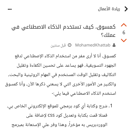
ريادة الأعمال
كمسوق، كيف تستخدم الذكاء الاصطناعي في
6
عملك؟
MohamedKhattab
قبل سنتين
كمسوق، أنا لا أرى مفر من استخدام الذكاء الإصطناعي لدفع
الجهود التسويقية، فهو يساعد على تحسين الكفاءة وتقليل
التكاليف وتقليل الوقت المستخدم في المهام الروتينية والبحث،
والكثير من الأمور الأخرى التي لا يسعني ذكرها الآن، وأنا كمسوق
استخدم الذكاء الاصطناعي فيما يلي:-
شرح وكتابة أي كود برمجي للموقع الإلكتروني الخاص بي،
فمثلا قمت بكتابة وتعديل كود css لإضافة على
الووردبريس به مؤخراً، وهذا وفر علي الإستعانة بمبرمج