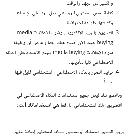
والكثير من الجهد والوقت.
كتابة بعض المحتوي الروتينني مثل الرد علي الإيميلات
وكتابتها بطريقة احترافية
التسويق بالبريد الإلكتروني وشراء الإعلانات media
buying حيث الآن أصبح هناك إجماع عالمي أن وظيفة
شراء الإعلانات media buying سيتم الاعتماد علي الذكاء
الإصطناعي كليا لتأديتها.
توليد الصور بالذكاء الاصطناعي - استخدامي قليل فيها
حالياً
وبالطبع تلك ليس جميع استخدامات الذكاء الإصطناعي في
التسويق، تلك​ استخداماتي أنا،
فما هي استخداماتك أنت؟
يرجى الدخول لحسابك أو تسجيل حساب لتستطيع إضافة تعليق