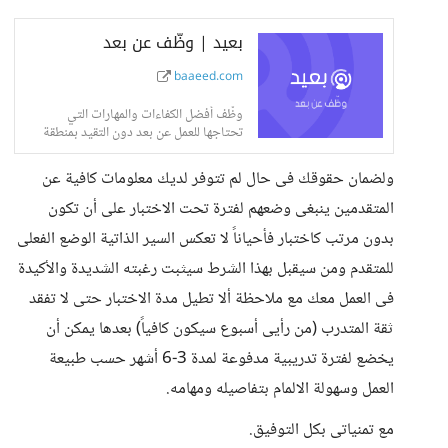
بعيد | وظّف عن بعد
baaeed.com
وظّف أفضل الكفاءات والمهارات التي
تحتاجها للعمل عن بعد دون التقيد بمنطقة
جغرافية محددة.
ولضمان حقوقك فى حال لم تتوفر لديك معلومات كافية عن
المتقدمين ينبغى وضعهم لفترة تحت الاختبار على أن تكون
بدون مرتب كاختبار فأحياناً لا تعكس السير الذاتية الوضع الفعلى
للمتقدم ومن سيقبل بهذا الشرط سيثبت رغبته الشديدة والأكيدة
فى العمل معك مع ملاحظة ألا تطيل مدة الاختبار حتى لا تفقد
ثقة المتدرب (من رأيى أسبوع سيكون كافياً) بعدها يمكن أن
يخضع لفترة تدريبية مدفوعة لمدة 3-6 أشهر حسب طبيعة
العمل وسهولة الالمام بتفاصيله ومهامه.
مع تمنياتى بكل التوفيق.