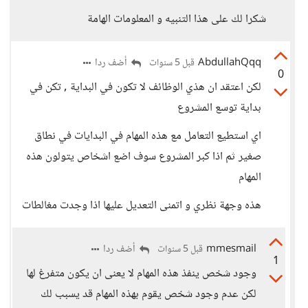
شكرا لك على هذا التنبيه و المعلومات الهامة
AbdullahQqq
أضف ردا
قبل 5 سنوات
0
لكن اعتقد ان هذي الوظائف لا تكون في البداية , تكن في
بداية توسع المشروع
اي استطيع التعامل مع هذه المهام في البدايات في نطاق
صغير ثم اذا كبر المشروع سوف اضع اشخاص يتولون هذه
المهام
هذه وجهة نظري و اتمنى التعديل عليها اذا وجدت مغالطات
mmesmail
أضف ردا
قبل 5 سنوات
1
وجود شخص ينفذ هذه المهام لا يعنى ان يكون متفرغ لها
لكن عدم وجود شخص يقوم بهذه المهام قد يسبب لك