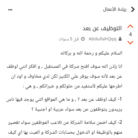
ريادة الأعمال
التوظيف عن بعد
4
AbdullahQqq
قبل 5 سنوات
السلام عليكم و رحمة الله و بركاته
انا بإذن الله سوف افتح شركة في المستقبل , و افكر انني اوظف
عن بعد لأنه سوف يوفر علي الكثير لكن لدي مخاوف و اود ان
اطرحها عليكم لأستفيد من حلولكم و خبراتكم , و هي :
1- كيف اوظف عن بعد ؟ , و ما هي المواقع التي يوجد فيها ناس
يريدون يتوظفون عن بعد سواء عربية او اجنبية ؟
2- كيف اضمن سلامة الشركة من تلاعب الموظفين سواء تقصير
منهم بالوظيفة او الدخول بحسابات الشركة و العبث بها اي كيف