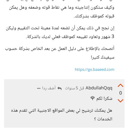
وكيف ستكون إنتاجيته وما هي نقاط قوته وضعفه وهل يمكن
قبوله كموظف بشركتك.
إن نجح في ذلك يمكن أن تضعه لمدة معينة تحت التقييم وليكن
3 شهور وتعاود تقييمه كموظف فعلي لديك بالشركة.
أنصحك بالإطلاع على دليل العمل عن بعد الخاص بشركة حسوب
سيفيدك كثيرا
https://go.baaeed.com
AbdullahQqq
أضف ردا
قبل 5 سنوات
0
شكرا لكم 🌹
هل يمكنك ترشيح لي بعض المواقع الاجنبية التي تقدم هذه
الخدمات ؟