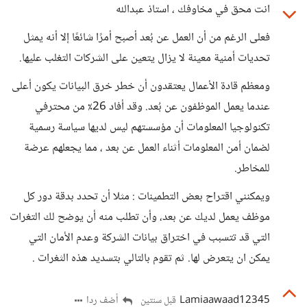
انت محق في مخاوفك ، استاذ عبدالله
فعلى الرغم من أن العمل عن بُعد أصبح أمرًا شائعًا إلا أنه يمثل
تحديات أمنية معينة لا يزال يتعين على الشركات التغلب عليها.
ومعظم قادة الأعمال يعتقدون أن خطر خرق البيانات يكون أعلى
عندما يعمل الموظفون عن بُعد. وقد أفاد 26٪ من محترفي
تكنولوجيا المعلومات أن مؤسستهم ليس لديها سياسة رسمية
لضمان أمن المعلومات أثناء العمل عن بعد ، مما يجعلهم عرضة
للمخاطر.
ويمكنني اقتراح بعض التطمينات : مثلا أن تحدد بدقة دور كل
موظف يعمل لديك عن بعد، وأن تطلب منه أن يوضح لك التغرات
التي قد تتسبب في اختراق بيانات الشركة وعدم الأمان التي
يمكن ان يتعرض لها. ثم تقوم بالتالي بتسديد هذه الثغرات .
Lamiaawaad12345
أضف ردا
قبل سنتين