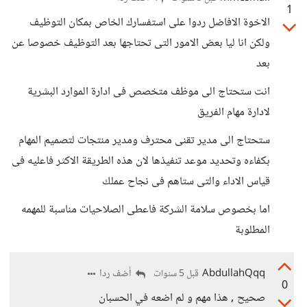
1
الاخوة الافاضل ردوا على استفسارك الخاص بمكان التوظيف
ولكن انا ليا بعض الامور التى تحتاجها بعد التوظيف خصوصا عن
بعد
انت ستحتاج الى موظف متخصص فى ادارة الموارد البشرية
لادارة مهام الفريق
ستحتاج الى مدير تقنى محترف ومدير منتجات لتصميم المهام
بكفاءه وتحديد موعد تنفيذها لان هذه الطريقة الاكثر فاعليه فى
قياس الاداء والتى ستاهم فى نجاح عملك
اما بخصوص سلامة الشركة فاعطى الصلاحيات مناسبة للمهمه
المطلوبة
AbdullahQqq
أضف ردا
قبل 5 سنوات
0
صحيح , هذا مهم و لم اضعه في الحسبان