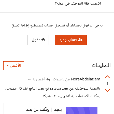
اكتسب ثقة الموظف في عمله؟
يرجى الدخول لحسابك أو تسجيل حساب لتستطيع إضافة تعليق
حساب جديد
دخول
التعليقات
الأفضل
NoraAbdelaziem
أضف ردا
قبل 5 سنوات
1
بالنسبة للتوظيف عن بعد، هناك موقع بعيد التابع لشركة حسوب،
يمكنك الاستعانة به لنشر وظائف شركتك
بعيد | وظّف عن بعد