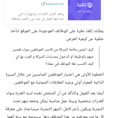
baaeed.com
وظّف أفضل الكفاءات والمهارات التي
تحتاجها للعمل عن بعد دون التقيد بمنطقة
جغرافية محددة.
يمكنك إلقاء نظرة على الوظائف الموجودة على الموقع لتأخذ
خلفية عن كيفية العرض.
كيف اضمن سلامة الشركة من تلاعب الموظفين سواء تقصير
منهم بالوظيفة او الدخول بحسابات الشركة و العبث بها اي
كيف اكتسب ثقة الموظف في عمله؟
الخطوة الأولى هي اختيار الموظفين المناسبين من خلال السيرة
الذاتية كمعيار أولي ويليه المقابلات الصوتية مع الموظفين.
أيضا بعد القبول والتأكد من أن الشخص نفسه لديه القدرة سواء
كقدرات شخصية وبيئة عمل مناسبة يمكن وضعه شهر تحت
التجربة ويكون بأجر كامل، الشهر التجربة سيساعدك على معرفة
كل ما تود معرفته عن هذا الموظف وهل سيندمج مع بيئة العمل