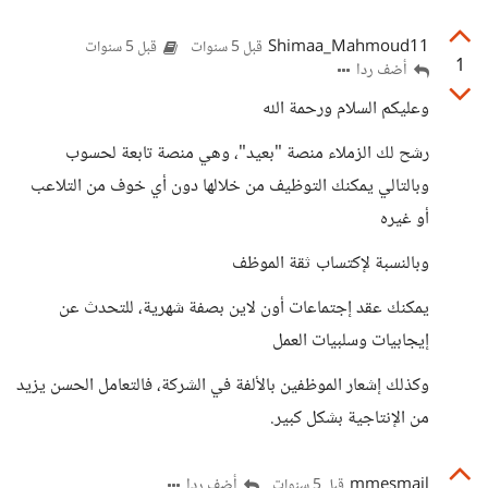
Shimaa_Mahmoud11
قبل 5 سنوات
قبل 5 سنوات
1
أضف ردا
وعليكم السلام ورحمة الله
رشح لك الزملاء منصة "بعيد"، وهي منصة تابعة لحسوب
وبالتالي يمكنك التوظيف من خلالها دون أي خوف من التلاعب
أو غيره
وبالنسبة لإكتساب ثقة الموظف
يمكنك عقد إجتماعات أون لاين بصفة شهرية، للتحدث عن
إيجابيات وسلبيات العمل
وكذلك إشعار الموظفين بالألفة في الشركة، فالتعامل الحسن يزيد
من الإنتاجية بشكل كبير.
mmesmail
أضف ردا
قبل 5 سنوات