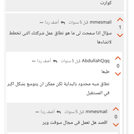
كوارث
mmesmail
أضف ردا
قبل 5 سنوات
1
سؤال اذا سمحت لى ما هو نطاق عمل شركتك التى تخطط
لانشاءها
AbdullahQqq
أضف ردا
قبل 5 سنوات
0
طبعا
نطاق شبه محدود بالبداية لكن ممكن ان يتوسع بشكل اكبر
في المستقبل
mmesmail
أضف ردا
قبل 5 سنوات
0
اقصد هل تعمل فى مجال سوفت وير