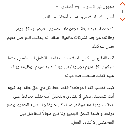
مجهول
أضف ردا
قبل 5 سنوات
1
أتمنى لك التوفيق والنجاح أستاذ عبد الله.
1- منصة بعيد تابعة لمجموعات حسوب تعرض بشكل يومي
وظائف عن بعد لشركات عالمية أعتقد أنه يمكنك التواصل معهم
بشأن شركتك.
2- باالطبع لن تكون الصلاحيات متاحة بالكامل للموظفين، حتمًا
سيكون لكل منهم دور وظيفي وبناءً عليه سيتم توظيفه وبناء
عليه كذلك ستحدد صلاحياته.
كيف تكسب ثقة الموظف؟ فقط أعط كل ذي حقٍ حقه، بما فيهم
أنت شخصيًا، يعني لا تتهاون وتتخيل أنك بذلك تحافظ على
علاقات ودية مع موظفيك، لا، كن حازمًا ولا تضيع الحقوق وضع
قواعد واضحة تشمل الجميع ولا تدع مجالًا للتفاضل بين
الموظفين إلا كفاءة العمل.