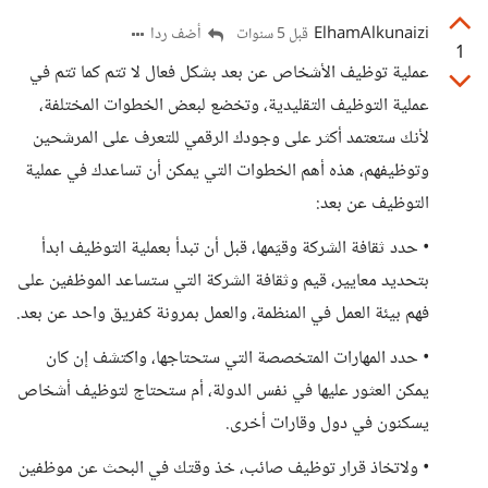
ElhamAlkunaizi
أضف ردا
قبل 5 سنوات
1
عملية توظيف الأشخاص عن بعد بشكل فعال لا تتم كما تتم في
عملية التوظيف التقليدية، وتخضع لبعض الخطوات المختلفة،
لأنك ستعتمد أكثر على وجودك الرقمي للتعرف على المرشحين
وتوظيفهم، هذه أهم الخطوات التي يمكن أن تساعدك في عملية
التوظيف عن بعد:
• حدد ثقافة الشركة وقيَمها، قبل أن تبدأ بعملية التوظيف ابدأ
بتحديد معايير، قيم وثقافة الشركة التي ستساعد الموظفين على
فهم بيئة العمل في المنظمة، والعمل بمرونة كفريق واحد عن بعد.
• حدد المهارات المتخصصة التي ستحتاجها، واكتشف إن كان
يمكن العثور عليها في نفس الدولة، أم ستحتاج لتوظيف أشخاص
يسكنون في دول وقارات أخرى.
• ولاتخاذ قرار توظيف صائب، خذ وقتك في البحث عن موظفين