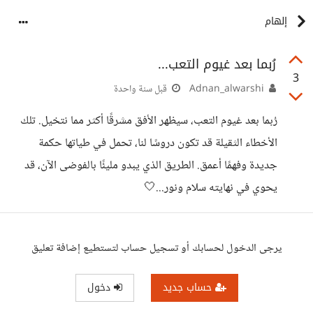
إلهام
رُبما بعد غيوم التعب...
3
Adnan_alwarshi
قبل سنة واحدة
رُبما بعد غيوم التعب، سيظهر الأفق مشرقًا أكثر مما نتخيل. تلك
الأخطاء الثقيلة قد تكون دروسًا لنا، تحمل في طياتها حكمة
جديدة وفهمًا أعمق. الطريق الذي يبدو مليئًا بالفوضى الآن، قد
يحوي في نهايته سلام ونور...🤍
يرجى الدخول لحسابك أو تسجيل حساب لتستطيع إضافة تعليق
حساب جديد
دخول