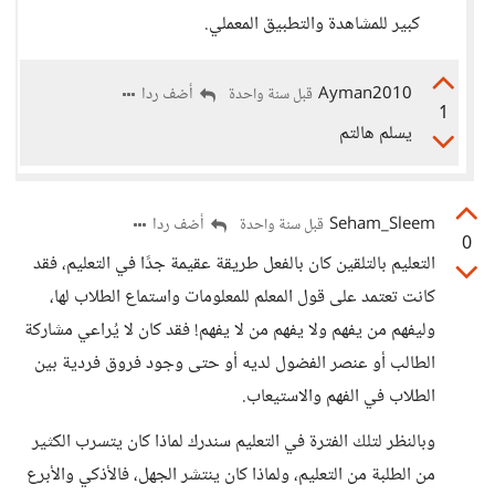
كبير للمشاهدة والتطبيق المعملي.
Ayman2010
أضف ردا
قبل سنة واحدة
1
يسلم هالتم
Seham_Sleem
أضف ردا
قبل سنة واحدة
0
التعليم بالتلقين كان بالفعل طريقة عقيمة جدًا في التعليم، فقد
كانت تعتمد على قول المعلم للمعلومات واستماع الطلاب لها،
وليفهم من يفهم ولا يفهم من لا يفهم! فقد كان لا يُراعي مشاركة
الطالب أو عنصر الفضول لديه أو حتى وجود فروق فردية بين
الطلاب في الفهم والاستيعاب.
وبالنظر لتلك الفترة في التعليم سندرك لماذا كان يتسرب الكثير
من الطلبة من التعليم، ولماذا كان ينتشر الجهل، فالأذكي والأبرع