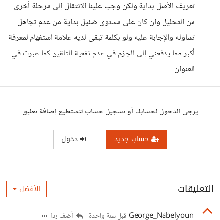
تعريف الأصل بداية ولكن وجب علينا الانتقال إلى مرحلة أخرى
من التحليل وان كان على مستوى ضئيل بداية من عدم تجاهل
تساؤله والإجابة عليه ولو بكلمة تبقى لديه علامة استفهام لمعرفة
أكبر مما يدفعني إلى الجزم في عدم نفعية التلقين كما عبرت في
العنوان
يرجى الدخول لحسابك أو تسجيل حساب لتستطيع إضافة تعليق
حساب جديد
دخول
التعليقات
الأفضل
George_Nabelyoun
أضف ردا
قبل سنة واحدة