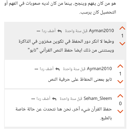
هو من كان يفهم وينجح، بينما من كان لديه صعوبات في الفهم أو
التحصيل كان يرسب.
Ayman2010
أضف ردا
قبل سنة واحدة
1
وطبعا لا انكر دور الحفظ في تكوين مخزون في الذاكرة
ويستثنى من ذلك ايضا حفظ النص القرآني "تابو"
Ayman2010
أضف ردا
قبل سنة واحدة
1
تابو بمعنى الحفاظ على حرفية النص
Seham_Sleem
أضف ردا
قبل سنة واحدة
0
حفظ القرآن شيء آخر، نحن هنا نتحدث عن حالة خاصة
بالطبع.