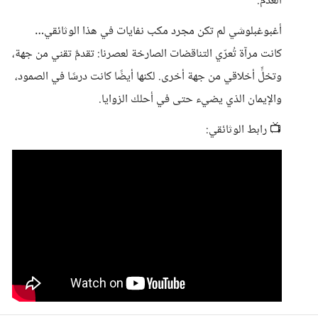
العدم.
أغبوغبلوشي لم تكن مجرد مكب نفايات في هذا الوثائقي…
كانت مرآة تُعرّي التناقضات الصارخة لعصرنا: تقدمٌ تقني من جهة،
وتخلٍّ أخلاقي من جهة أخرى. لكنها أيضًا كانت درسًا في الصمود،
والإيمان الذي يضيء حتى في أحلك الزوايا.
📺 رابط الوثائقي: