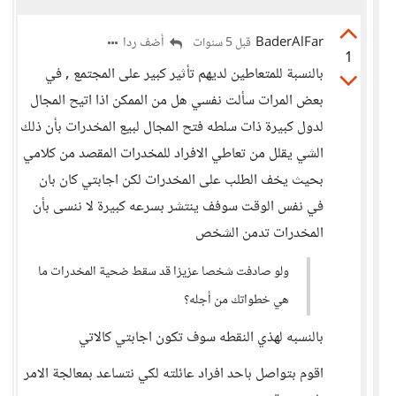
BaderAlFar
أضف ردا
قبل 5 سنوات
1
بالنسبة للمتعاطين لديهم تأثير كبير على المجتمع , في
بعض المرات سألت نفسي هل من الممكن اذا اتيح المجال
لدول كبيرة ذات سلطه فتح المجال لبيع المخدرات بأن ذلك
الشي يقلل من تعاطي الافراد للمخدرات المقصد من كلامي
بحيث يخف الطلب على المخدرات لكن اجابتي كان بان
في نفس الوقت سوفف ينتشر بسرعه كبيرة لا ننسى بأن
المخدرات تدمن الشخص
ولو صادفت شخصا عزيزا قد سقط ضحية المخدرات ما
هي خطواتك من أجله؟
بالنسبه لهذي النقطه سوف تكون اجابتي كالاتي
اقوم بتواصل باحد افراد عائلته لكي نتساعد بمعالجة الامر