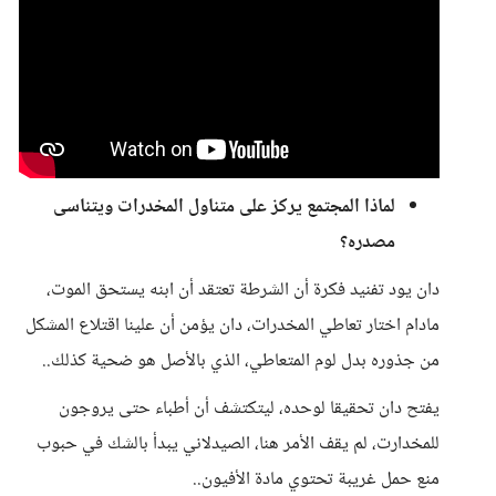
لماذا المجتمع يركز على متناول المخدرات ويتناسى
مصدره؟
دان يود تفنيد فكرة أن الشرطة تعتقد أن ابنه يستحق الموت،
مادام اختار تعاطي المخدرات، دان يؤمن أن علينا اقتلاع المشكل
من جذوره بدل لوم المتعاطي، الذي بالأصل هو ضحية كذلك..
يفتح دان تحقيقا لوحده، ليتكتشف أن أطباء حتى يروجون
للمخدارت، لم يقف الأمر هنا، الصيدلاني يبدأ بالشك في حبوب
منع حمل غريبة تحتوي مادة الأفيون..