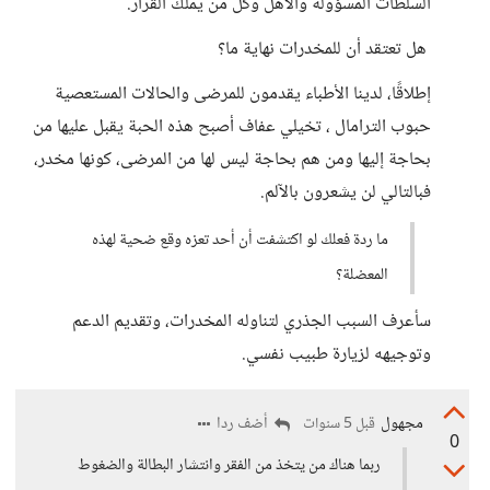
السلطات المسؤولة والأهل وكل من يملك القرار.
هل تعتقد أن للمخدرات نهاية ما؟
إطلاقًا، لدينا الأطباء يقدمون للمرضى والحالات المستعصية
حبوب الترامال ، تخيلي عفاف أصبح هذه الحبة يقبل عليها من
بحاجة إليها ومن هم بحاجة ليس لها من المرضى، كونها مخدر،
فبالتالي لن يشعرون بالآلم.
ما ردة فعلك لو اكتشفت أن أحد تعزه وقع ضحية لهذه
المعضلة؟
سأعرف السبب الجذري لتناوله المخدرات، وتقديم الدعم
وتوجيهه لزيارة طبيب نفسي.
مجهول
أضف ردا
قبل 5 سنوات
0
ربما هناك من يتخذ من الفقر وانتشار البطالة والضغوط