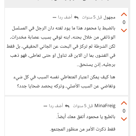
مجهول
أضف ردا
قبل 5 سنوات
0
بالضبط يا محمود هذا ما يود لفته دان الرجل في المسلسل
الوثائقي من خلال بحثه، ابنه توفي بسبب عصابة مخدرات،
لكن الشرطة لم تركز في البحث عن الجاني الحقيقي، بل فقط
في القشور، بما ان الابن قد تناول او حتى تعاطى، فهو ذهب
برجليه، إذن يستحق..
هنا كيف يمكن اعتبار المتعاطي نفسه السبب في كل شيء
وتغاضي عن السبب الأصلي، وتركه يحصد ضحايا جدد؟
MinaFreig
أضف ردا
قبل 5 سنوات
0
بالطبع يا محمود أتفق معك أيضاً.
فقط ذكرت الأمر من منظور المجتمع.