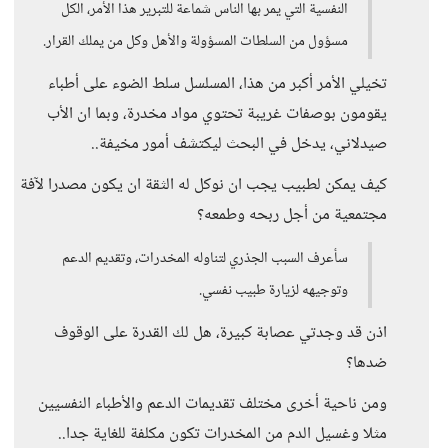
النفسية التي يمر بها الناس شماعة للتبرير هذا الأمر، الكل
مسؤول من السلطات المسؤولة والأهل وكل من يملك القرار.
تخيلي الأمر أكبر من هذا، المسلسل سلط الضوء على أطباء
يقومون بوصفات غريبة تحتوي مواد مخدرة، وبما ان الأب
صيدلاني، يدخل في البحث ليكتشف أمور مخيفة..
كيف يمكن لطبيب يجب ان نوكل له الثقة ان يكون مصدرا لآفة
مجتمعية من أجل ربحه وطمعه؟
سأعرف السبب الجذري لتناوله المخدرات، وتقديم الدعم
وتوجيهه لزيارة طبيب نفسي.
اذن قد وجدتي عصابة كبيرة، هل لك القدرة على الوقوف
ضدها؟
ومن ناحية أخرى مختلف تقديمات الدعم والأطباء النفسيين
مثلا وغسيل الدم من المخدرات تكون مكلفة للغاية جدا..