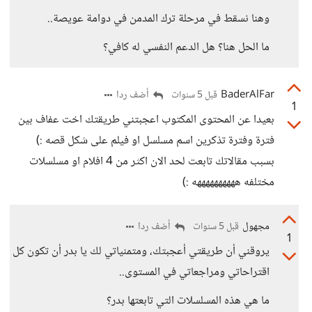
وهنا نسقط في مرحلة ترك المدمن في دوامة عويصة..
ما الحل هنا؟ هل الدعم النفسي له كافي؟
BaderAlFar
أضف ردا
قبل 5 سنوات
1
بعيدا عن المحتوى المكتوب اعجبتني طريقتك اخت عفاف بين
فترة وفترة تذكرين اسم مسلسل او فيلم على شكل قصه :)
بسبب مقالاتك تابعت لحد الان اكثر من 4 افلام او مسلسلات
مختلفه ههههههههههه :)
مجهول
أضف ردا
قبل 5 سنوات
1
يروقني أن طريقتي أعجبتك، ومتمنياتي لك يا بدر أن تكون كل
اقتراحاتي ومراجعاتي في المستوى..
ما هي هذه المسلسلات التي تابعتها بدر؟