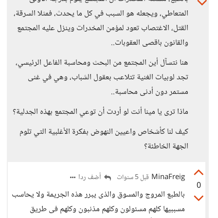
المتعاطي، ويجعله هو السبب في كل ما يحدث، فمثلا السرقة،
القتل، الاغتصاب تعود لمؤمن المخدرات وينزل عليه المجتمع
والقانون باقصى العقوبات..
هنا نتسآل أين المجتمع من البحث ومحاسبة الفاعل الرئيسي،
تجد لوبيات الغنية تتلاعب بعقول الشباب، وهي في غنى
مستمر دون أدنى محاسبة..
ماذا ترى يا مينا أنت لو أردت أن توعي المجتمع بهذه الجدلية؟
كيف لنا كأشخاص واعيين النهوض بفكرة الأغلبية التي تلوم
الجهة الخاطئة؟
MinaFreig
أضف ردا
قبل 5 سنوات
0
بالطبع المروج والمسوق والذى يبرر هذه الجريمة ولا يحاسب
مسببيها كلهم مسئولون وكلهم مذنبون وكلهم فى طريق