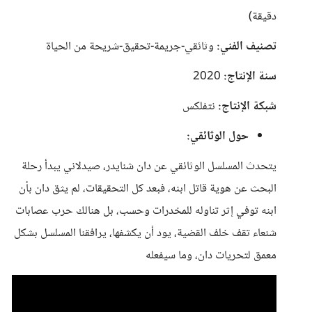
دقيقة)
تصنيف الفني:
وثائقي-جريمة-تحقيق-شريحة من الحياة
سنة الإنتاج:
2020
شبكة الإنتاج:
نتفلكس
حول الوثائقي:
يتحدث المسلسل الوثائقي عن دان شنايدر، صيدلاني يبدأ رحلة
البحث عن هوية قاتل ابنه، فبعد كل التحقيقات، لم يثق دان بأن
ابنه توفي إثر تناوله للمخدرات وحسب، بل هنالك حرب عصابات
شنعاء تقف خلف القضية، يود أن يكشفها، يرافقنا المسلسل بشكل
معمق لتحريات دان، وما سيفعله