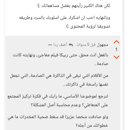
لكن هناك الكثير رأيتهم بفضل مساهماتك :)
وبالنهايه احب ان اشكرك على اسلوبك بالسرد وطريقه
تشويقنا لرؤية المحتوى :)
مجهول
أضف ردا
قبل 5 سنوات
1
بالفعل انت محق، حتى ربيكا فيلم مفاجئ، ونهايته كانت
صادمة..
من الأفلام التي تبقى في الذاكرة هي الصادمة، التي تجعل
نفسها راسخة في ذاكرتك..
لنرجع لموضوعنا الأساسي، ما رايك في فكرة تركيز المجتمع
على المتعاطي؟ وعدم محاسبة أصل المشكلة؟
ولو صادفت شخصا عزيزا قد سقط ضحية المخدرات ما هي
خطواتك من أجله؟