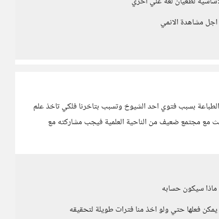
اساسية لطغيان لغة علي اخري
من اجل مشاهدة الانمي
ية الطباعة بسبب فتوي احد الشيوخ وتسبب بتاخرنا فلكي تاخذ علم
ديث مع مجتمع ضعيف من الناحية العلمية فيجب مشاركته مع
ف ماذا سيكون حسابه
مكن فعلها حتي ولو اخذ منا فترات طويلة لتحقيقه