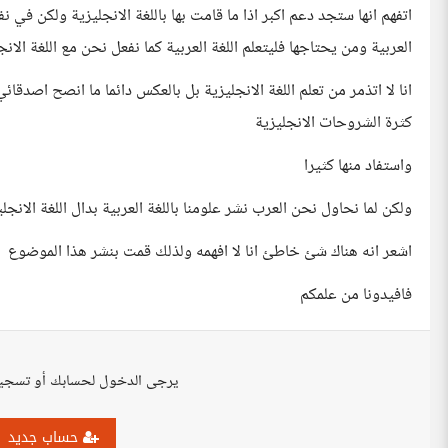
اتفهم انها ستجد دعم اكبر اذا ما قامت بها باللغة الانجليزية ولكن في
العربية ومن يحتاجها فليتعلم اللغة العربية كما نفعل نحن مع اللغة الانج
انا لا اتذمر من تعلم اللغة الانجليزية بل بالعكس دائما ما انصح اصدق
كثرة الشروحات الانجليزية
واستفاد منها كثيرا
ولكن لما نحاول نحن العرب نشر علومنا باللغة العربية بدال اللغة الانجل
اشعر انه هناك شئ خاطئ انا لا افهمه ولذلك قمت بنشر هذا الموضوع
فافيدونا من علمكم
يرجى الدخول لحسابك أو تسجي
حساب جديد