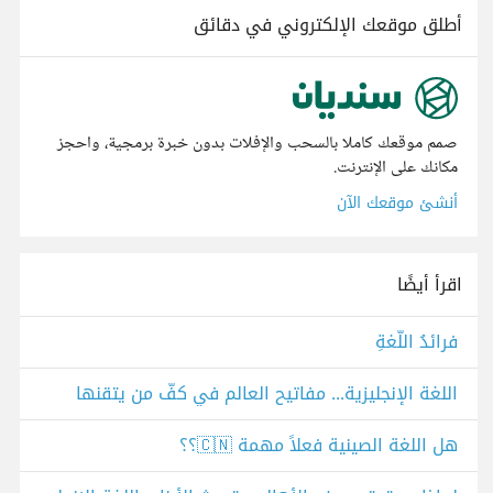
أطلق موقعك الإلكتروني في دقائق
صمم موقعك كاملا بالسحب والإفلات بدون خبرة برمجية، واحجز
مكانك على الإنترنت.
أنشئ موقعك الآن
اقرأ أيضًا
فرائدُ اللّغةِ
اللغة الإنجليزية... مفاتيح العالم في كفّ من يتقنها
هل اللغة الصينية فعلاً مهمة 🇨🇳؟؟