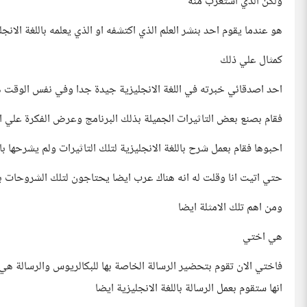
ولكن الذي استغرب منه
هو عندما يقوم احد بنشر العلم الذي اكتشفه او الذي يعلمه باللغة الانج
كمثال علي ذلك
احد اصدقائي خبرته في اللغة الانجليزية جيدة جدا وفي نفس الوقت ه
فقام بصنع بعض التاثيرات الجميلة بذلك البرنامج وعرض الفكرة علي ا
احبوها فقام بعمل شرح باللغة الانجليزية لتلك التاثيرات ولم يشرحها بال
حتي اتيت انا وقلت له انه هناك عرب ايضا يحتاجون لتلك الشروحات بال
ومن اهم تلك الامثلة ايضا
هي اختي
فاختي الان تقوم بتحضير الرسالة الخاصة بها للبكالريوس والرسالة هي
انها ستقوم بعمل الرسالة باللغة الانجليزية ايضا