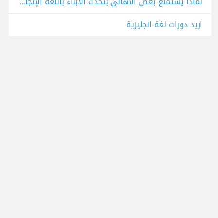
لماذا يستمتع بعض الأهالي بتحدث الأبناء باللغة الإنجليزية وفقدان التواصل تقريبًا باللغة العربية؟
اريد دورات لغة انجليزية