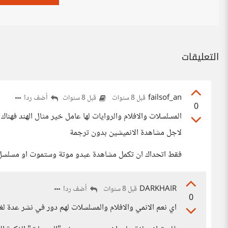
التعليقات
failsof_an
أضف ردا
قبل 8 سنوات
قبل 8 سنوات
0
المسلسلات والافلام والروايات لها عامل خير مثال الهند فهناك
لاجل مشاهدة الانميشين بدون ترجمة
فقط اتحداك ان تكمل مشاهدة عبدو موتة وستموت او مسلسل ر
DARKHAIR
أضف ردا
قبل 8 سنوات
0
اي نعم الانمي والافلام والمسلسلات لهم دور في نشر عدة ل