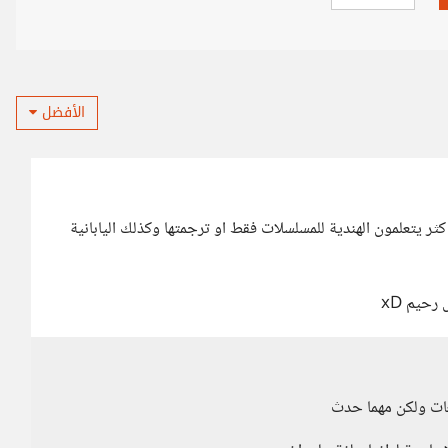
الأفضل
 كثر يتعلمون الهندية للمسلسلات فقط او ترجمتها وكذلك اليابانية
حيم xD
غات ولكن مهما حدث