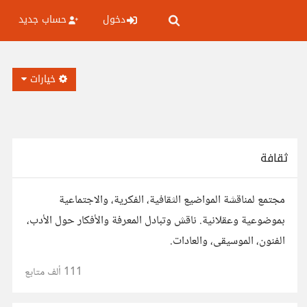
دخول
حساب جديد
خيارات
ثقافة
مجتمع لمناقشة المواضيع الثقافية، الفكرية، والاجتماعية
بموضوعية وعقلانية. ناقش وتبادل المعرفة والأفكار حول الأدب،
الفنون، الموسيقى، والعادات.
111 ألف
متابع