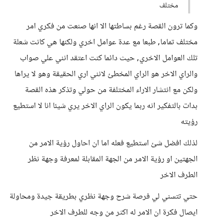
مختلف
وكما ترون القصة رغم بساطتها الا انها صنعت من فكري امر
مختلف تماما, طبعا مع عدة عوامل اخري ولكنها هي كانت شعلة
تلك العوامل الاخري, حيث دائما كنت اعتقد انني علي صواب
والراي الاخر هو الراي المخطئ لانني اري الحقيقة وهو لا يراها
ولكن مع انتشار الاراء المختلفة من حولي وتذكر هذه القصة
بدات بالتفكير انه ربما يكون الراي الاخر يري شيئا انا لا استطيع
رؤيته
لذلك افضل شئ استطيع فعله اما ان احاول رؤية الامر من
الجهتين او رؤية الامر من الجهة المقابلة لمعرفة وجهة نظر
الطرف الاخر
حتي تتسني لي فرصة شرح وجهة نظري بطريقة جيدة ومحاولة
ايصال فكرة ان الامر له اكثر من وجه للطرف الاخر