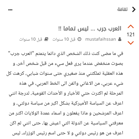
ثقافة
العرب جرب ... ليس تماما !!
121
mustafaihssan
قبل 10 سنوات
قبل 10 سنوات
في ما مضى كنت ذلك الشخص الذي دائما يتمتم "العرب جرب"
بصوت منخفض عندما يرى فعل سيء من قبل شخص آخر، و
هذه العقلية تملكتني منذ صغيري حتى سنوات شبابي، كرهت كل
شيء عربي، من الاغاني والفن الى الخط العربي، في هذه
المرحلة لم اكترث حتي للأخبار و الأحداث القومية، لدرجة انني
اعرف عن السياسة الأميركية بشكل اكبر من سياسة دولتي، و
اعرف المرشحين و ماذا يفعلون و اسماء عمدة الولايات اكثر من
معرفتي السياسية عن الدولة التي اعيش بها، حتى انني لم اكن
اعرف من هو رئيس دولتي و لا حتى اسم رئيس الوزراء، ليس