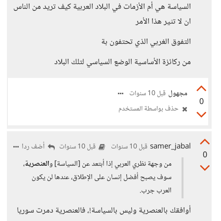
السياسة هي أم الأزمات في البلاد العربية كيف تريد من الناس
ان لا تثير هذا الأمر
التفوق الغربي الذي تحتفون بة
من ركائزة الأساسية الوضع السياسي لتلك البلاد
مجهول
قبل 10 سنوات
0
حذف بواسطة المستخدم
samer_jabal
أضف ردا
قبل 10 سنوات
قبل 10 سنوات
0
من وجهة نظري العربي إذا أبتعد عن [السياسة] و
العنصرية
،
سوف يصبح أفضل إنسان على الإطلاق، عندها لن يكون
العرب جرب.
أوافقك بالعنصرية وليس بالسياسة!، فالعنصرية دمرت سوريا