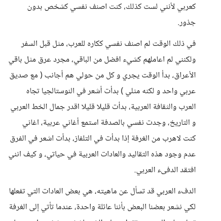
كعربي لأنني لست كذلك، كنت اصنف نفسي كشخص بدون
جذور.
في ذلك الوقت لم اصنف نفسي ككاره للعرب، مثل قبل السفر
ولكنني لم اعاملهم كشيء افضل من الباقي، مجرد عرق مثل باقي
الأعراق، بدأ الوقت يجري و كل من حولي هم أجانب ( مع صديق
عربي واحد و لكنه مثلي ) بدأت أشعر في النوستالجيا تجاه
العرب والثقافة العربية، بدأت قليلا قليلا اقدر جمال الخط العربي
و التاريخ، وجدت نفسي بالصدفة استمع أغاني عربية، اغاني
كنت لاهرب من الغرفة إذا بدأت في التلفاز، بدأت اشعر في الفرق
عدم وجود هذه التقاليد والعادات العربية في حياتي، و كيف انني
افتقد الدفىء العربي.
الدفء العربي قد تسأل عن ماهيته، هي بعض العادات التي تفعلها
لكي نشعر بعضنا البعض بأننا عائلة واحدة، عندما تأتي إلى الغرفة