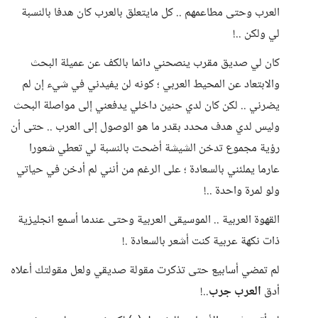
العرب وحتى مطاعمهم .. كل مايتعلق بالعرب كان هدفا بالنسبة
لي ولكن ..!
كان لي صديق مقرب ينصحني دائما بالكف عن عميلة البحث
والابتعاد عن المحيط العربي ؛ كونه لن يفيدني في شيء إن لم
يضرني .. لكن كان لدي حنين داخلي يدفعني إلى مواصلة البحث
وليس لدي هدف محدد بقدر ما هو الوصول إلى العرب .. حتى أن
رؤية مجموع تدخن الشيشة أضحت بالنسبة لي تعطي شعورا
عارما يملئني بالسعادة ؛ على الرغم من أنني لم أدخن في حياتي
ولو لمرة واحدة ..!
القهوة العربية .. الموسيقى العربية وحتى عندما أسمع انجليزية
ذات نكهة عربية كنت أشعر بالسعادة .!
لم تمضي أسابيع حتى تذكرت مقولة صديقي ولعل مقولتك أعلاه
أدق
العرب جرب
..!