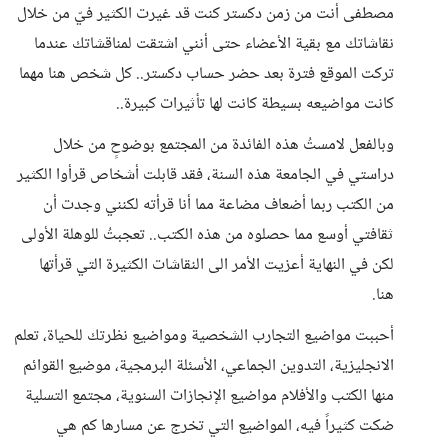
مصطفى أنت من زمن دكستر كنت قد غيرت الكثير فيّ من خلال
نقاشاتك مع بقية الأعضاء حتى أنني اشتقت لمناقشاتك عندما
تركت الموقع فترة بعد حضر حساب دكستر.. كل شخص هنا مهما
كانت مواضيعه بسيطة كانت لها تأثيرات كبيرة..
وبالفعل لامستُ هذه الفائدة من المجتمع بوضوحٍ من خلال
دراستي في الجامعة هذه السنة، فقد قابلت أشخاص قرأوا الكثير
من الكتب ربما أضعاف مضاعة مما أنا قرأته لكنني وجدت أن
ثقافتي أوسع مما حصلوه من هذه الكتب.. تعجبتُ للوهلة الأولى
لكن في النهاية أعزيت الأمر الى النقاشات الكثيرة التي قرأتها
هنا.
أحببت مواضيع التجارب الشخصية ومواضيع نظرتك للحياة، تعلم
الانجليزية، التدوين الجماعي، الأسئلة البرمجية، موضيع القوائم
منها الكتب والأفلام مواضيع الإنجازات السنوية، مجتمع التسلية
ضكت كثيراً فيه، المواضيع التي تخرج عن مسارها كم هي