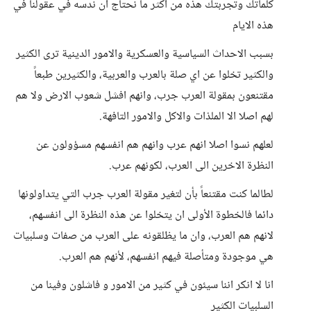
كلماتك وتجربتك هذه من اكثر ما نحتاج ان ندسه في عقولنا في
هذه الايام
بسبب الاحداث السياسية والعسكرية والامور الدينية ترى الكثير
والكثير تخلوا عن اي صلة بالعرب والعربية، والكثيرين طبعاً
مقتنعون بمقولة العرب جرب، وانهم افشل شعوب الارض ولا هم
لهم اصلا الا الملذات والاكل والامور التافهة.
لعلهم نسوا اصلا انهم عرب وانهم هم انفسهم مسؤولون عن
النظرة الاخرين الى العرب، لكونهم عرب.
لطالما كنت مقتنعاً بأن لتغير مقولة العرب جرب التي يتداولونها
دائما فالخطوة الأولى ان يتخلوا عن هذه النظرة الى انفسهم،
لانهم هم العرب، وان ما يظلقونه على العرب من صفات وسلبيات
هي موجودة ومتأصلة فيهم انفسهم، لأنهم هم العرب.
انا لا انكر اننا سيئون في كثير من الامور و فاشلون وفينا من
السلبيات الكثير