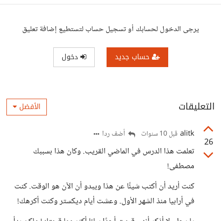
يرجى الدخول لحسابك أو تسجيل حساب لتستطيع إضافة تعليق
حساب جديد
دخول
التعليقات
الأفضل
alitk
أضف ردا
قبل 10 سنوات
26
تعلمت هذا الدرس في الماضي القريب. وكان هذا بسببك
مصطفى!
كنت أريد أن أكتب شيئًا عن هذا ويبدو أن الآن هو الوقت. كنت
في أرابيا منذ الشهر الأول. وعشت أيام ديكستر وكنت أكرهك!