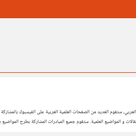
ي عالمنا العربي، ستقوم العديد من الصفحات العلمية العربية على الفيسبوك بال
قالات و المواضيع العلمية. ستقوم جميع المبادرات المشاركة بطرح المواضيع 
المعرفة الأردني، الباحثون المصريون، أنا أصدق العلم، النادي الليبي