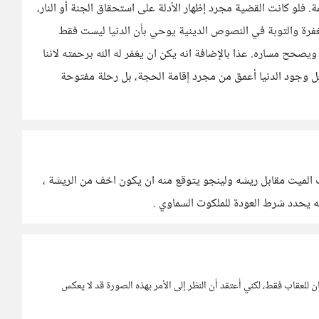
 فلو كانت القضية مجرد إظهار الأدلة على استحقاق الجنة أو النار،
مغفرة والتوبة في النصوص الدينية يوحي بأن الدنيا ليست فقط
 ويصحح مساره. عذا بالإضافة انه يكن ان يغفر له الله برحمته لاننا
عل وجود الدنيا أعمق من مجرد إقامة الحجة، بل رحلة مفتوحة
 الميت مقابل ريشه ولينجو يتوقع منه ان يكون اخف من الريشة ،
نه يحدد شرط العودة للملكوت السماوي .
ن للعقاب فقط، لكني أعتقد أن النظر إلى الأمر بهذه الصورة قد لا يعكس