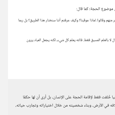
ى موضوع الحجة؛ كما قال:
 منهم وقالوا: لماذا عوقبنا؟ وكيف عرفتم أننا سنختار هذا الطريق؟ بل ربما
ال لا بالعلم المسبق فقط. فالله يعلم كل شيء، لكنه يجعل العباد يرون
نيا خُلقت فقط لإقامة الحجة على الإنسان، بل أرى أن لها حكمًا
ستخلافه في الأرض، وبناء شخصيته من خلال اختياراته وتجارب حياته،