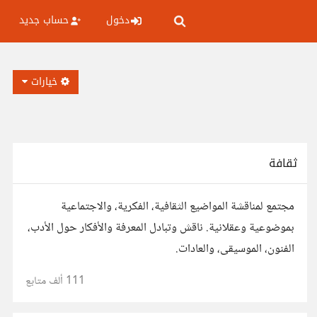
دخول
حساب جديد
خيارات
ثقافة
مجتمع لمناقشة المواضيع الثقافية، الفكرية، والاجتماعية
بموضوعية وعقلانية. ناقش وتبادل المعرفة والأفكار حول الأدب،
الفنون، الموسيقى، والعادات.
111 ألف
متابع