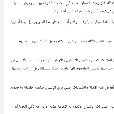
أفعاله. فلو وجد الإنسان نفسه في الجنة مباشرة دون أن يعيش الدنيا
ي؟ وكيف يكون هناك نجاح دون اختبار؟
ا: لماذا عوقبنا؟ وكيف عرفتم أننا سنختار هذا الطريق؟ بل ربما أنكروا
 المسبق فقط. فالله يعلم كل شيء، لكنه يجعل العباد يرون أعمالهم
 الملائكة الذين يكتبون الأعمال، والأرض التي جرت عليها الأفعال، بل
صاحبها. وليس المقصود أنها عاشت حياة مستقلة، بل أن الله يجعلها
ُعرض فيه الأدلة والشهادات حتى يرى الإنسان بنفسه حقيقة ما قدمه،
 اختيارات الإنسان، وتقوم به الحجة عليه أو له، ثم تأتي الجنة أو