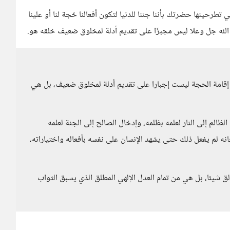
ي تطرحينها حضرتك بأننا جئنا للدنيا لتكون أفعالنا حٌجة لنا أو علينا
. الله جل وعلا ليس مجبرًا على تقديم أدلة لمخلوق ضعيف خلقه هو.
ن إقامة الحجة ليست إجبارا على تقديم أدلة لمخلوق ضعيف، بل هي
لظالم إلى النار لعلمه بظلمه، وإدخال الصالح إلى الجنة لعلمه
نه لم يفعل ذلك حتى يشهد الإنسان على نفسه بأفعاله واختياراته،
 شيئا، بل هي من تمام العدل الإلهي المطلق الذي يسبق الثواب