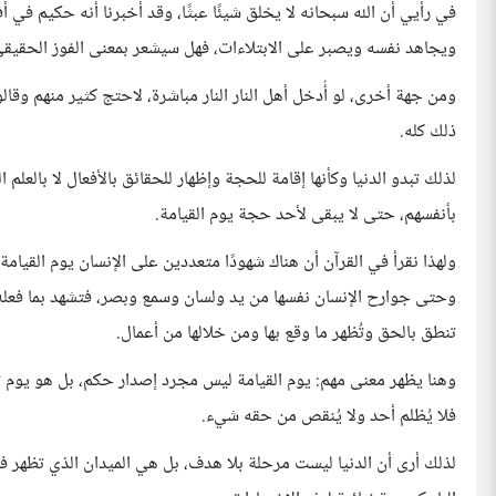
في رأيي أن الله سبحانه لا يخلق شيئًا عبثًا، وقد أخبرنا أنه حكيم في 
ويجاهد نفسه ويصبر على الابتلاءات، فهل سيشعر بمعنى الفوز الحقيق
ومن جهة أخرى، لو أُدخل أهل النار النار مباشرة، لاحتج كثير منهم وقالو
ذلك كله.
لذلك تبدو الدنيا وكأنها إقامة للحجة وإظهار للحقائق بالأفعال لا بالعلم
بأنفسهم، حتى لا يبقى لأحد حجة يوم القيامة.
ولهذا نقرأ في القرآن أن هناك شهودًا متعددين على الإنسان يوم القيامة:
وحتى جوارح الإنسان نفسها من يد ولسان وسمع وبصر، فتشهد بما فعله 
تنطق بالحق وتُظهر ما وقع بها ومن خلالها من أعمال.
وهنا يظهر معنى مهم: يوم القيامة ليس مجرد إصدار حكم، بل هو يوم ت
فلا يُظلم أحد ولا يُنقص من حقه شيء.
لذلك أرى أن الدنيا ليست مرحلة بلا هدف، بل هي الميدان الذي تظهر فيه