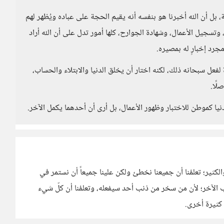
بل أن الله أخبرنا هو بنفسه أنه يقيم الحجة على عباده ويُظهر لهم
وتسجيل الأعمال، وشهادة الجوارح، كلها أمور تدل على أن الله أراد
مجرد إخبارٍ له بمصيره.
لفعل سبحانه ذلك، لكنه اختار أن يخلق الدنيا والابتلاء والحساب،
لًا.
دنيا كموطن للاختبار وظهور الأعمال، بل أرى أن أحدهما يكمل الآخر.
والكثير؛ تعلمُنا أن جميعنا نخطئ ولكن علينا جميعاً أن نستمر في
 الآخر؛ لأن من سخر من ذنب أحد سيفعله، وتعلمُنا أن كلّ شيء
 كثيرة أخرى.