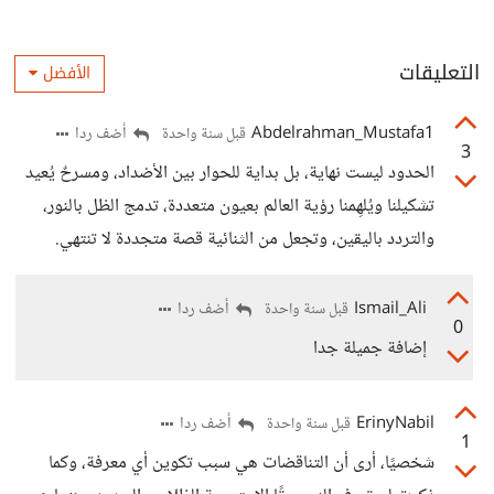
التعليقات
الأفضل
Abdelrahman_Mustafa1
أضف ردا
قبل سنة واحدة
3
الحدود ليست نهاية، بل بداية للحوار بين الأضداد، ومسرحٌ يُعيد
تشكيلنا ويُلهِمنا رؤية العالم بعيون متعددة، تدمج الظل بالنور،
والتردد باليقين، وتجعل من الثنائية قصة متجددة لا تنتهي.
Ismail_Ali
أضف ردا
قبل سنة واحدة
0
إضافة جميلة جدا
ErinyNabil
أضف ردا
قبل سنة واحدة
1
شخصيًا، أرى أن التناقضات هي سبب تكوين أي معرفة، وكما