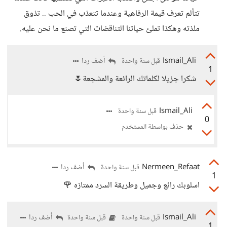
تتألم تعرف قيمة الرفاهية وعندما تتعذب في الحب .. تذوق
ملذته وهكذا تملئ حياتنا التناقضات التي تصنع ما نحن عليه.
Ismail_Ali
أضف ردا
قبل سنة واحدة
1
شكرا جزيلا لكلماتك الرائعة والمشجعة🌷
Ismail_Ali
قبل سنة واحدة
0
حذف بواسطة المستخدم
Nermeen_Refaat
أضف ردا
قبل سنة واحدة
1
اسلوبك رائع وجميل وطريقة السرد ممتازه 🌹
Ismail_Ali
أضف ردا
قبل سنة واحدة
قبل سنة واحدة
1