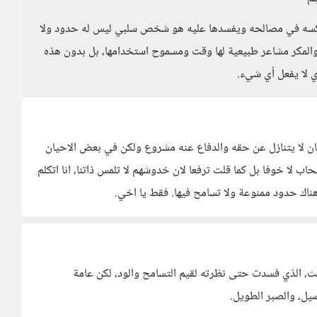
عاكسه في مصالحه ويفسدها عليه هو شخص سلبي ليس له حدود ولا
والمكر مشاعر طبيعية لها وقت ومسموح استخدامها، بل بدون هذه
ي لا يفعل أي شيء.
الانسان لا يتنازل عن حقه والدفاع عنه مشروع ولكن في بعض الاحيان
ب لا خوفا بل كما قلت ترفعا لان خدوشهم لا تلمس ذاتنا، انا اتكلم
 هناك حدود ممنوعة ولا تسامح فيها. فقط يا اخي.
 الذي فسدت حتى نظرته لقيم التسامح والود، لكن عامة
صيل، والصبر الطويل.