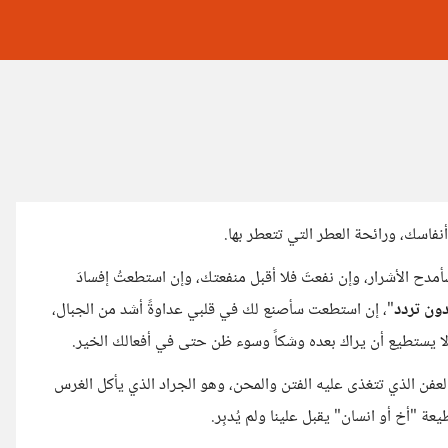
اسك، ورائحة العطر التي تتعطر بها.
أمدح الأشرار، وإن نفعتَ فلا أقبل منفعتك، وإن استطعتُ إفسادَ
ون تردد
"، إن استطعت سأصنع لك في قلبي عداوةً أشد من الجبال،
 يستطيع أن يراك بعده وشكاً وسوء ظن حتى في أفعالك الخير.
لعفن الذي تتغذى عليه الفتن والمحن، وهو الجراد الذي يأكل الغرس
ة "أخ أو انسان" يقبل علينا ولم يُدبِر.