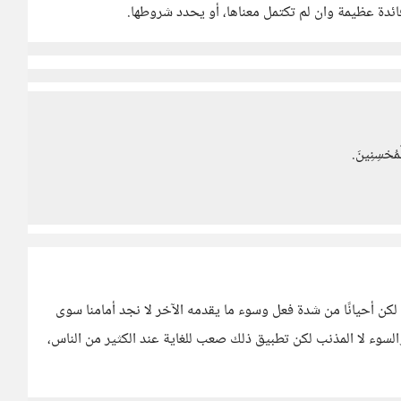
دة عظيمة وان لم تكتمل معناها، أو يحدد شروطها.
لكن أحيانًا من شدة فعل وسوء ما يقدمه الآخر لا نجد أمامنا سوى
لسوء لا المذنب لكن تطبيق ذلك صعب للغاية عند الكثير من الناس،