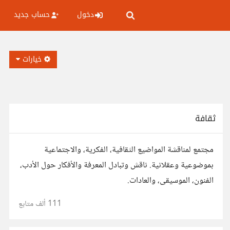
دخول
حساب جديد
خيارات
ثقافة
مجتمع لمناقشة المواضيع الثقافية، الفكرية، والاجتماعية
بموضوعية وعقلانية. ناقش وتبادل المعرفة والأفكار حول الأدب،
الفنون، الموسيقى، والعادات.
111 ألف
متابع