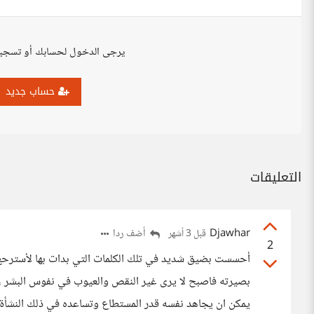
يرجى الدخول لحسابك أو تسجي
حساب جديد
التعليقات
Djawhar
أضف ردا
قبل 3 أشهر
2
أحسست بضيق شديد في تلك الكلمات التي بدات بها لأسترحع 
بصيرته فاصبح لا يرى غير النقص والعيوب في نفوس البشر ، ال
يمكن ان يجاهد نفسه قدر المستطاع وتساعده في ذلك النشأة ا