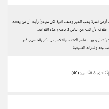
من لفترة بحب الخير وصفاء النية لكن مؤخراً رأيت أن من يعتمد
قوقه لأن كثير من الناس لا يحترم هذه القواعد.
 يكتمل بدون مشاعر الانتقام والتلاعب والمكر بالخصوم، فمن
نيته وقدراته الطبيعية.
نَّهُ لَا يُحِبُّ الظَّالِمِينَ (40)