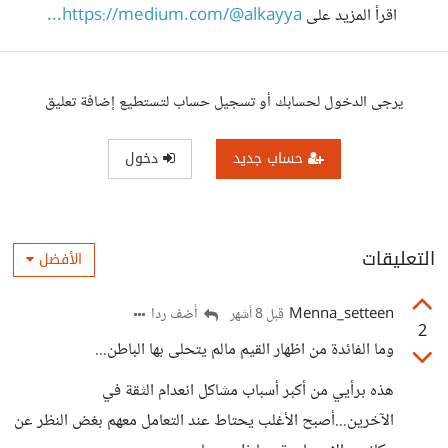
اقرأ المزيد على
https://medium.com/@alkayya...
يرجى الدخول لحسابك أو تسجيل حساب لتستطيع إضافة تعليق
حساب جديد
دخول
التعليقات
الأفضل
Menna_setteen
أضف ردا
قبل 8 أشهر
2
وما الفائدة من اظهار القيم مالم يتحلى بها الباطن...
هذه برأيي من أكبر أسباب مشاكل انعدام الثقة في
الآخرين...أصبح الأغلب يحتاط عند التعامل معهم بغض النظر عن