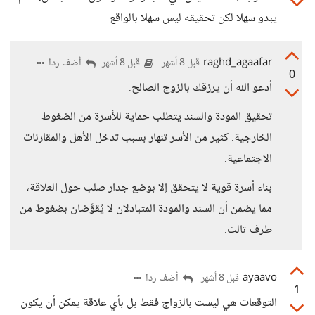
يبدو سهلا لكن تحقيقه ليس سهلا بالواقع
raghd_agaafar
أضف ردا
قبل 8 أشهر
قبل 8 أشهر
0
أدعو الله أن يرزقك بالزوج الصالح.
تحقيق المودة والسند يتطلب حماية للأسرة من الضغوط
الخارجية. كثير من الأسر تنهار بسبب تدخل الأهل والمقارنات
الاجتماعية.
بناء أسرة قوية لا يتحقق إلا بوضع جدار صلب حول العلاقة،
مما يضمن أن السند والمودة المتبادلان لا يُقوَّضان بضغوط من
طرف ثالث.
ayaavo
أضف ردا
قبل 8 أشهر
1
التوقعات هي ليست بالزواج فقط بل بأي علاقة يمكن أن يكون