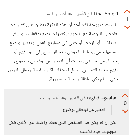
Lina_Amer1
أضف ردا
قبل 8 أشهر
1
أنا لست متزوجة لكن أجد أن هذه الفكرة تنطبق على كثير من
تعاملاتي اليومية مع الآخرين. كثيرًا ما نضع توقعات سواء في
الصداقات أو الزملاء أو حتى في مشاريع العمل، وبعضها واضح
وبعضها خفي، وغالبًا ما يؤدي عدم الوضوح إلى سوء فهم أو
إحباط. من تجربتي، تعلمت أن التعبير عن توقعاتي بوضوح،
وفهم حدود الآخرين، يجعل العلاقات أكثر سلاسة ويقلل التوتر،
حتى لو لم تكن علاقة زوجية بالضرورة.
raghd_agaafar
أضف ردا
قبل 8 أشهر
0
التعبير عن توقعاتي بوضوح
لكن إن لم يكن هذا الشخص الذي معك واضحًا هو الآخر، فكل
مجهودك هباء للأسف..