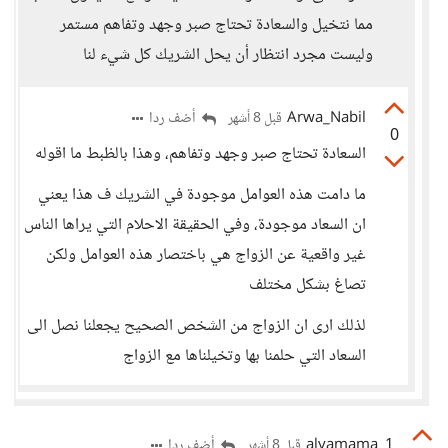
مما نتخيل والسعادة تحتاج صبر وجهد وتفاهم مستمر
وليست مجرد انتظار أن يحل الشريك كل شيء لنا
Arwa_Nabil
أضف ردا
قبل 8 أشهر
0
السعادة تحتاج صبر وجهد وتفاهم، وهذا بالظبط ما اقوله
ما دامت هذه العوامل موجودة في الشريك ف هذا يعني
ان السعاد موجودة، وفي الحقيقة الاحلام التي يراها الناس
غير واقعية عن الزواج هي باختصار هذه العوامل ولكن
تصاغ بشكل مختلف
لذلك ارى ان الزواج من الشخص الصحيح يجعلنا نصل الى
السعاد التي حلمنا بها وتخيلناها مع الزواج
alyamama_1
أضف ردا
قبل 8 أشهر