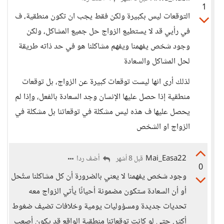
1
التوقعات ليس بكبيرة ولكن فقط يجب ان تكون منطقية، ف
في رأيي قد لا يستطيع الزواج حل جميع المشاكل، ولكن
وجود شخص يفهمنا ويفهم مشاكلنا هو في حد ذاته طريقة
لحل المشاكل والسعادة
لذلك أرى انها ليست توقعات كبيرة عن الزواج، بل توقعات
منطقية إذا حصل عليها الإنسان وجد السعادة بالفعل، وإذا لم
يحصل عليها ف هذه ليس مشكلة في توقعاتنا بل مشكلة في
الزواج او الشخص
Mai_Easa22
أضف ردا
قبل 8 أشهر
0
وجود شخص يفهمنا لا يعني بالضرورة أن كل مشاكلنا ستُحل
أو أن السعادة ستكون مضمونة أحيانًا يأتي الزواج معه
تحديات جديدة ومسؤوليات يومية وخلافات تضيف ضغوط
أكثر. حتى لو كانت توقعاتنا منطقية الواقع قد يكون أصعب