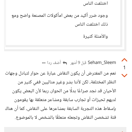
اختلفت الناس
وجود ضرر أكيد من بعض امأكولات المصنعة واضح ومع
ذلك اختلفت الناس
والأمثلة كثيرة
Seham_Sleem
أضف ردا
قبل 9 أشهر
1
نعم من المفترض أن يكون النقاش عبارة عن حوار لتبادل وجهات
النظر المختلفة، لكن لأننا بشر وغير مثاليين ففي كثير من
الأحيان قد نجد صراعًا بدلًا من الحوار، ربما لأن البعض يكون
لديهم تحيزات أو تجارب سابقة ومشاعر متعلقة بها يقومون
بإسقاط هذه التجربة السابقة بمشاعرها على النقاش، كما أن هناك
فئة تشخصن النقاش وتجعله متعلقًا بالشخص لا بالموضوع.