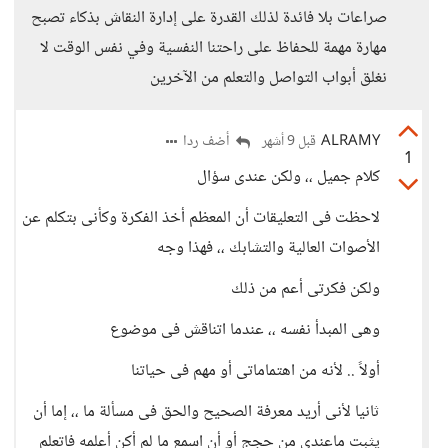
صراعات بلا فائدة لذلك القدرة على إدارة النقاش بذكاء تصبح
مهارة مهمة للحفاظ على راحتنا النفسية وفي نفس الوقت لا
نغلق أبواب التواصل والتعلم من الآخرين
ALRAMY
أضف ردا
قبل 9 أشهر
1
كلام جميل ،، ولكن عندى سؤال
لاحظت فى التعليقات أن المعظم أخذ الفكرة وكأنى بتكلم عن
الأصوات العالية والتشابك ،، فهذا وجه
ولكن فكرتى أعم من ذلك
وهى المبدأ نفسه ،، عندما اتناقش فى موضوع
أولاً .. لأنه من اهتماماتى أو مهم فى حياتنا
ثانيا لأنى أريد معرفة الصحيح والحق فى مسألة ما ،، إما أن
يثبت ماعندى من حجج أو أن اسمع ما لم أكن أعلمه فاتعلم