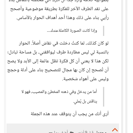
بصوابية كلامه وارد جدا أن أدرك أني مخطئة بالنقاش بناء
على نقد الطرف الآخر للفكرة بطريقة موضوعية وأصحح
رأيي بناء على ذلك وهذا أحد أهداف الحوار بالأساس.
وإذا كانت الصورة الكاملةعندك…
لو كان كذلك، لما كنتُ دخلت في نقاش أصلاً. الحوار
بالنسبة لي ليس مطاردة طرف ليوافقني، بل مساحة تبادل؛
لكن هذا لا يعني أن كل فكرة تظل عائمة إلى الأبد ولا يصح
أن تُصحح إن كان بها مجال للتصحيح بناء على أدلة وحجج
وليس على أهواء شخصية.
أما من يدخل وفي ذهنه المخطئ والمصيب، فهو لا
يناقش بل يُملي.
أرى أنك من يجب أن يتوقف عند هذه الجملة