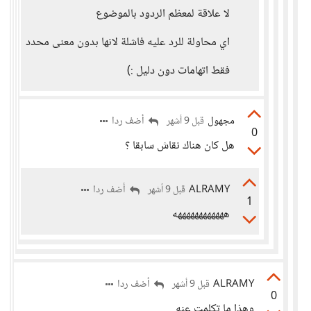
لا علاقة لمعظم الردود بالموضوع
اي محاولة للرد عليه فاشلة لانها بدون معنى محدد
فقط اتهامات دون دليل :)
مجهول
أضف ردا
قبل 9 أشهر
0
هل كان هناك نقاش سابقا ؟
ALRAMY
أضف ردا
قبل 9 أشهر
1
ههههههههههههه
ALRAMY
أضف ردا
قبل 9 أشهر
0
وهذا ما تكلمت عنه