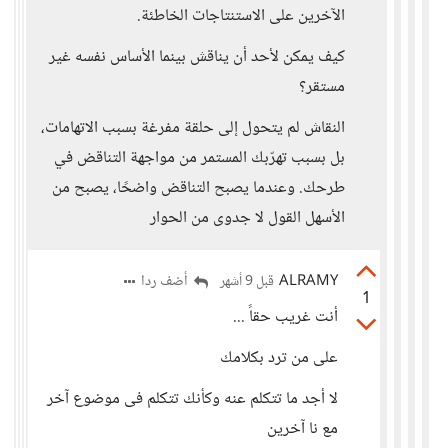
الآخرين على الاستنتاجات الخاطئة.
كيف يمكن لأحد أن يناقش بينما الأساس نفسه غير
مستقر؟
النقاش لم يتحول إلى حلقة مفرغة بسبب الاتهامات،
بل بسبب تهرّبك المستمر من مواجهة التناقض في
طرحك. وعندما يصبح التناقض واضحًا، يصبح من
الأسهل القول لا جدوى من الحوار
ALRAMY
أضف ردا
قبل 9 أشهر
1
أنت غريب حقاً ...
على من ترد بكلامك
لا أجد ما تتكلم عنه وكأنك تتكلم فى موضوع آخر
مع نا آخرين