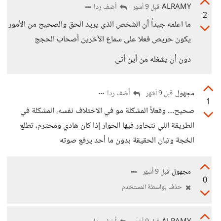
ALRAMY
أضف ردا
قبل 9 أشهر
2
ما اعلمه جيداً أن الشخص الذى يريد الحق والصحيح من الأمور
يكون حريص فعلا على سماع الآخرين أصحاب الحجج
دون أن يشغله من أين أتى
مجهول
أضف ردا
قبل 9 أشهر
1
صحيح… وفعلاً المشكلة مو في الاختلاف نفسه، المشكلة في
الطريقة اللي نتحاور فيها الحوار إذا كان هادي ومحترم، تطلع
الحُجة وتبان الحقيقة بدون ما أحد يرفع صوته
مجهول
قبل 9 أشهر
0
حذف بواسطة المستخدم