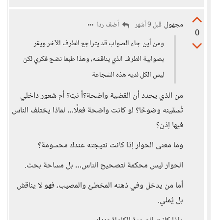
مجهول
أضف ردا
قبل 9 أشهر
0
ومن أين جاء الصواب قد يتراجع الطرف الآخر ويقر
بصوابية الطرف الذي يناقشه، وهذا طبعا نضج فكري لكن
ليس الكل لديه هذه الشجاعة
من الذي يحدد أن القضية واضحة؟أ نتِ؟ أم شعور داخلي
تُسمّينه وضوحًا؟ لو كانت واضحة فعلًا… لماذا يختلف الناس
فيها إذن؟
وما معنى الحوار إذا كانت نتيجته عندك محسومة؟
الحوار ليس محكمة لتصحيح الناس… بل مساحة بحث.
أما من يدخل وفي ذهنه المخطئ والمصيب، فهو لا يناقش
بل يُملي.