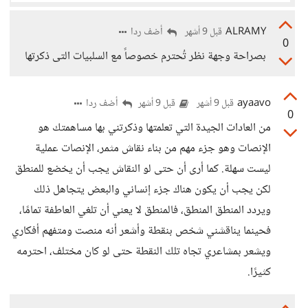
ALRAMY
أضف ردا
قبل 9 أشهر
0
بصراحة وجهة نظر تُحترم خصوصاً مع السلبيات التى ذكرتها
ayaavo
أضف ردا
قبل 9 أشهر
قبل 9 أشهر
0
من العادات الجيدة التي تعلمتها وذكرتني بها مساهمتك هو
الإنصات وهو جزء مهم من بناء نقاش مثمر، الإنصات عملية
ليست سهلة. كما أرى أن حتى لو النقاش يجب أن يخضع للمنطق
لكن يجب أن يكون هناك جزء إنساني والبعض يتجاهل ذلك
ويردد المنطق المنطق، فالمنطق لا يعني أن تلغي العاطفة تمامًا،
فحينما يناقشني شخص بنقطة وأشعر أنه منصت ومتفهم أفكاري
ويشعر بمشاعري تجاه تلك النقطة حتى لو كان مختلف، احترمه
كثيرًا.