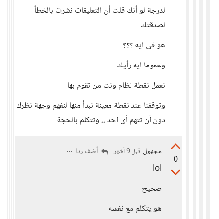
لدرجة لو أنك قلت أن التعليقات نشرت بالخطأ
لصدقتك
هو فى ايه ؟؟؟
وعموما ايه رأيك
نعمل نقطة نظام ونت من تقوم بها
وتوقفنا عند نقطة معينة نبدأ منها لنفهم وجهة نظرك
دون أن تتهم أى احد ،، وتتكلم بالحجة
مجهول
أضف ردا
قبل 9 أشهر
0
lol
صحيح
هو يتكلم مع نفسه