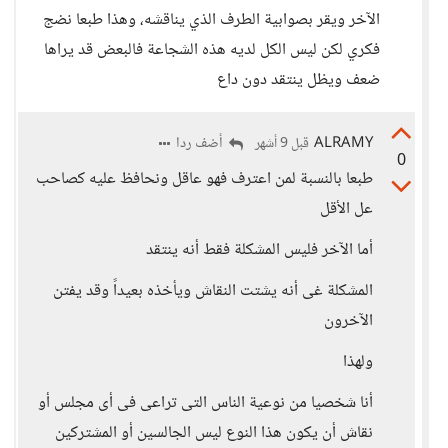
الآخر ويقر بصوابية الطرف الذي يناقشه، وهذا طبعا نضج
فكري لكن ليس الكل لديه هذه الشجاعة فالبعض قد يراها
ضعف ويظل ينتقد دون داع
ALRAMY
أضف ردا
قبل 9 أشهر
0
طبعا بالنسبة لمن اعترف فهو عاقل ونحافظ عليه كصاحب
عل الأقل
أما الآخر فليس المشكلة فقط أنه ينتقد
المشكلة غى أنه يشتت النقاش ويأخذه بعيداً وقد يفتن
الآخرون
ولهذا
أنا شخصيا من نوعية الناس التى تراعى فى أى مجلس أو
نقاش أن يكون هذا النوع ليس الجالسين أو المشتركين