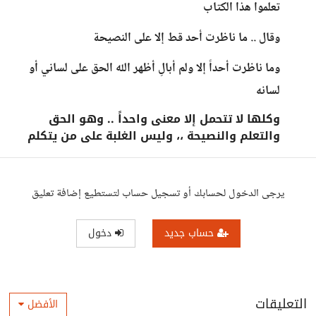
تعلموا هذا الكتاب
وقال .. ما ناظرت أحد قط إلا على النصيحة
وما ناظرت أحداً إلا ولم أبالِ أظهر الله الحق على لساني أو
لسانه
وكلها لا تتحمل إلا معنى واحداً .. وهو الحق
والتعلم والنصيحة ،، وليس الغلبة على من يتكلم
يرجى الدخول لحسابك أو تسجيل حساب لتستطيع إضافة تعليق
حساب جديد
دخول
التعليقات
الأفضل