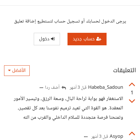
يرجى الدخول لحسابك أو تسجيل حساب لتستطيع إضافة تعليق
حساب جديد
دخول
التعليقات
الأفضل
Habeba_Sadoun
أضف ردا
قبل 3 أشهر
1
الاستغفار فهو بوابة لراحة البال، وسعة الرزق، وتيسير الأمور
المعقدة. هو القوة التي تعيد ترميم نفوسنا بعد كل تقصير،
وتمنحنا فرصة متجددة للسلام الداخلي والقرب من الله
Asyop
قبل 3 أشهر