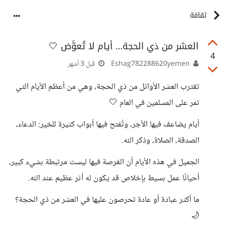
ثقافة
العشر من ذي الحجة… أيام لا تُعوَّض 🤍
4
Eshag782288620yemen
قبل 3 أشهر
تقترب العشر الأوائل من ذي الحجة، وهي من أعظم الأيام التي
تمر على المسلمين في العام 🤍
أيام يضاعف فيها الأجر، وتُفتح فيها أبواب كثيرة للخير: الدعاء،
الصدقة، الصلاة، وذكر الله.
الجميل في هذه الأيام أن الفرصة فيها ليست مرتبطة بشيء كبير،
أحيانًا عمل بسيط بإخلاص قد يكون له أثر عظيم عند الله.
ما أكثر عبادة أو عادة تحرصون عليها في العشر من ذي الحجة؟
🌙