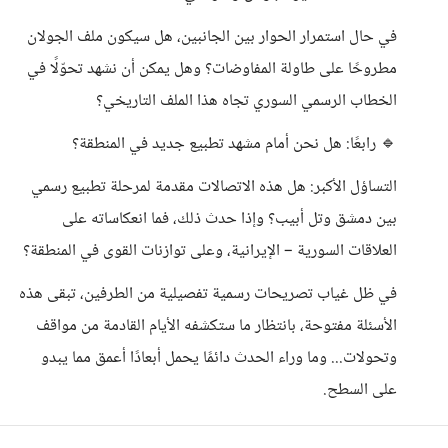
في حال استمرار الحوار بين الجانبين، هل سيكون ملف الجولان
مطروحًا على طاولة المفاوضات؟ وهل يمكن أن نشهد تحوّلًا في
الخطاب الرسمي السوري تجاه هذا الملف التاريخي؟
🔹 رابعًا: هل نحن أمام مشهد تطبيع جديد في المنطقة؟
التساؤل الأكبر: هل هذه الاتصالات مقدمة لمرحلة تطبيع رسمي
بين دمشق وتل أبيب؟ وإذا حدث ذلك، فما انعكاساته على
العلاقات السورية – الإيرانية، وعلى توازنات القوى في المنطقة؟
في ظل غياب تصريحات رسمية تفصيلية من الطرفين، تبقى هذه
الأسئلة مفتوحة، بانتظار ما ستكشفه الأيام القادمة من مواقف
وتحولات... وما وراء الحدث دائمًا يحمل أبعادًا أعمق مما يبدو
على السطح.