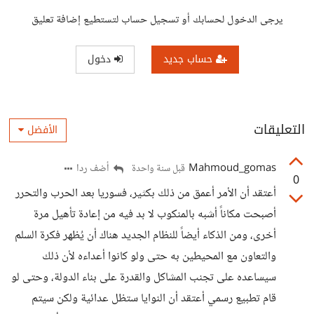
يرجى الدخول لحسابك أو تسجيل حساب لتستطيع إضافة تعليق
حساب جديد
دخول
التعليقات
الأفضل
Mahmoud_gomas
أضف ردا
قبل سنة واحدة
0
أعتقد أن الأمر أعمق من ذلك بكثير، فسوريا بعد الحرب والتحرر
أصبحت مكاناً أشبه بالمنكوب لا بد فيه من إعادة تأهيل مرة
أخرى، ومن الذكاء أيضاً للنظام الجديد هناك أن يُظهر فكرة السلم
والتعاون مع المحيطين به حتى ولو كانوا أعداءه لأن ذلك
سيساعده على تجنب المشاكل والقدرة على بناء الدولة، وحتى لو
قام تطبيع رسمي أعتقد أن النوايا ستظل عدائية ولكن سيتم