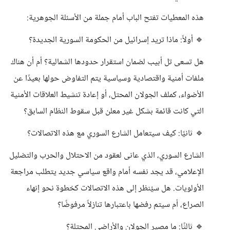
هذه المعطيات تفتح الباب أمام جملة من الأسئلة الجوهرية:
🔹 أولاً: ماذا تريد إسرائيل من الحكومة السورية الجديدة؟
هل تسعى تل أبيب لضمان استقرار حدودها الشمالية؟ أم أن هناك
ملفات أمنية واقتصادية وسياسية يتم التفاوض حولها بعيدًا عن
الأضواء، كملف الجولان المحتل، أو إعادة تنشيط العلاقات الأمنية
التي كانت قائمة بشكل غير معلن قبل سقوط النظام السابق؟
🔹 ثانيًا: كيف سيتعامل الشارع السوري مع هذه الاتصالات؟
الشارع السوري، الذي عانى لعقود من الاحتلال والحرب والتضليل
الإعلامي، قد يجد نفسه أمام واقع سياسي جديد يتطلب مراجعة
الأولويات. هل سيُنظر إلى هذه الاتصالات كخطوة نحو إنهاء
الصراع، أم سيتم رفضها باعتبارها تنازلاً مرفوضًا؟
🔹 ثالثًا: ما مصير الجولان والأراضي المحتلة؟