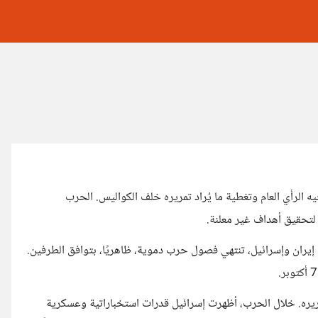
يه الرأي العام وتغطية ما يُراد تمريره خلف الكواليس. الحرب
ة لتحقيق أهداف غير معلنة.
 إيران وإسرائيل، تنتهي فصول حرب دموية، ظاهريًا، بتوافق الطرفين.
د تمريره. خلال الحرب، أظهرت إسرائيل قدرات استخباراتية وعسكرية