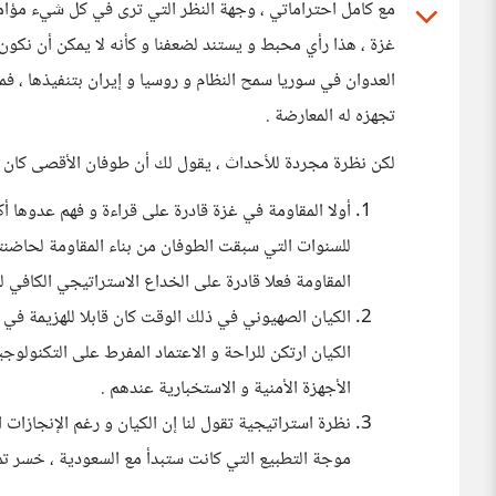
مع كامل احتراماتي ، وجهة النظر التي ترى في كل شيء مؤامر
غزة ، هذا رأي محبط و يستند لضعفنا و كأنه لا يمكن أن نكون 
العدوان في سوريا سمح النظام و روسيا و إيران بتنفيذها ، فم
تجهزه له المعارضة .
لكن نظرة مجردة للأحداث ، يقول لك أن طوفان الأقصى كان نص
أولا المقاومة في غزة قادرة على قراءة و فهم عدوها أ
للسنوات التي سبقت الطوفان من بناء المقاومة لحاضنتها 
المقاومة فعلا قادرة على الخداع الاستراتيجي الكافي ل
الكيان الصهيوني في ذلك الوقت كان قابلا للهزيمة في 
الكيان ارتكن للراحة و الاعتماد المفرط على التكنولو
الأجهزة الأمنية و الاستخبارية عندهم .
نظرة استراتيجية تقول لنا إن الكيان و رغم الإنجازات 
موجة التطبيع التي كانت ستبدأ مع السعودية ، خسر تم