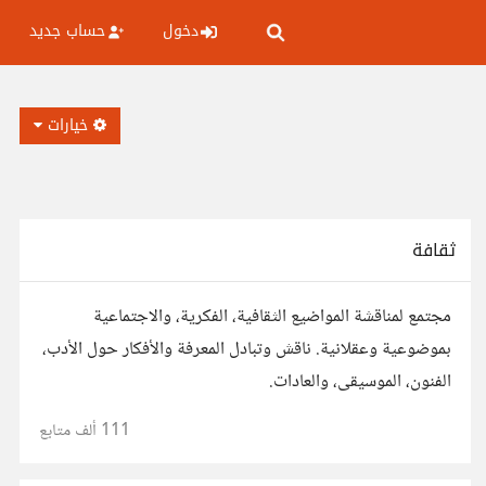
دخول
حساب جديد
خيارات
ثقافة
مجتمع لمناقشة المواضيع الثقافية، الفكرية، والاجتماعية
بموضوعية وعقلانية. ناقش وتبادل المعرفة والأفكار حول الأدب،
الفنون، الموسيقى، والعادات.
111 ألف
متابع