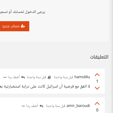
يرجى الدخول لحسابك أو تسجي
حساب جديد
التعليقات
hamid4u
أضف ردا
قبل سنة واحدة
قبل سنة واحدة
1
لا اتفق مع فرضية أن اسرائيل كانت على دراية استخبارتية بع
amir_baroudi
أضف ردا
قبل سنة واحدة
0