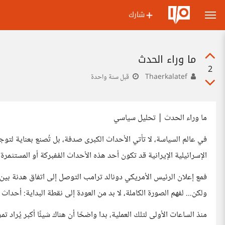
شارك
ما وراء الحدث
2
Thaerkalatef
قبل سنة واحدة
ما وراء الحدث | تحليل سياسي
في عالم السياسة، لا تأتي الأحداث الكبرى صدفة، بل تُصنع بعناية لتوج
الإسرائيلية الإيرانية قد تكون أحد هذه الأحداث المُفبركة أو المستثمر
فمع إعلان الرئيس الأمريكي دونالد ترامب التوصل إلى اتفاق هدنة بين
ولكن... لفهم الصورة الكاملة، لا بد من العودة إلى نقطة البداية: أحداث 7 أكتوبر.
منذ الساعات الأولى لتلك العملية، بدا واضحًا أن هناك شيئًا أكبر يُرا