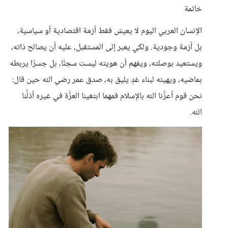
خاتمة
الإنسان العربي اليوم لا يعيش فقط أزمة اقتصادية أو سياسية،
بل أزمة وجودية. ولكي يعبر إلى المستقبل، عليه أن يصالح ذاته،
ويستعيد بوصلته، ويفهم أن هويته ليست سجنًا، بل جسرًا يربطه
بماضيه، ويهيئه لبناء غدٍ يليق به، صدق عمر رضي الله حين قال:
نحن قوم أعزَّنا الله بالإسلام فمهما ابتغينا العزَّة في غيره أذلَّنا
الله.