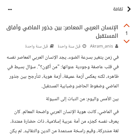
ثقافة
الإنسان العربي المعاصر: بين جذور الماضي وآفاق
1
المستقبل
Akram_anis
قبل سنة واحدة
قبل سنة واحدة
في زمن يتغير بسرعة الضوء، يجد الإنسان العربي المعاصر نفسه
في قلب عاصفة وجودية عنوانها: "من أكون؟". سؤال بسيط في
ظاهره، لكنه يعكس أزمة عميقة، أزمة هوية، تتأرجح بين جذور
الماضي وضغوط الحاضر وضبابية المستقبل.
بين الأمس واليوم: من الثبات إلى السيولة
في الماضي، كانت هوية الإنسان العربي واضحة المعالم. كان
يعرف نفسه كجزء من أمة عربية إسلامية، ذات حضارة ممتدة،
لغة مشتركة، وقيم راسخة مستمدة من الدين والتقاليد. لم يكن