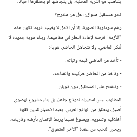
يتناسب مع التربة المحلية، بل يتجاهلها أو يحتقرها أحيانًا.
نحو مستقبل متوازن: هل من مخرج؟
رغم سوداوية الصورة، إلا أن الأمل لا يغيب. فربما تكون هذه
"الأزمة" فرصة لإعادة النظر في مفاهيمنا، وبناء هوية جديدة لا
تُنكر الماضي، ولا تتجاهل الحاضر. هوية:
- تأخذ من الماضي قيمه وثباته،
- وتأخذ من الحاضر حركيته وانفتاحه،
- وتنفتح على المستقبل دون ذوبان.
المطلوب ليس استيراد نموذج جاهز، بل بناء مشروع نهضوي
أصيل، ينطلق من الواقع العربي، يعيد الاعتبار للدين كقوة
أخلاقية وتنموية، ويصوغ تعليما يربط الإنسان بأرضه وتاريخه،
ويحرر النخب من عقدة "الآخر المتفوق".