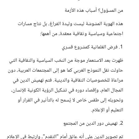
من المسؤول؟ أسباب هذه الأزمة
هذه الهوية المشوشة ليست وليدة الفراغ، بل نتاج مسارات
اجتماعية وسياسية وثقافية معقدة، من أهمها:
1. فرض العَلمانية كمشروع قسري
ظهرت بعد الاستعمار موجة من النخب السياسية والثقافية التي
حاولت نقل النموذج الغربي كما هو إلى المجتمعات العربية، دون
مراعاة للخصوصيات الثقافية والدينية. فتم تهميش الدين في
المجال العام، وإقصاء دوره في تشكيل الرؤية الكونية للإنسان،
وتحويله إلى طقس خاص لا يُسمح له بالتأثير في القرار أو
التعليم أو الإعلام.
2. تهميش دور الدين من المجتمع
تم تصوير الدين على أنه عائق أمام "التقدم"، وارتبط في الإعلام