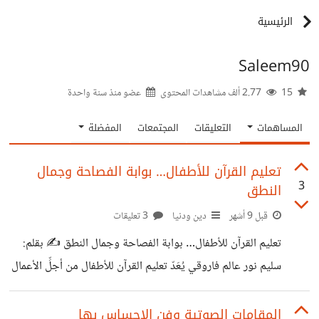
الرئيسية
Saleem90
15
2.77 ألف مشاهدات المحتوى
عضو منذ
سنة واحدة
المساهمات
التعليقات
المجتمعات
المفضلة
تعليم القرآن للأطفال… بوابة الفصاحة وجمال
3
النطق
قبل 9 أشهر
دين ودنيا
3 تعليقات
تعليم القرآن للأطفال… بوابة الفصاحة وجمال النطق ✍️ بقلم:
سليم نور عالم فاروقي يُعَدّ تعليم القرآن للأطفال من أجلِّ الأعمال
وأعظمها أثرًا في بناء الشخصية، فهو لا يقتصر على غرس القيم
الإيمانية في القلوب الغضّة، بل يمتد ليشكّل ملامح اللغة، والنطق،
المقامات الصوتية وفن الإحساس بها