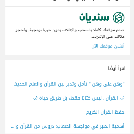
صمم موقعك كاملا بالسحب والإفلات بدون خبرة برمجية، واحجز
مكانك على الإنترنت.
أنشئ موقعك الآن
اقرأ أيضًا
"وهن على وهن " تأمل وتدبر بين القرأن والعلم الحديث
🌙 القرآن.. ليس كتابًا فقط، بل طريق حياة 🌙
حفظ القرآن الكريم
أهمية الصبر في مواجهة الصعاب: دروس من القرآن والسنة