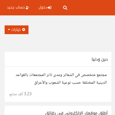
دخول
حساب جديد
خيارات
دين ودنيا
مجتمع متخصص في الشعائر ومدى تاثر المجتمعات بالقواعد
الدينية المختلفة حسب نوعية الشعوب والأعراق
3.23 ألف
متابع
أطلق موقعك الإلكتروني في دقائق