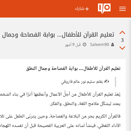
شارك
تعليم القرآن للأطفال… بوابة الفصاحة وجمال 
3
Saleem90
قبل 9 أشهر
تعليم القرآن للأطفال… بوابة الفصاحة وجمال النطق
✍️ بقلم: سليم نور عالم فاروقي
يُعَدّ تعليم القرآن للأطفال من أجلِّ الأعمال وأعظمها أثرًا في بناء ال
يمتد ليشكّل ملامح اللغة، والنطق، والفكر.
فالقرآن الكريم بحر من البلاغة والفصاحة، وحين يتربّى الطفل على تلاو
الأداء اللفظي، فينشأ لسانه على العربية الفصيحة قبل أن تفسده اللهجات 