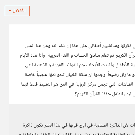
الأفضل
ذكرتها وسأنشيئ أطفالي على هذا إن شاء الله ومن هنا أتمنى
الكريم ثم تعلم مبادئ الحساب و اللغة العربية. وأنا هذه الأيام
 للأطفال وأثبتت الأبحاث جم الفوائد اللغوية و الذهنية التي
 ما زال رضيعاً. وجدوا ان ملكة الخيال تنمو نموًا عجيباً خاصة
 الشاشات التي تجعل مركز الرؤية في المخ هو النشيط فقط فيما
ي لبدء الطفل حفظ القرآن الكريم؟
مثالي برأيي ورأي علماء النفس هو بين 4 الى 7 سنوات لأن الذاكرة السمعية في اوج قوتها في هذا العمر تكون ذاكرة