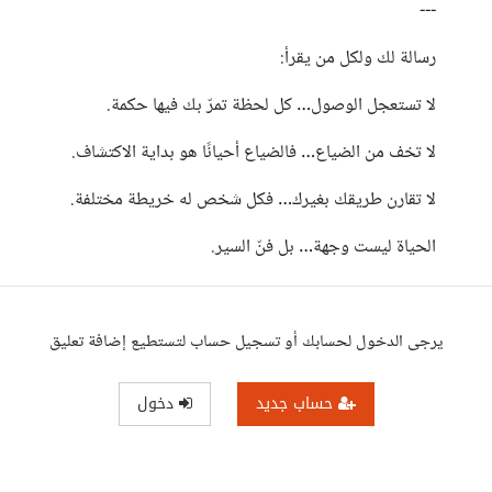
---
رسالة لك ولكل من يقرأ:
لا تستعجل الوصول… كل لحظة تمرّ بك فيها حكمة.
لا تخف من الضياع… فالضياع أحيانًا هو بداية الاكتشاف.
لا تقارن طريقك بغيرك… فكل شخص له خريطة مختلفة.
الحياة ليست وجهة… بل فنّ السير.
يرجى الدخول لحسابك أو تسجيل حساب لتستطيع إضافة تعليق
حساب جديد
دخول