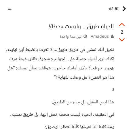
ثقافة
الحياة طريق… وليست محطة!
2
Amadeus
قبل سنة واحدة
تخيل أنك تمشي في طريق طويل… لا تعرف بالضبط أين نهايته،
لكنك ترى أشياء جميلة على الجوانب: شجرة، طائر، غيمة مرت
بهدوء. ثم فجأة يظهر أمامك حاجز… تتوقف. تسأل نفسك: "هل
هذا هو الفشل؟ هل وصلت للنهاية؟"
لا.
هذا ليس الفشل، بل جزء من الطريق.
في الحقيقة، الحياة ليست محطة نصل إليها، بل طريق نمشيه.
ومشكلتنا أننا نعيشها كأننا ننتظر الوصول: