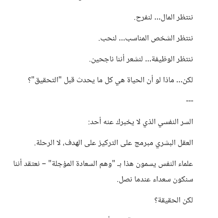
ننتظر المال… لنفرح.
ننتظر الشخص المناسب… لنحب.
ننتظر الوظيفة… لنشعر أننا ناجحين.
لكن… ماذا لو أن الحياة هي كل ما يحدث قبل "التحقيق"؟
---
السر النفسي الذي لا يخبرك عنه أحد:
العقل البشري مبرمج على التركيز على الهدف، لا الرحلة.
علماء النفس يسمون هذا بـ "وهم السعادة المؤجلة" – نعتقد أننا
سنكون سعداء عندما نصل.
لكن الحقيقة؟