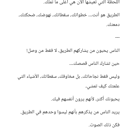
اللحظة التي تعيشها الآن هي أغلى ما تملك.
الطريق هو أنت… خطواتك، سقطاتك، نهوضك، ضحكتك،
دمعتك.
---
الناس يحبون من يشاركهم الطريق، لا فقط من وصل!
حين تشارك الناس قصصك…
وليس فقط نجاحاتك، بل مخاوفك، سقطاتك، الأشياء التي
علمتك كيف تمشي،
يحبونك أكثر، لأنهم يرون أنفسهم فيك.
يريد الناس من يذكرهم بأنهم ليسوا وحدهم في الطريق.
فكن ذلك الصوت.