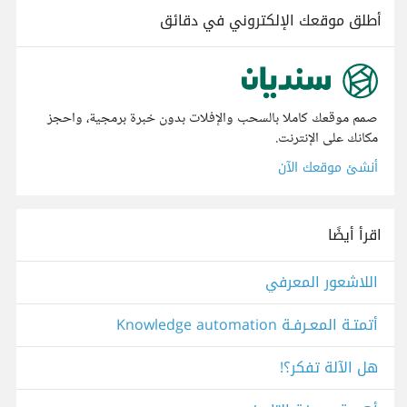
أطلق موقعك الإلكتروني في دقائق
صمم موقعك كاملا بالسحب والإفلات بدون خبرة برمجية، واحجز
مكانك على الإنترنت.
أنشئ موقعك الآن
اقرأ أيضًا
اللاشعور المعرفي
أتمتـة المعـرفـة Knowledge automation
هل الآلة تفكر؟!