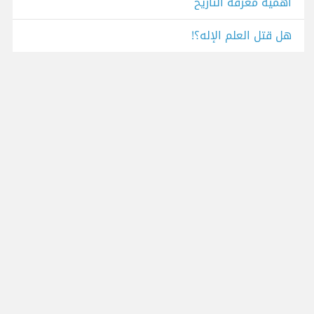
أهمية معرفة التاريخ
هل قتل العلم الإله؟!