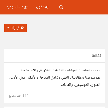
دخول
حساب جديد
خيارات
ثقافة
مجتمع لمناقشة المواضيع الثقافية، الفكرية، والاجتماعية
بموضوعية وعقلانية. ناقش وتبادل المعرفة والأفكار حول الأدب،
الفنون، الموسيقى، والعادات.
111 ألف
متابع