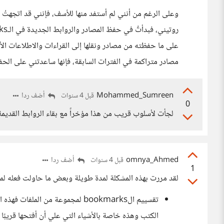
وعلى الرغم من أنني لم أستفد منها للأسف، فإنني قد اتجهتُ
على ما حفظته من مصادر ونقلها إلى القراءات والاطلاعات الأ
مصادر متراكمة في الفترات السابقة، فإنها ساعدتني على الحف
Mohammed_Sumreen
أضف ردا
قبل 4 سنوات
0
لجأت لأسلوب قريب من هذا مؤخراً مع بقاء الروابط القدي
omnya_Ahmed
أضف ردا
قبل 4 سنوات
1
لقد مررت بهذه المشكلة لمدة طويلة وبعض ما حاولت فعله لمع
تقسييم الbookmarks لمجموعة من 
الكتب وهذه خاصة بالأشياء التي علي أن أفتحها قريبًا و