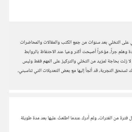
على التخلي بعد سنوات من جمع الكتب والمقالات والمحاضرات
 وهلم جراً، مؤخراً أصبحت أكثر وعيا عند الاحتفاظ بالروابط
يف المقالات ولكنني لا زلت بحاجة لمزيد من التخلي والتركيز على المهم فقط وليس
تستحق التجربة، قد ألجأ إليها مع بعض التعديلات التي تناسبني،
 فترة من الفترات، ولم أدرك عندما اطلعتُ عليها بعد مدة طويلة