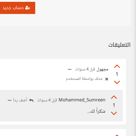
حساب جديد
التعليقات
مجهول
قبل 4 سنوات
1
حذف بواسطة المستخدم
Mohammed_Sumreen
أضف ردا
قبل 4 سنوات
1
شكراً لك..