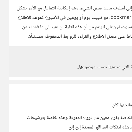
 إلى أسلوب مفيد بعض الشيء، وهو إمكانية التعامل مع الأمر بشكل
روتيني، فبدأتُ في حفظ المصادر والروابط الجديدة في الـbookmarks، مع تثبيت يوم أو يومين في الأسبوع كموعد للاطلاع
سبوعية، وعلى الرغم من أن هذه الآلية لن تعيد لي ما فقدته من
اظ على معدل الاطلاع والقراءة للروابط المحفوظة مستقبلًا.
مة التي صنفتها حسب موضوعها..
الجتها كان
الملفات فهذه الخاصة بفرع معين من فروع المعرفة وهذه خاصة بترشيحات
هذه لينكات المواقع المفيدة إلخ إلخ