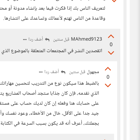
لتعريف الناس بك إذا فكرت فيما بعد بإنشاء مدونة أو 
وقاعدة من الناس تهتم لأعمالك وتساعدك على انتشارها.
MAhmed9123
أضف ردا
قبل سنتين
0
اتقصدين النشر في المجتمعات المتعلقة بالموضوع الذي ار
مجهول
أضف ردا
قبل سنتين
0
بالضبط هذا سيكون نوع من التدريب لتحسين مهاراتك ب
الذي نقدمه، فإن كان جذابا ستجد أصحاب المشاريع 
على حسابك هنا وفعله إن كان لديك حساب على مستقل) 
جيد جدا على الأقل، خال من الأخطاء، وعود نفسك وأن
بجملتك، أعرف أنه قد يكون بسبب السرعة في الكتابة، و