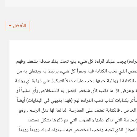
الأفضل
(القراءة) يجب عليك قراءة كل شيء يقع تحت يدك صدفة بشغف وفهم
خصص الذي تحب الكتابة فيه وتقرأ كل شيء يرتبط به ويتعلق به من
تابة الروائية حينها يجب عليك مثلاً التركيز على قراءة أي رواية
تابة وعرض كل ما تكتبه لأي شخص تتصل به لاستخلاص رأي سلبياً أو
أثر بكتابات كتاب تحب القراءة لهم (فهذا بديهي في البدايات) أيضاً
خاص ، فالكتابة تعتمد على الممارسة الدائمة لها مثل الرسم ، ومع
يجابية التي تركز عليها والعيوب التي تم ذكرها بشكل مستمر
المجال الذي تحبه وتحب التخصص فيه سيتولد لديك رويداً رويداً