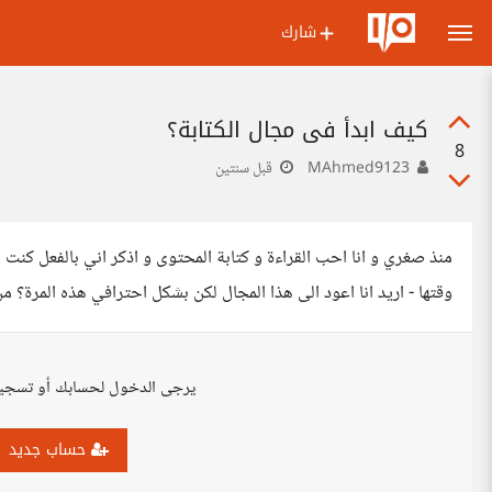
شارك
كيف ابدأ في مجال الكتابة؟
8
MAhmed9123
قبل سنتين
منذ صغري و انا احب القراءة و كتابة المحتوى و اذكر اني بالفعل كن
وقتها - اريد انا اعود الى هذا المجال لكن بشكل احترافي هذه المرة؟ من
يرجى الدخول لحسابك أو تسجي
حساب جديد