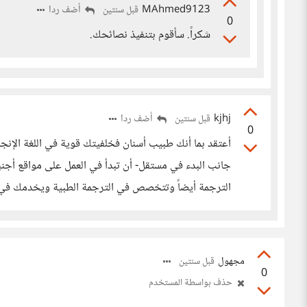
MAhmed9123
أضف ردا
قبل سنتين
0
شكراً. سأقوم بتنفيذ نصائحك.
kjhj
أضف ردا
قبل سنتين
0
أعتقد بما أنك طبيب أسنان فخلفيتك قوية في اللغة الإنجليز
جانب البدء في مستقل- أن تبدأ في العمل على مواقع أجنب
الترجمة أيضاً وتتخصص في الترجمة الطبية ويخدمك في
مجهول
قبل سنتين
0
حذف بواسطة المستخدم