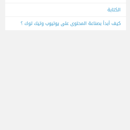
الكتابة
كيف أبدأ بصناعة المحتوى على يوتيوب وتيك توك ؟