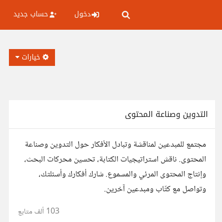
دخول
حساب جديد
خيارات
التدوين وصناعة المحتوى
مجتمع للمبدعين لمناقشة وتبادل الأفكار حول التدوين وصناعة
المحتوى. ناقش استراتيجيات الكتابة، تحسين محركات البحث،
وإنتاج المحتوى المرئي والمسموع. شارك أفكارك وأسئلتك،
وتواصل مع كتّاب ومبدعين آخرين.
103 ألف
متابع