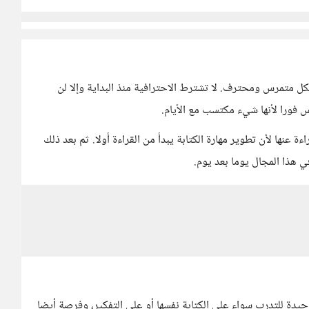
شكل متمرس ومحترف. لا تشترط الاحترافية منذ البداية وإلا لن
 فورا لأنها شيء مكتسب مع الأيام.
ة عنها لأن تطوير مهارة الكتابة يبدأ من القراءة أولا. ثم بعد ذلك
ي هذا المجال يوما بعد يوم.
ة للتدرب سواء على الكتابة نفسها أو على التفكير، وفرصة أيضا