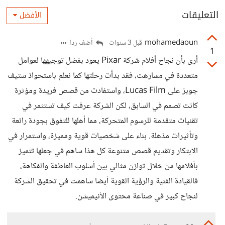
التعليقات
الأفضل
mohamedaoun
أضف ردا
قبل 3 سنوات
1
أرى بأن نجاح أفلام شركة Pixar يعود بفضل توجيهها لعوامل
متعددة في مسارهت، فقد بدأت رحلتها كما نعلم باستحواذ ستيف
جوبز على Lucas Film، واستفادت من قصص فريدة ومؤثرة
كانت تصمم في السابق، لكن الشركة عرفت كيف تستثمر في
تقنيات متقدمة للرسوم المتحركة، مما أهلها للتفوق بجودة رائعة
وتأثيرات مذهلة. بناء على شخصيات قوية ومميزة، واستمرار في
الابتكار وتقديم قصص متنوعة كل هذا ساهم في جعلها تتميز
بأفلامها من خلال توازن مثالي بين أسلوب العاطفة والفكاهة،
فالقيادة الفنية والرؤية القوية أيضا ساهمت في تحقيق الشركة
لنجاح كبير في صناعة محتوى الأنيميشن.