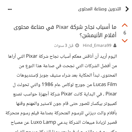
التدوين وصناعة المحتوى
ما أسباب نجاح شركة Pixar في صناعة محتوى
6
أفلام الأنيمشن؟
Hind_Emara99
قبل 3 سنوات
اليوم أريد أن أناقش معكم أسباب نجاح شركة Pixar التي أراها
من أفضل الشركات التي نجحت في صناعة هذا النوع من
المحتوى، تبدأ الحكاية بعد شراء ستيف جوبز لإستديوهات
Lucas Film من جورج لوكاس عام 1986 والتي تحولت ل
Pixar ، في البداية كانت Pixar شركة أجهزة حواسب تصنع
كمبيوتر بيكسار للصور حتى قام جون لاستير والمهتم وقتها
بأفلام والت ديزني للرسوم المتحركة بصناعة فيلم رسوم متحركة
قصير لزيادة مبيعات الشركة يدعي Luxo Lamp عن مصباح