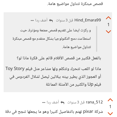
قصص مبتكرة تتناول مواضيع هامة.
Hind_Emara99
أضف ردا
قبل 3 سنوات
1
و ركزت ايضا على تقديم قصص ممتعة ومؤثرة، حيث
استطاعت دمج التكنولوجيا بشكل متقدم مع قصص مبتكرة
تتناول مواضيع هامة.
بالفعل فكثير من قصص الأفلام قائم على فكرة ماذا لو؟
ماذا لو اللعب تتحرك وتتكلم ولها مشاعر مثل فيلم Toy Story
أو العجوز الذي يطير بيته ببلالين ليصل لشلال الفردوس في
فيلم Up والكثير من الأمثلة المماثلة
rana_512
أضف ردا
قبل 3 سنوات
1
شركة pixar تهتم بالتفاصيل كثيرا وهو ما يجعلها تنجح في دقة