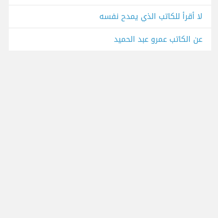
لا أقرأ للكاتب الذي يمدح نفسه
عن الكاتب عمرو عبد الحميد