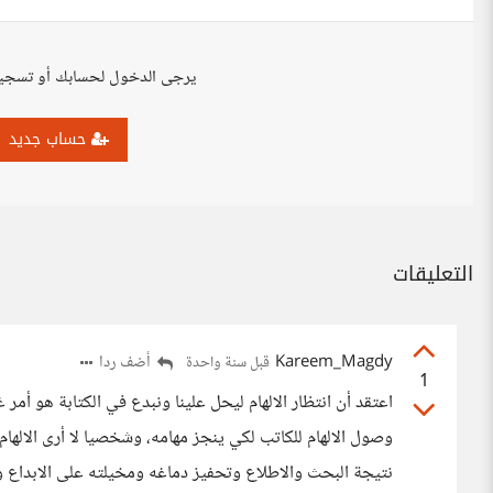
يرجى الدخول لحسابك أو تسجي
حساب جديد
التعليقات
Kareem_Magdy
أضف ردا
قبل سنة واحدة
1
اعتقد أن انتظار الالهام ليحل علينا ونبدع في الكتابة هو أمر
وصول الالهام للكاتب لكي ينجز مهامه، وشخصيا لا أرى الالهام
نتيجة البحث والاطلاع وتحفيز دماغه ومخيلته على الابداع وا