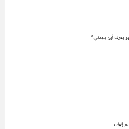
فهو يعرف أين يجدني.”
 إلهام؟