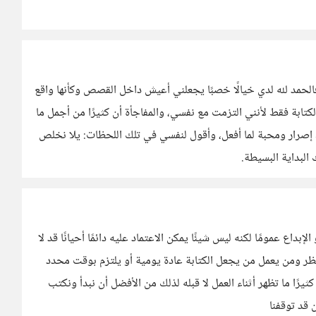
فالحمد لله لدي خيالًا خصبًا يجعلني أعيش داخل القصص وكأنها واقع
الكتابة فقط لأنني التزمت مع نفسي، والمفاجأة أن كثيرًا من أجمل ما
ط إصرار ومحبة لما أفعل، وأقول لنفسي في تلك اللحظات: يلا نخلص
 البداية البسيطة.
إبداع عمومًا لكنه ليس شيئًا يمكن الاعتماد عليه دائمًا أحيانًا قد لا
ينتظر ومن يعمل من يجعل الكتابة عادة يومية أو يلتزم بوقت محدد
رًا ما تظهر أثناء العمل لا قبله لذلك من الأفضل أن نبدأ ونكتب
 قد توقفنا