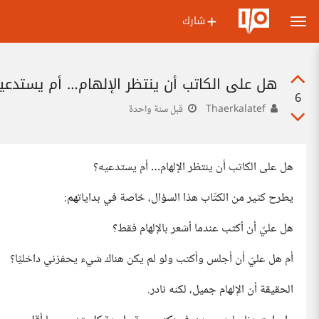
شارك
هل على الكاتب أن ينتظر الإلهام… أم يستدعي
6
Thaerkalatef
قبل سنة واحدة
هل على الكاتب أن ينتظر الإلهام… أم يستدعيه؟
يطرح كثير من الكتّاب هذا السؤال، خاصة في بداياتهم:
هل عليّ أن أكتب عندما أشعر بالإلهام فقط؟
أم هل عليّ أن أجلس وأكتب ولو لم يكن هناك شيء يحفزني داخليًا؟
الحقيقة أن الإلهام جميل، لكنه نادر.