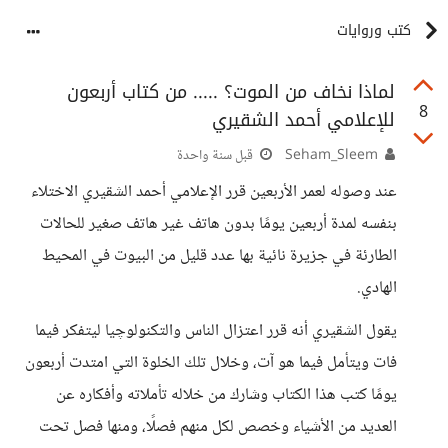
كتب وروايات
لماذا نخاف من الموت؟ ..... من كتاب أربعون
8
للإعلامي أحمد الشقيري
Seham_Sleem
قبل سنة واحدة
عند وصوله لعمر الأربعين قرر الإعلامي أحمد الشقيري الاختلاء
بنفسه لمدة أربعين يومًا بدون هاتف غير هاتف صغير للحالات
الطارئة في جزيرة نائية بها عدد قليل من البيوت في المحيط
الهادي.
يقول الشقيري أنه قرر اعتزال الناس والتكنولوچيا ليتفكر فيما
فات ويتأمل فيما هو آت، وخلال تلك الخلوة التي امتدت أربعون
يومًا كتب هذا الكتاب وشارك من خلاله تأملاته وأفكاره عن
العديد من الأشياء وخصص لكل منهم فصلًا، ومنها فصل تحت