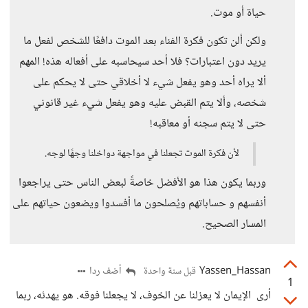
حياة أو موت.
ولكن ألن تكون فكرة الفناء بعد الموت دافعًا للشخص لفعل ما
يريد دون اعتبارات؟ فلا أحد سيحاسبه على أفعاله هذه! المهم
ألا يراه أحد وهو يفعل شيء لا أخلاقي حتى لا يحكم على
شخصه، وألا يتم القبض عليه وهو يفعل شيء غير قانوني
حتى لا يتم سجنه أو معاقبه!
لأن فكرة الموت تجعلنا في مواجهة دواخلنا وجهًا لوجه.
وربما يكون هذا هو الأفضل خاصةً لبعض الناس حتى يراجعوا
أنفسهم و حساباتهم ويُصلحون ما أفسدوا ويضعون حياتهم على
المسار الصحيح.
Yassen_Hassan
أضف ردا
قبل سنة واحدة
1
أرى الإيمان لا يعزلنا عن الخوف، لا يجعلنا فوقه. هو يهدئه، ربما