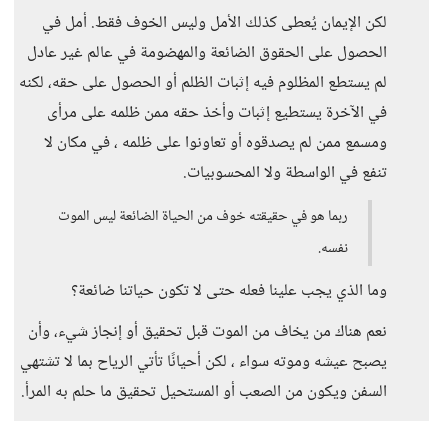
لكن الإيمان يُعطى كذلك الأمل وليس الخوف فقط. أمل في
الحصول على الحقوق الضائعة والمهضومة في عالم غير عادل
لم يستطع المظلوم فيه إثبات الظلم أو الحصول على حقه، لكنه
في الآخرة يستطيع إثبات وأخذ حقه ممن ظلمه على مرأى
ومسمع ممن لم يصدقوه أو تعاونوا على ظلمه ، في مكان لا
تنفع في الواسطة ولا المحسوبيات.
ربما هو في حقيقته خوف من الحياة الضائعة ليس الموت
نفسه.
وما الذي يجب علينا فعله حتى لا تكون حياتنا ضائعة؟
نعم هناك من يخاف من الموت قبل تحقيق أو إنجاز شيء، وأن
يصبح عيشه وموته سواء ، لكن أحيانًا تأتي الرياح بما لا تشتهي
السفن ويكون من الصعب أو المستحيل تحقيق ما حلم به المرأ.