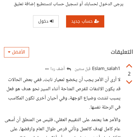
يرجى الدخول لحسابك أو تسجيل حساب لتستطيع إضافة تعليق
حساب جديد
دخول
التعليقات
الأفضل
Eslam_salah1
أضف ردا
قبل سنتين
2
لا أرى أن الأمر يجب أن يخضع لمعيار ثابت، ففي بعض الحالات
قد يكون الالتفات للفرص المتاحة أثناء السير نحو هدف هو فعل
يسبب تشتت وضياع الوجهة، وفي أحيان أخرى تكون المكاسب
في الرحلة نفسها.
والأمر هنا يعتمد على التقييم العقلي، فليس من المنطق أن أسعى
عام كامل لهدف كالعمل وتأتي فرص طوال العام وارفضها، على