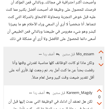
وأصبحت أكثر احترافية في مجالك، وبالتالي فمن المؤكد أن
فرصتك للحصول على وظيفة قد أصبحت أفضل بكثير مما كنت
عليه قبل خوض التجربة ومحاولة الالتحاق بالشركة التي كنت
تتمناها. أنا شخصياً لا أرى أن السعي وراء الأحلام هو ما يميزنا
كبشر وهو شيء مغروس في طبيعتنا وبالتالي فمن الطبيعي أن
أسعى دائما للحصول على الأفضل ولا أرى أي مشكلة في ذلك
Mo_essam
أضف ردا
قبل سنتين
1
ولكن ماذا لو كانت الوظائف كلها مناسبة لقدرتي وقتها وأنا
رفضت بحثاً عن ما كنت آمل به، ثم رجعت لها، فأرى أنه على
أقل تقدير ضيعت وقت كبير وصل لعام مثلاً.
Kareem_Magdy
أضف ردا
قبل سنتين
0
لكن هل تعتقد أن اداءك في الوظيفة التي عدت إليها قبل أن