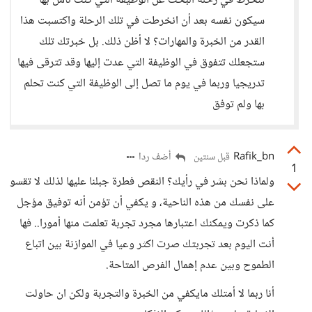
تنخرط في رحلة البحث عن الوظيفة التي كنت تأمل بها
سيكون نفسه بعد أن انخرطت في تلك الرحلة واكتسبت هذا
القدر من الخبرة والمهارات؟ لا أظن ذلك. بل خبرتك تلك
ستجعلك تتفوق في الوظيفة التي عدت إليها وقد تترقى فيها
تدريجيا وربما في يوم ما تصل إلى الوظيفة التي كنت تحلم
بها ولم توفق
Rafik_bn
أضف ردا
قبل سنتين
1
ولماذا نحن بشر في رأيك؟ النقص فطرة جبلنا عليها لذلك لا تقسو
على نفسك من هذه الناحية، و يكفي أن تؤمن أنه توفيق مؤجل
كما ذكرت ويمكنك اعتبارها مجرد تجربة تعلمت منها أمورا.. فها
أنت اليوم بعد تجربتك صرت اكثر وعيا في الموازنة بين اتباع
الطموح وبين عدم إهمال الفرص المتاحة.
أنا ربما لا أمتلك مايكفي من الخبرة والتجربة ولكن ان حاولت