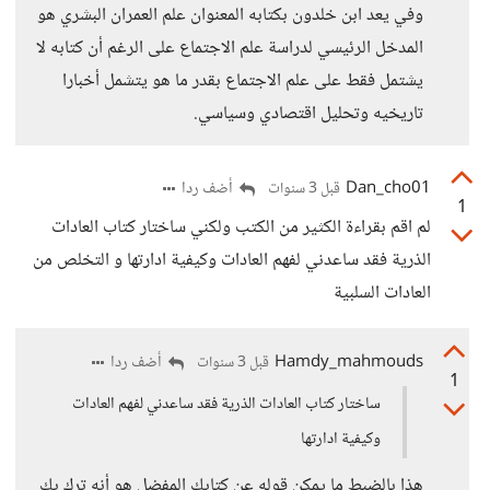
وفي يعد ابن خلدون بكتابه المعنوان علم العمران البشري هو
المدخل الرئيسي لدراسة علم الاجتماع على الرغم أن كتابه لا
يشتمل فقط على علم الاجتماع بقدر ما هو يتشمل أخبارا
تاريخيه وتحليل اقتصادي وسياسي.
Dan_cho01
أضف ردا
قبل 3 سنوات
1
لم اقم بقراءة الكثير من الكتب ولكني ساختار كتاب العادات
الذرية فقد ساعدني لفهم العادات وكيفية ادارتها و التخلص من
العادات السلبية
Hamdy_mahmouds
أضف ردا
قبل 3 سنوات
1
ساختار كتاب العادات الذرية فقد ساعدني لفهم العادات
وكيفية ادارتها
هذا بالضبط ما يمكن قوله عن كتابك المفضل هو أنه ترك بك