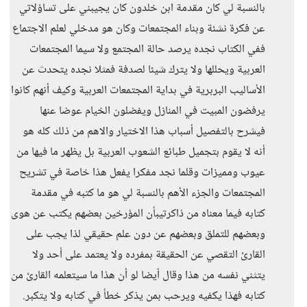
بالنسبة لي كان مقدمة ابن خلدون كان يجيبني على تساؤلاتي
عن فكرة نشئة وبناء المجتمعات وكان هو مدخلي لعلم الاجتماع
ففي الكتاب نجده يرصد حالة المجتمع ولا سيما المجتمعات
العربية ويحللها ولا يترك شيئا لصدفة فمثلا نجده يتحدث عن
الأساليب البربرية في بداية المجتمعات العربية وكيف أنهم كانوا
يرفضون المبيت في المنازل ويفضلون الخيام عوضا عنها
فيشرح بالتفصيل أسباب هذا الاختيار والاهم من ذلك كله هو
أنه لا يقوم بتجميل طبائع الشعوب العربية بل يظهر ما فيها من
عيوب ومميزات وقلما نجد مفكرا يفعل هذا خاصة في تشريح
المجتمعات والجزء الأهم بالنسبة لي هو ما كتبه في مقدمة
كتابه فيما معناه من ذاكرتيبأن المؤرخين بعضهم يكتب عن هوى
وبعضهم للتملق وبعضهم عن دون علم حقيقي لذا يجب على
القارئ التقصي عن الحقيقة بمفرده ولا يعتمد على أحد ولا
يتثني نفسه من هذا وقال أيضا لو أن هذا ما سيتعلمه القارئ من
كتابه فهذا يكفيه ويرحب بمن يذكر خطأ في كتابه ولا يتكبر.