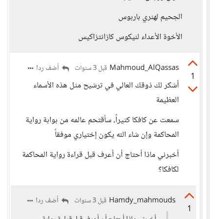
الجحيم لهنري باربوس
الأخوة الأعداء لنيكوس كازانتزاكيس
Mahmoud_AlQassas
أضف ردا
قبل 3 سنوات
1
أشكر لك ذوقك العالي في ترشيح مثل هذه الأسماء
العظيمة
سمعت عن كافكا كثيراً، سأقتحم عالمه من بوابة رواية
المحاكمة وإن شاء الله يكون إختياري موفقاً
أخبرني ماذا أحتاج أن أعرف قبل قراءة رواية المحاكمة
لكافكا؟
Hamdy_mahmouds
أضف ردا
قبل 3 سنوات
1