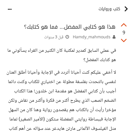
كتب وروايات
هذا هو كتابي المفضل... فما هو كتابك؟
9
Hamdy_mahmouds
قبل 3 سنوات
في عملي السابق كمدير لمكتبة كان الكثير من القراء يسألوني ما
هو كتابك المفضل؟
لا أخفي عليكم كنت أحيانا أتردد في الإجابة وأحيانا أطلق العنان
لنفسي بالتحدث بفلسفة مطولة عن اختياري للكتاب وكنت دائما
أجيب بأن كتابي المفضل هو مقدمة ابن خلدون! هذا الكتاب
الضخم الصعب الذي يطرح أكثر من فكرة وأكثر من نقاش ولكن
مؤخرا رأيت أن بالكتاب هم يقصدون رواية وهنا كان من السهل
الإجابة فببساطة روايتي المفضلة ستكون (الأمير الصغير) تماما
مثل الفيلسوف الألماني مارتن هايدغر عند سؤاله عن أهم كتاب