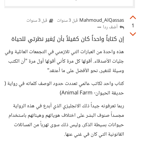
Mahmoud_AlQassas
قبل 3 سنوات
قبل 3 سنوات
1
أضف ردا
إن كتاباً واحداً كان كفيلاً بأن يُغير نظرتي للحياة
هذه واحدة من العبارات التي تلازمني في التجمعات العائلية وفي
جليات الأصدقاء. أقولها كل مرة كأني أقولها أول مرة "أن الكتب
وسيلة للتغير، نحو الأفضل على ما أعتقد"
كتاب واحد لكاتب عالمي تعددت حدود الوصف كلماته في رواية (
حديقة الحيوان- Animal Farm)
ربما تعرفونه جيداً ذلك الانجليزي الذي أبدع في هذه الرواية
مجسداً صنوف البشر على اختلاف هوياتهم وهيئاتهم باستخدام
حيوانات بسيطة الذكر، وليس ذلك سوى تهرباً من المسائلات
القانونية التي كان في غني عنها.