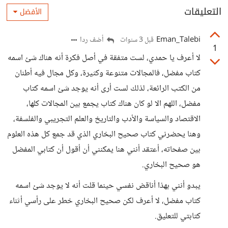
التعليقات
الأفضل
Eman_Talebi
أضف ردا
قبل 3 سنوات
1
لا أعرف يا حمدي، لست متفقة في أصل فكرة أنه هناك شئ اسمه
كتاب مفضل، فالمجالات متنوعة وكثيرة، وكل مجال فيه أطنان
من الكتب الرائعة، لذلك لست أرى أنه يوجد شئ اسمه كتاب
مفضل، اللهم الا لو كان هناك كتاب يجمع بين المجالات كلها،
الاقتصاد والسياسة والأدب والتاريخ والعلم التجريبي والفلسفة،
وهنا يحضرني كتاب صحيح البخاري الذي قد جمع كل هذه العلوم
بين صفحاته، أعتقد أنني هنا يمكنني أن أقول أن كتابي المفضل
هو صحيح البخاري.
يبدو أنني بهذا أناقض نفسي حينما قلت أنه لا يوجد شئ اسمه
كتاب مفضل، لا أعرف لكن صحيح البخاري خطر على رأسي أثناء
كتابتي للتعليق.