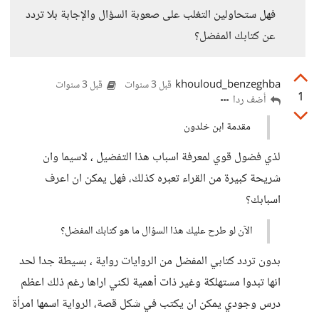
فهل ستحاولين التغلب على صعوبة السؤال والإجابة بلا تردد
عن كتابك المفضل؟
khouloud_benzeghba
قبل 3 سنوات
قبل 3 سنوات
1
أضف ردا
مقدمة ابن خلدون
لذي فضول قوي لمعرفة اسباب هذا التفضيل ، لاسيما وان
شريحة كبيرة من القراء تعبره كذلك، فهل يمكن ان اعرف
اسبابك؟
الآن لو طرح عليك هذا السؤال ما هو كتابك المفضل؟
بدون تردد كتابي المفضل من الروايات رواية ، بسيطة جدا لحد
انها تبدوا مستهلكة وغير ذات أهمية لكني اراها رغم ذلك اعظم
درس وجودي يمكن ان يكتب في شكل قصة، الرواية اسمها امرأة