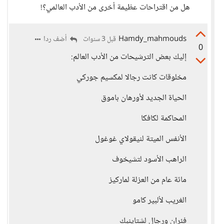
هل من اقتراحات عظيمة أخرى من الأدب العالمي؟!
Hamdy_mahmouds
أضف ردا
قبل 3 سنوات
0
إليك بعض الترشيحات من الأدب العالم:
مخلوقات كانت رجالا لمكسيم جوركي
الحياة الجديد لأورهان باموق
المحاكمة لكافكا
الأنفس الميتة لنيقولاي غوغول
الراهب الأسود لتشيخوف
مائة عام من العزلة لماركيز
الغريب لألبير كامو
فئران ورجال لشتاينبك