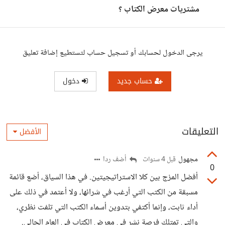
مشتريات معرض الكتاب ؟
يرجى الدخول لحسابك أو تسجيل حساب لتستطيع إضافة تعليق
حساب جديد
دخول
التعليقات
الأفضل
مجهول
أضف ردا
قبل 4 سنوات
0
أفضل المزج بين كلا الاستراتيجيتين. في هذا السياق، أضع قائمة
مسبقة من الكتب التي أرغب في شرائها، ولا أعتمد في ذلك على
أداء ثابت، وإنما أكتفي بتدوين أسماء الكتب التي تلفت نظري،
والتي تمتلك فرصة نشر في معرض الكتاب في العام الحالي.