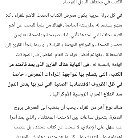
الكتب في مختلف الدول العربية.
في كل دولة عربية يكون معرض الكتاب الحدث الأهم للقراء ، كلا
منهم يستعد له بطريقته الخاصة، فهناك من يلجأ للبحث عن أهم
الترشيحات التي تجدها تأتي إليك صريحة وواضحة بعناوين
تتصدر الصحف والمواقع المهتمة بالقراءة ، أو ربما يلجأ القارئ إلى
الاستعانة ، بقوائم أفضل قراءات العام الماضي في المجالات
الهامة بالنسبة له ،
في النهاية هناك القارئ الذى يعد قائمته من
الكتب ، التي يتسلح بها لمواجهة إغراءات المعرض ، خاصة
في ظل الظروف الاقتصادية الصعبة التي تمر بها بعض الدول
منذ اندلاع الحرب الروسية الأوكرانية .
هناك نوع آخر من القراء ، يحب أن يذهب إلى المعرض بروح
الفطرة، يتجول لساعات بين الأجنحة المختلفة، والذي يعد أمرا
غير سهل على الإطلاق، لا يبحث عن كتاب محدد ، بل ينصب
اهتمامه على التعرف على كل ما هو جديد وهام في المعرض،