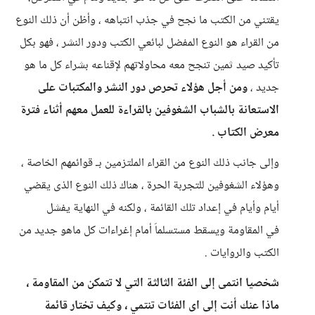
يقتني من الكتب ما نجح في جذب انتباهه ، وأظن أن ذلك النوع
من القراء هو النوع المفضل لبائعي الكتب ودور النشر ، فهو بكل
تأكيد صيد ثمين تنجح معه محاولاتهم لإقناعه بشراء كل ما هو
جديد ،
ومن أجل هؤلاء تحرص دور النشر والمكتبات على
الاستعانة بالشباب الشغوفين بالقراءة للعمل معهم أثناء فترة
معرض الكتاب .
وإلى جانب ذلك النوع من القراء الملتزمين بـ قوائمهم الخاصة ،
وهؤلاء الشغوفين للتجربة الحرة ، هناك ذلك النوع الذى يقضي
أيام وأيام في إعداد تلك القائمة ، ولكنه في النهاية يفشل
في المقاومة ويسقط مستسلماَ أمام إغراءات كل ماهو جديد من
الكتب والروايات .
شخصيا انتمى إلى الفئة الثالثة التي لا تتمكن من المقاومة ،
ماذا عنك أنت إلى اى الفئات تنتمي ، وكيف تختار قائمة