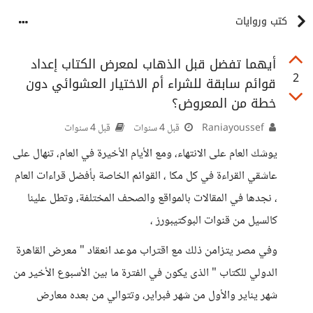
كتب وروايات
أيهما تفضل قبل الذهاب لمعرض الكتاب إعداد
2
قوائم سابقة للشراء أم الاختيار العشوائي دون
خطة من المعروض؟
Raniayoussef
قبل 4 سنوات
قبل 4 سنوات
يوشك العام على الانتهاء، ومع الأيام الأخيرة في العام، تنهال على
عاشقي القراءة في كل مكا ، القوائم الخاصة بأفضل قراءات العام
، نجدها في المقالات بالمواقع والصحف المختلفة، وتطل علينا
كالسيل من قنوات البوكتيبورز ،
وفي مصر يتزامن ذلك مع اقتراب موعد انعقاد " معرض القاهرة
الدولي للكتاب " الذى يكون في الفترة ما بين الأسبوع الأخير من
شهر يناير والأول من شهر فبراير، وتتوالي من بعده معارض