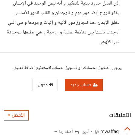
إذن للعقل حدود بينية للتفكير و أنه ليس الوحيد في الإنسان
يفكر للروح أيضا دور مهم و للوجدان و القلب الدور الأساسي
لخلق الإيمان .هنا نتجاوز دور الأنية و إثبات وجودها و هي التي
أوجدت نفسها بين منظمة عقلية و روحية و هي بطبعها موجودة
في اللاوعي
يرجى الدخول لحسابك أو تسجيل حساب لتستطيع إضافة تعليق
حساب جديد
دخول
التعليقات
الأفضل
mwaffaq
أضف ردا
قبل 7 أشهر