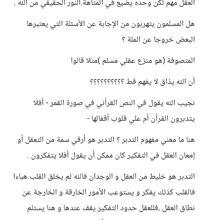
العقل مهم لكن وحده يضيع في المتاهة.النور الحقيقي من الله .
هل المسلمون يتهربون من الإجابة عن الأسئلة التي يعتبرها
البعض خروجا عن الملة ؟
المتصوفة (هو منزع عقلي مسلم )مثلا قالوا
أن الله يذاق لا يفهم قط ؟؟؟؟؟؟؟؟؟؟
نجيب الله يقول في النص القرأني في صورة القمر - أفلا
يتدبرون القرأن أم علي قلوب أقفالها -
هنا ما معني مفهوم التدبر ؟ التدبر هو أرقي سمة من التعقل أو
إمعان العقل في التفكير كان ممكن أن يقول أفلا يتفكرون .
التدبر هو خليط من العقل و الوجدان فالله لم يخلق القلب هباءا
فالقلب كذلك يفكر و يستوعب الأمور الخارقة و الخارجة عن
نطاق العقل ،فللعقل حدود التفكير يقف عندها و هنا يستلم