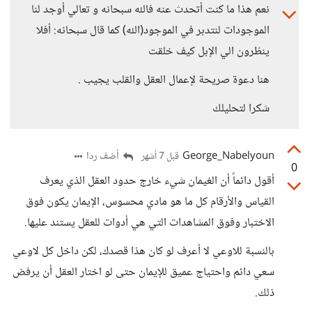
نعم هذا ما كنت أتحدث عنه فالله سبحانه و تعالي أوجد لنا
الموجودات لنتدبر في الموجود(الله) كما قال سبحانه: أفلا
ينظرون الي الإبل كيف خلقت
هنا دعوة صريحة لإعمال العقل والقلب يجيب .
شكرا لتحليلك
George_Nabelyoun
أضف ردا
قبل 7 أشهر
0
أقول دائماً أن الغيمان شيء خارج حدود العقل الذي يعرف
القياس والأرقام كل ما هو مادي محسوس، الإيمان يكون فوق
الاختبار وفوق المشاهدات التي هي أدوات للعقل يستند عليها.
بالنسبة للاوعي لا أعرف لو كان هذا قصدك، لكن داخل كل لاوعي
سعي دائم واحتياج عميق للإيمان حتى لو اختار العقل أن يرفض
ذلك.