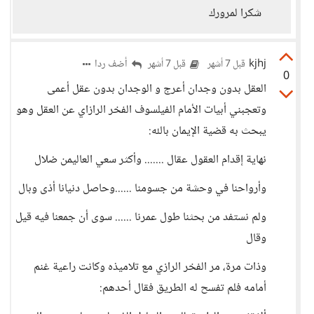
شكرا لمرورك
kjhj
أضف ردا
قبل 7 أشهر
قبل 7 أشهر
0
العقل بدون وجدان أعرج و الوجدان بدون عقل أعمى
وتعجبني أبيات الأمام الفيلسوف الفخر الرازاي عن العقل وهو
يبحث به قضية الإيمان بالله:
نهاية إقدام العقول عقال ....... وأكثر سعي العاليمن ضلال
وأرواحنا في وحشة من جسومنا ......وحاصل دنيانا أذى وبال
ولم نستفد من بحثنا طول عمرنا ...... سوى أن جمعنا فيه قيل
وقال
وذات مرة، مر الفخر الرازي مع تلاميذه وكانت راعية غنم
أمامه فلم تفسح له الطريق فقال أحدهم: