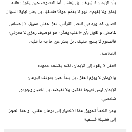
بأن الإيمان لا يُبرهَن، بل يُعاش. أما التصوف حين يقول: «الله
يُذاق ولا يُفهم»، فهو لا يقدّم جوابًا فلسفيًا، بل يعلن نهاية السؤال.
التدبر، كما ورد في النص القرآني، فعل عقلي عميق، لا إحساس
غامض. والقول بأن «القلب يفكّر» هو توصيف رمزي لا معرفي؛
فالشعور لا ينتج حقيقة، بل يعبّر عن حاجة داخلية.
الخلاصة:
العقل لا يقود إلى الإيمان، لكنه يكشف حدوده.
والإيمان لا يهزم العقل، بل يبدأ حين يتوقف البرهان.
الإيمان ليس نتيجة تفكير، ولا نقيضه، بل اختيار وجودي
شخصي.
ومن الخطأ تحويل هذا الاختيار إلى برهان عقلي، أو هذا العجز
إلى فضيلة فلسفية