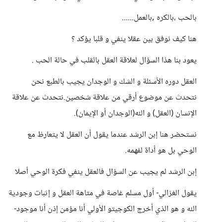
بالحب ،بالكره ,بالعمل......
هنا كيف نوفق بين عقلا ينفي و قلبا يؤكد ؟
يعود بنا هذا السؤال لعلاقة العقل بالقلب في حالة الحب .
العقل دوره الأسئلة و الشك و الوجدان يجيب بالطبع نحن
نتحدث عن موضوع أرقي من علاقة شخصين.نتحدث عن علاقة
الإنسان (العقل) و الله(الوجدان أو الإيمان).
نستحضر هنا إبن الرشد عندما يقول أن العقل لا يتعارظ مع
الوحي بل هو أداة لفهمه.
إبن الرشد لم يجيب عن السؤال فالعقل ينفي فكرة الوحي أصلا
يقول الغزالي- أول مسلم غاصة في متاهة العقل و إثبات وجودية
الله و هو الذي أخرج الكوجيتو الأولي أنا مؤمن إذن أنا موجود-