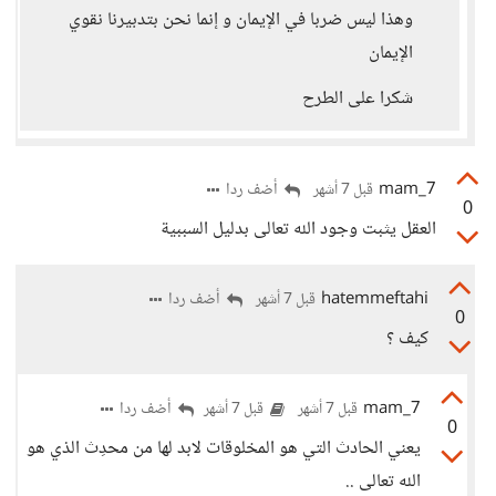
وهذا ليس ضربا في الإيمان و إنما نحن بتدبيرنا نقوي
الإيمان
شكرا على الطرح
mam_7
أضف ردا
قبل 7 أشهر
0
العقل يثبت وجود الله تعالى بدليل السببية
hatemmeftahi
أضف ردا
قبل 7 أشهر
0
كيف ؟
mam_7
أضف ردا
قبل 7 أشهر
قبل 7 أشهر
0
يعني الحادث التي هو المخلوقات لابد لها من محدِث الذي هو
الله تعالى ..