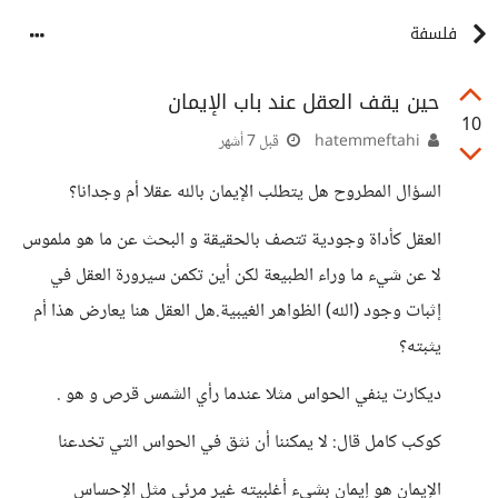
فلسفة
حين يقف العقل عند باب الإيمان
10
hatemmeftahi
قبل 7 أشهر
السؤال المطروح هل يتطلب الإيمان بالله عقلا أم وجدانا؟
العقل كأداة وجودية تتصف بالحقيقة و البحث عن ما هو ملموس
لا عن شيء ما وراء الطبيعة لكن أين تكمن سيرورة العقل في
إثبات وجود (الله) الظواهر الغيبية.هل العقل هنا يعارض هذا أم
يثبته؟
ديكارت ينفي الحواس مثلا عندما رأي الشمس قرص و هو .
كوكب كامل قال: لا يمكننا أن نثق في الحواس التي تخدعنا
الإيمان هو إيمان بشيء أغلبيته غير مرئي مثل الإحساس