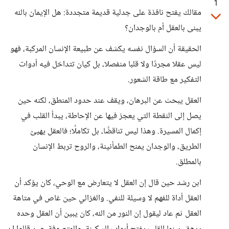
1
مقالك يفتح نافذة على جدلية قديمة متجددة: هل الإيمان بالله
يبنى بالعقل أم بالوجدان؟
الحقيقة أن السؤال نفسه يكشف عن طبيعة الإنسان المركبة، فهو
ليس عقلا مجردًا ولا قلبا منفصلا، بل كيان تتداخل فيه أدوات
التفكير مع طاقة الشعور.
العقل يبحث عن البرهان، ويقف عند حدود المنطق، لكنه حين
يصل إلى النقطة التي يعجز فيها عن الإحاطة، يبدأ القلب في
إكمال المسيرة. وهذا ليس تناقضًا، بل تكاملًا؛ فالعقل يهيئ
الطريق، والوجدان يمنح الطمأنينة، والروح تربط الإنسان
بالمطلق.
ابن رشد حين قال إن العقل لا يتعارض مع الوحي، كان يؤكد أن
العقل أداة للفهم لا وسيلة للنفي. والغزالي حين غاص في متاهة
العقل ثم عاد ليقول إن النور من الله، كان يبين أن العقل وحده