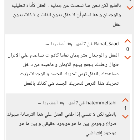
0
بالطبع لكن نحن هنا نتحدث عن جدلية . العقل كأداة تحليلية
والوجدان و هنا نسلم أن لا عقل بدون الذات و لا ذات بدون
عقل
Rahaf_Saad
أضف ردا
قبل 7 أشهر
0
العقل و الوجدان مترابطان تماما كادوات تساعدم علي الاتزان
طوال رحلتك يجمع بينهم الايمان و ماهيته من داخل
مساهمتك، العقل ترس تحريك الجسد و الوجدات زيت
تحريك هذا الترس لتحريك الجسد هي كذلك بالفعل
hatemmeftahi
أضف ردا
قبل 7 أشهر
1
بالطبع لكن لا تنسي إذا طغي العقل علي هذا الترسانة سيولد
صراع وجودي بين ما هو موجود حقيقي و بين ما هو
موجود إفتراضي