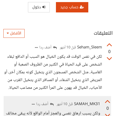
حساب جديد
دخول
التعليقات
الأفضل
Seham_Sleem
أضف ردا
قبل 10 أشهر
0
لكن في نفس الوقت قد يكون الخيال هو السبب أو الدافع لبقاء
الشخص على قيد الحياة في الكثير من الظروف الصعبة أو
القاسية، مثل الشخص المسجون الذي يتخيل كونه بمكان آخر، أو
المريض الذي يتخيل الشفاء، أو المسافر الذي يتخيل القرب من
الأحباب، الخيال قد يهون على المرأ الكثير من مصاعب الحياة.
SAMAH_MK31
أضف ردا
قبل 10 أشهر
0
ولكن يسبب ارهاق نفسي والعجز أمام الواقع لأنه يبقى مخالف