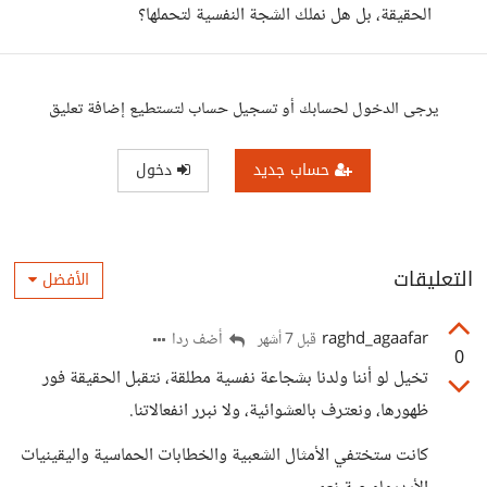
الحقيقة، بل هل نملك الشجة النفسية لتحملها؟
يرجى الدخول لحسابك أو تسجيل حساب لتستطيع إضافة تعليق
حساب جديد
دخول
التعليقات
الأفضل
raghd_agaafar
أضف ردا
قبل 7 أشهر
0
تخيل لو أننا ولدنا بشجاعة نفسية مطلقة، نتقبل الحقيقة فور
ظهورها، ونعترف بالعشوائية، ولا نبرر انفعالاتنا.
كانت ستختفي الأمثال الشعبية والخطابات الحماسية واليقينيات